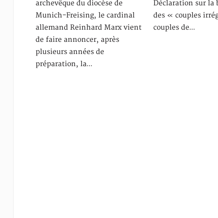
archevêque du diocèse de
Déclaration sur la
Munich-Freising, le cardinal
des « couples irrég
allemand Reinhard Marx vient
couples de…
de faire annoncer, après
plusieurs années de
préparation, la…