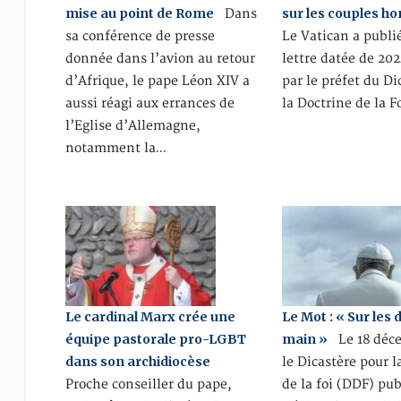
mise au point de Rome
sur les couples h
Dans
sa conférence de presse
Le Vatican a publi
donnée dans l’avion au retour
lettre datée de 202
d’Afrique, le pape Léon XIV a
par le préfet du Di
aussi réagi aux errances de
la Doctrine de la F
l’Eglise d’Allemagne,
notamment la…
Le cardinal Marx crée une
Le Mot : « Sur les 
équipe pastorale pro-LGBT
main »
Le 18 déce
dans son archidiocèse
le Dicastère pour l
Proche conseiller du pape,
de la foi (DDF) pub