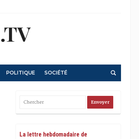
.TV
POLITIQUE
SOCIÉTÉ
La lettre hebdomadaire de