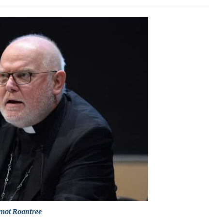
mot Roantree