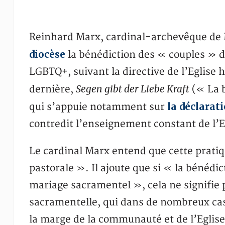
Reinhard Marx, cardinal-archevêque de 
diocèse
la bénédiction des « couples » d
LGBTQ+, suivant la directive de l’Eglise
Segen gibt der Liebe Kraft
dernière,
(« La b
la déclarat
qui s’appuie notamment sur
contredit l’enseignement constant de l’E
Le cardinal Marx entend que cette prati
pastorale ». Il ajoute que si « la bénédic
mariage sacramentel », cela ne signifie
sacramentelle, qui dans de nombreux cas e
la marge de la communauté et de l’Eglise 