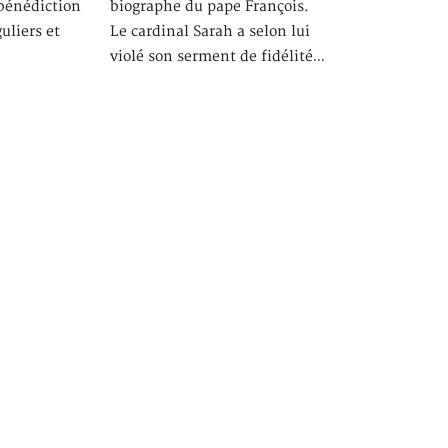
 bénédiction
biographe du pape François.
uliers et
Le cardinal Sarah a selon lui
violé son serment de fidélité…