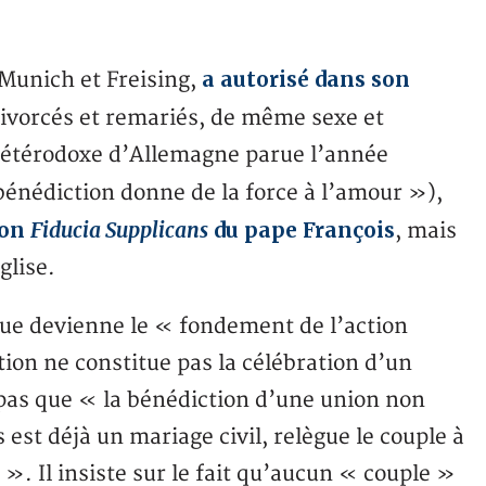
a autorisé dans son
Munich et Freising,
ivorcés et remariés, de même sexe et
 hétérodoxe d’Allemagne parue l’année
énédiction donne de la force à l’amour »),
ion
Fiducia Supplicans
du pape François
, mais
glise.
que devienne le « fondement de l’action
tion ne constitue pas la célébration d’un
 pas que « la bénédiction d’une union non
st déjà un mariage civil, relègue le couple à
». Il insiste sur le fait qu’aucun « couple »