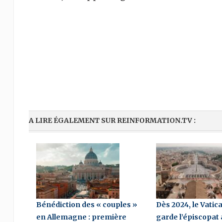
A LIRE ÉGALEMENT SUR REINFORMATION.TV :
Bénédiction des « couples »
Dès 2024, le Vatic
en Allemagne : première
garde l’épiscopat