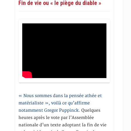
Fin de vie ou « le piège du diable »
« Nous sommes dans la pensée athée et
matérialiste », voilà ce qu’affirme
notamment Gregor Puppinck.
Quelques
heures après le vote par l’Assemblée
nationale d’un texte adoptant la fin de vie