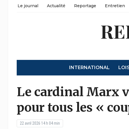
Le journal
Actualité
Reportage
Entretien
RE
INTERNATIONAL
LOI
Le cardinal Marx v
pour tous les « cou
22 avril 2026 14 h 04 min