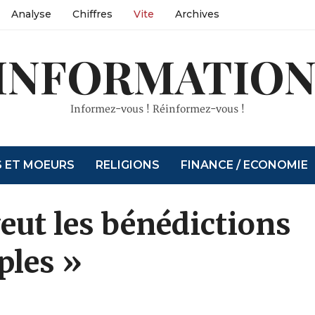
Analyse
Chiffres
Vite
Archives
INFORMATION
Informez-vous ! Réinformez-vous !
S ET MOEURS
RELIGIONS
FINANCE / ECONOMIE
eut les bénédictions
ples »