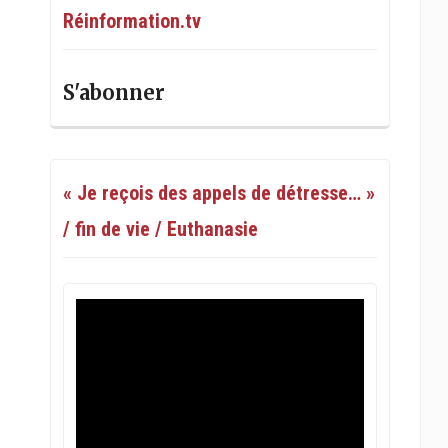
Réinformation.tv
S'abonner
« Je reçois des appels de détresse… »
/ fin de vie / Euthanasie