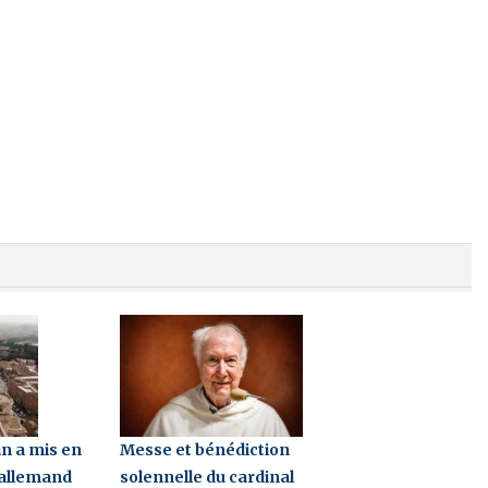
an a mis en
Messe et bénédiction
 allemand
solennelle du cardinal