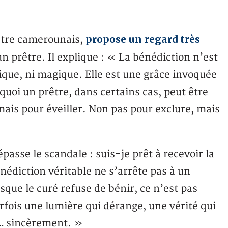
propose un regard très
être camerounais,
n prêtre. Il explique : « La bénédiction n’est
ique, ni magique. Elle est une grâce invoquée
rquoi un prêtre, dans certains cas, peut être
ais pour éveiller. Non pas pour exclure, mais
épasse le scandale : suis-je prêt à recevoir la
édiction véritable ne s’arrête pas à un
sque le curé refuse de bénir, ce n’est pas
rfois une lumière qui dérange, une vérité qui
u… sincèrement. »