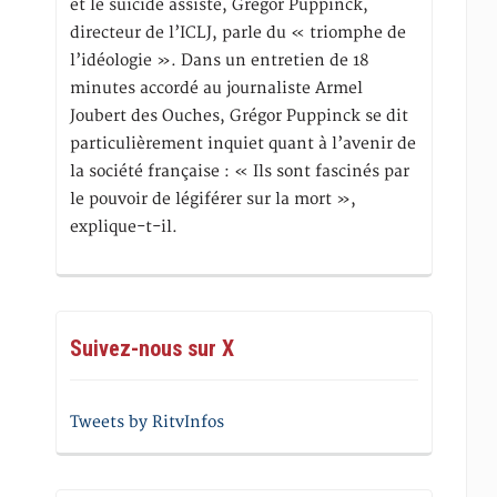
et le suicide assisté, Gregor Puppinck,
directeur de l’ICLJ, parle du « triomphe de
l’idéologie ». Dans un entretien de 18
minutes accordé au journaliste Armel
Joubert des Ouches, Grégor Puppinck se dit
particulièrement inquiet quant à l’avenir de
la société française : « Ils sont fascinés par
le pouvoir de légiférer sur la mort »,
explique-t-il.
Suivez-nous sur X
Tweets by RitvInfos