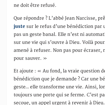
ne doit être refusé.
Que répondre ? L’abbé Jean Narcisse, pr
juste
sur le refus d’une bénédiction par u
pas un geste banal. Elle n’est ni automat
sur une vie qui s’ouvre à Dieu. Voilà pou
amené à refuser. Non pas pour écraser, m
pour sauver. »
Et ajoute : « Au fond, la vraie question d
bénédiction que je demande ? Car une bén
geste… elle transforme une vie. Ainsi, lor
toujours une porte qui se ferme. C’est pa
secoue, un appel urgent à revenir à Die