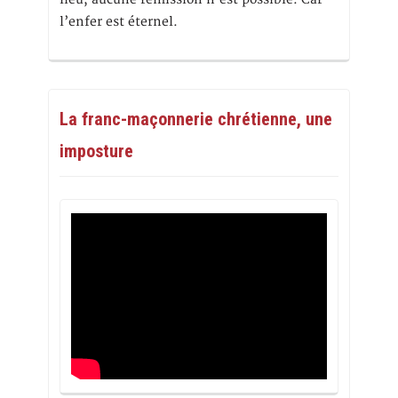
l’enfer est éternel.
La franc-maçonnerie chrétienne, une
imposture