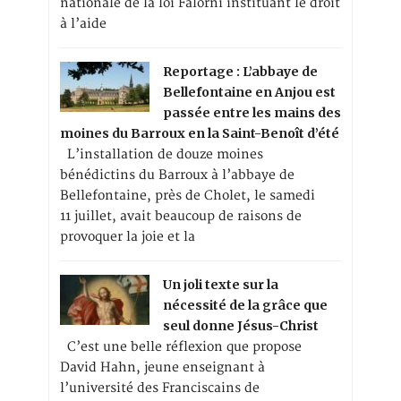
nationale de la loi Falorni instituant le droit
à l’aide
Reportage : L’abbaye de
Bellefontaine en Anjou est
passée entre les mains des
moines du Barroux en la Saint-Benoît d’été
L’installation de douze moines
bénédictins du Barroux à l’abbaye de
Bellefontaine, près de Cholet, le samedi
11 juillet, avait beaucoup de raisons de
provoquer la joie et la
Un joli texte sur la
nécessité de la grâce que
seul donne Jésus-Christ
C’est une belle réflexion que propose
David Hahn, jeune enseignant à
l’université des Franciscains de