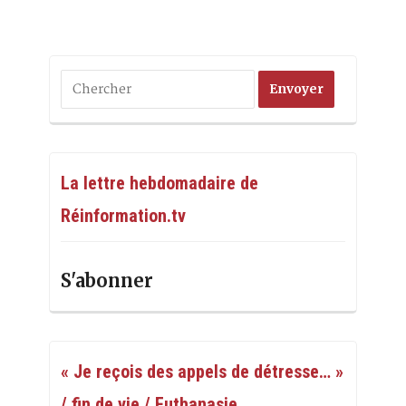
La lettre hebdomadaire de
Réinformation.tv
S'abonner
« Je reçois des appels de détresse… »
/ fin de vie / Euthanasie