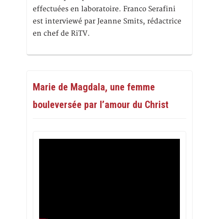
effectuées en laboratoire. Franco Serafini
est interviewé par Jeanne Smits, rédactrice
en chef de RiTV.
Marie de Magdala, une femme
bouleversée par l’amour du Christ