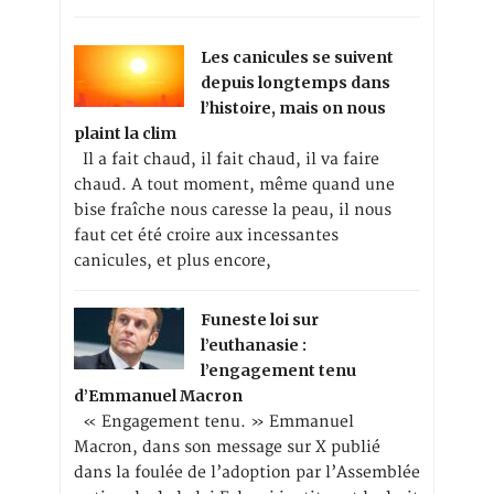
Les canicules se suivent
depuis longtemps dans
l’histoire, mais on nous
plaint la clim
Il a fait chaud, il fait chaud, il va faire
chaud. A tout moment, même quand une
bise fraîche nous caresse la peau, il nous
faut cet été croire aux incessantes
canicules, et plus encore,
Funeste loi sur
l’euthanasie :
l’engagement tenu
d’Emmanuel Macron
« Engagement tenu. » Emmanuel
Macron, dans son message sur X publié
dans la foulée de l’adoption par l’Assemblée