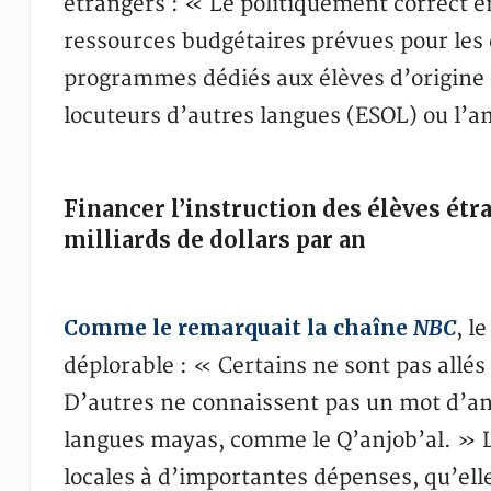
étrangers : « Le politiquement correct e
ressources budgétaires prévues pour les 
programmes dédiés aux élèves d’origine 
locuteurs d’autres langues (ESOL) ou l’a
Financer l’instruction des élèves étr
milliards de dollars par an
Comme le remarquait la chaîne
NBC
, l
déplorable : « Certains ne sont pas allés
D’autres ne connaissent pas un mot d’ang
langues mayas, comme le Q’anjob’al. » Le
locales à d’importantes dépenses, qu’ell