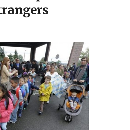
étrangers