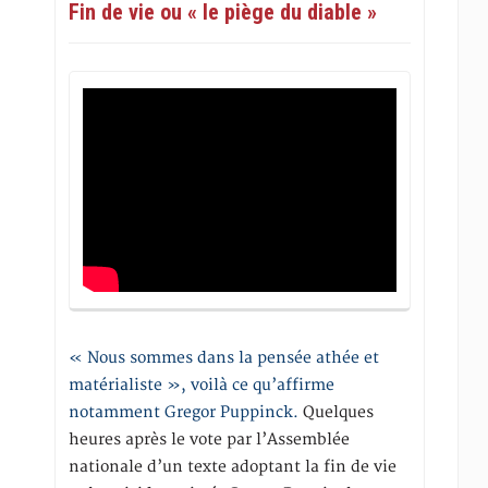
Fin de vie ou « le piège du diable »
« Nous sommes dans la pensée athée et
matérialiste », voilà ce qu’affirme
notamment Gregor Puppinck.
Quelques
heures après le vote par l’Assemblée
nationale d’un texte adoptant la fin de vie