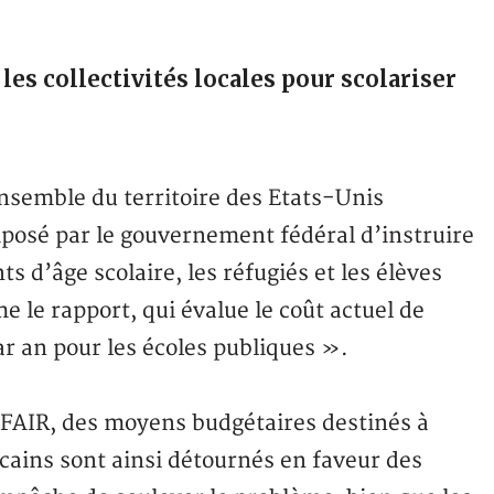
es collectivités locales pour scolariser
ensemble du territoire des Etats-Unis
mposé par le gouvernement fédéral d’instruire
s d’âge scolaire, les réfugiés et les élèves
e le rapport, qui évalue le coût actuel de
par an pour les écoles publiques ».
r FAIR, des moyens budgétaires destinés à
cains sont ainsi détournés en faveur des