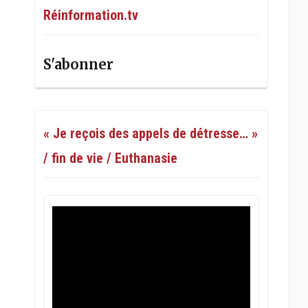
Réinformation.tv
S'abonner
« Je reçois des appels de détresse… »
/ fin de vie / Euthanasie