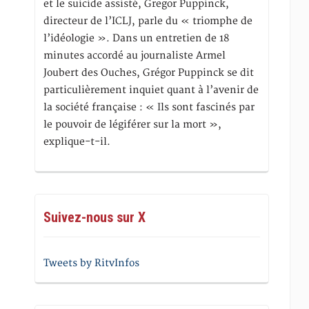
et le suicide assisté, Gregor Puppinck,
directeur de l’ICLJ, parle du « triomphe de
l’idéologie ». Dans un entretien de 18
minutes accordé au journaliste Armel
Joubert des Ouches, Grégor Puppinck se dit
particulièrement inquiet quant à l’avenir de
la société française : « Ils sont fascinés par
le pouvoir de légiférer sur la mort »,
explique-t-il.
Suivez-nous sur X
Tweets by RitvInfos