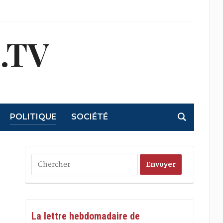
.TV
POLITIQUE
SOCIÉTÉ
La lettre hebdomadaire de