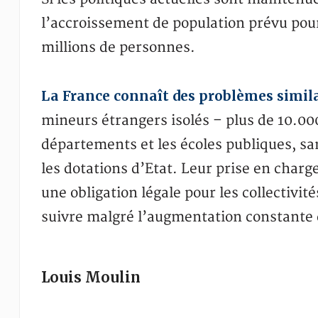
l’accroissement de population prévu pour
millions de personnes.
La France connaît des problèmes simil
mineurs étrangers isolés – plus de 10.000
départements et les écoles publiques, s
les dotations d’Etat. Leur prise en charg
une obligation légale pour les collectivit
suivre malgré l’augmentation constante 
Louis Moulin