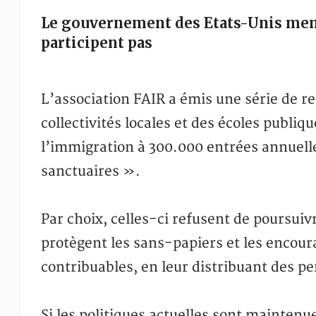
Le gouvernement des Etats-Unis menac
participent pas
L’association FAIR a émis une série de 
collectivités locales et des écoles publiqu
l’immigration à 300.000 entrées annuelles
sanctuaires ».
Par choix, celles-ci refusent de poursuivr
protègent les sans-papiers et les encoura
contribuables, en leur distribuant des pe
Si les politiques actuelles sont mainten