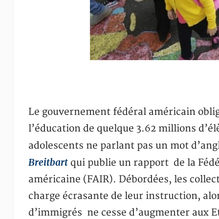
Le gouvernement fédéral américain oblige 
l’éducation de quelque 3.62 millions d’él
adolescents ne parlant pas un mot d’ang
Breitbart
qui publie un rapport de la Féd
américaine (FAIR). Débordées, les collecti
charge écrasante de leur instruction, al
d’immigrés ne cesse d’augmenter aux E