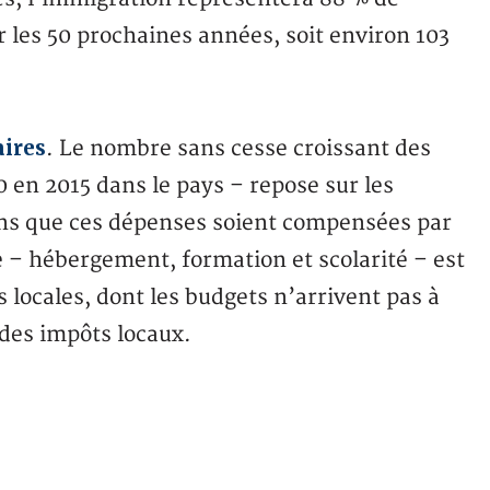
 les 50 prochaines années, soit environ 103
aires
. Le nombre sans cesse croissant des
 en 2015 dans le pays – repose sur les
ans que ces dépenses soient compensées par
e – hébergement, formation et scolarité – est
és locales, dont les budgets n’arrivent pas à
des impôts locaux.