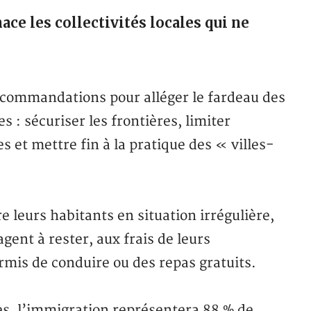
e les collectivités locales qui ne
recommandations pour alléger le fardeau des
es : sécuriser les frontières, limiter
 et mettre fin à la pratique des « villes-
e leurs habitants en situation irrégulière,
gent à rester, aux frais de leurs
rmis de conduire ou des repas gratuits.
ues, l’immigration représentera 88 % de