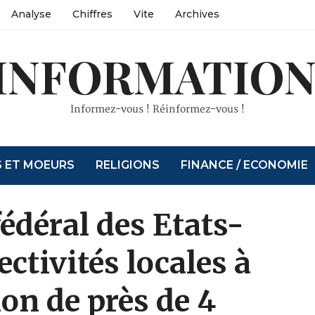
Analyse
Chiffres
Vite
Archives
INFORMATION
Informez-vous ! Réinformez-vous !
S ET MOEURS
RELIGIONS
FINANCE / ECONOMIE
édéral des Etats-
ectivités locales à
ion de près de 4