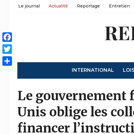
Le journal
Actualité
Reportage
Entretien
RE
Facebook
Twitter
INTERNATIONAL
LOI
Share
Le gouvernement f
Unis oblige les coll
financer l’instruct