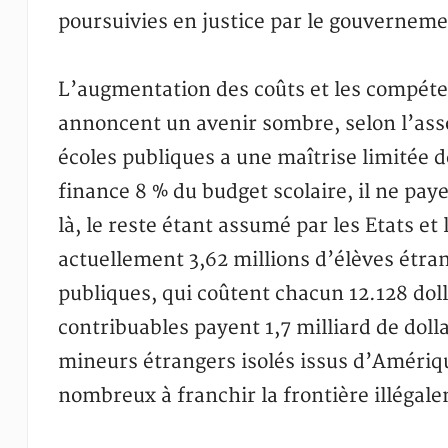
poursuivies en justice par le gouverneme
L’augmentation des coûts et les compéte
annoncent un avenir sombre, selon l’asso
écoles publiques a une maîtrise limitée d
finance 8 % du budget scolaire, il ne pay
là, le reste étant assumé par les Etats et l
actuellement 3,62 millions d’élèves étran
publiques, qui coûtent chacun 12.128 doll
contribuables payent 1,7 milliard de dol
mineurs étrangers isolés issus d’Amériqu
nombreux à franchir la frontière illégale