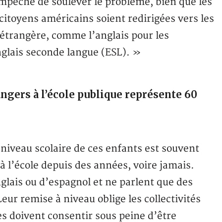
mpêche de soulever le problème, bien que les
citoyens américains soient redirigées vers les
étrangère, comme l’anglais pour les
nglais seconde langue (ESL). »
angers à l’école publique représente 60
e niveau scolaire de ces enfants est souvent
 à l’école depuis des années, voire jamais.
lais ou d’espagnol et ne parlent que des
ur remise à niveau oblige les collectivités
es doivent consentir sous peine d’être