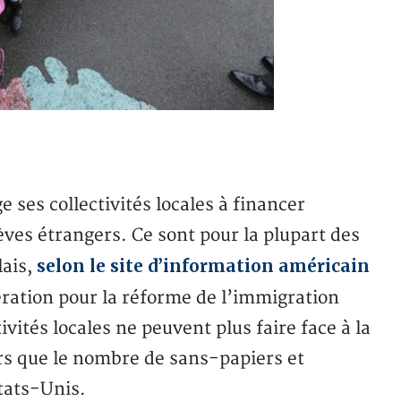
ses collectivités locales à financer
èves étrangers. Ce sont pour la plupart des
selon le site d’information américain
lais,
ération pour la réforme de l’immigration
vités locales ne peuvent plus faire face à la
ors que le nombre de sans-papiers et
tats-Unis.