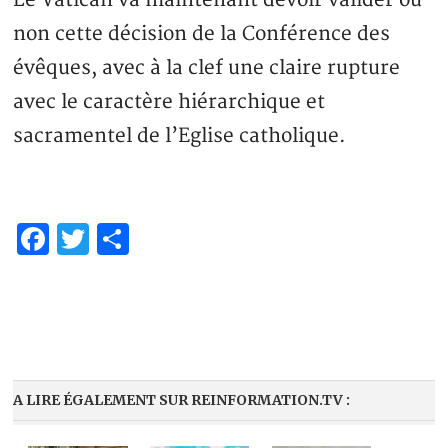
Le Vatican va maintenant devoir valider ou
non cette décision de la Conférence des
évêques, avec à la clef une claire rupture
avec le caractère hiérarchique et
sacramentel de l’Eglise catholique.
Facebook
Twitter
Partager
A LIRE ÉGALEMENT SUR REINFORMATION.TV :