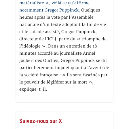
matérialiste », voilà ce qu’affirme
notamment Gregor Puppinck.
Quelques
heures après le vote par l’Assemblée
nationale d’un texte adoptant la fin de vie
et le suicide assisté, Gregor Puppinck,
directeur de l’ICLJ, parle du « triomphe de
l’idéologie ». Dans un entretien de 18
minutes accordé au journaliste Armel
Joubert des Ouches, Grégor Puppinck se dit
particulièrement inquiet quant à l’avenir de
la société française : « Ils sont fascinés par
le pouvoir de légiférer sur la mort »,
explique-t-il.
Suivez-nous sur X