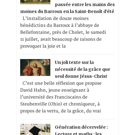
passée entre les mains des
moines du Barroux en la Saint-Benoît d’été
L’installation de douze moines
bénédictins du Barroux à l’abbaye de
Bellefontaine, près de Cholet, le samedi
11 juillet, avait beaucoup de raisons de
provoquer la joie et la
Un joli texte sur la
nécessité de la grâce que
seul donne Jésus-Christ
C’est une belle réflexion que propose
David Hahn, jeune enseignant à
l’université des Franciscains de
Steubenville (Ohio) et chroniqueur, à
propos de la vertu, de la grâce, du vrai
Génération décervelée :
Lecture et maths : les