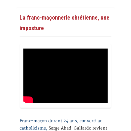
La franc-maçonnerie chrétienne, une
imposture
Franc-maçon durant 24 ans, converti au
catholicisme,
Serge Abad-Gallardo revient