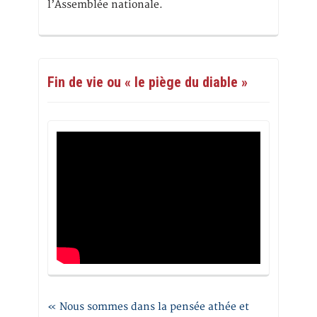
l’Assemblée nationale.
Fin de vie ou « le piège du diable »
« Nous sommes dans la pensée athée et