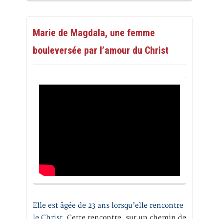
Marie de Magdala, une femme
bouleversée par l’amour du Christ
Elle est âgée de 23 ans lorsqu’elle rencontre
le Christ.
Cette rencontre, sur un chemin de