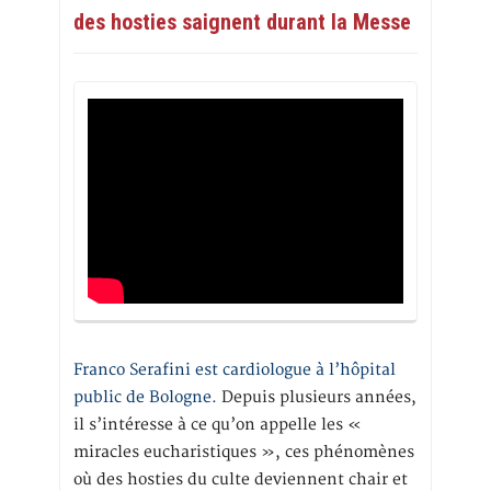
des hosties saignent durant la Messe
Franco Serafini est cardiologue à l’hôpital
public de Bologne.
Depuis plusieurs années,
il s’intéresse à ce qu’on appelle les «
miracles eucharistiques », ces phénomènes
où des hosties du culte deviennent chair et