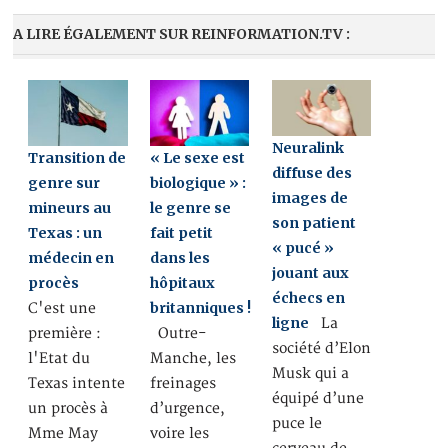
A LIRE ÉGALEMENT SUR REINFORMATION.TV :
Neuralink
Transition de
« Le sexe est
diffuse des
genre sur
biologique » :
images de
mineurs au
le genre se
son patient
Texas : un
fait petit
« pucé »
médecin en
dans les
jouant aux
procès
hôpitaux
échecs en
britanniques !
C'est une
ligne
La
première :
Outre-
société d’Elon
l'Etat du
Manche, les
Musk qui a
Texas intente
freinages
équipé d’une
un procès à
d’urgence,
puce le
Mme May
voire les