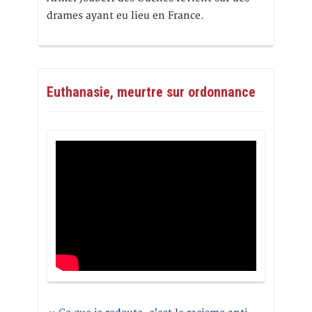
drames ayant eu lieu en France.
Euthanasie, meurtre sur ordonnance