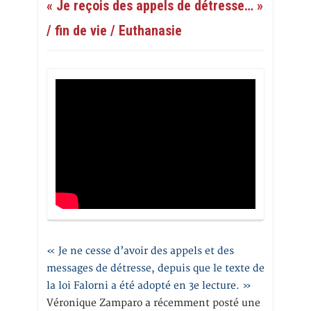
« Je reçois des appels de détresse… »
/ fin de vie / Euthanasie
« Je ne cesse d’avoir des appels et des
messages de détresse, depuis que le texte de
la loi Falorni a été adopté en 3e lecture. »
Véronique Zamparo a récemment posté une