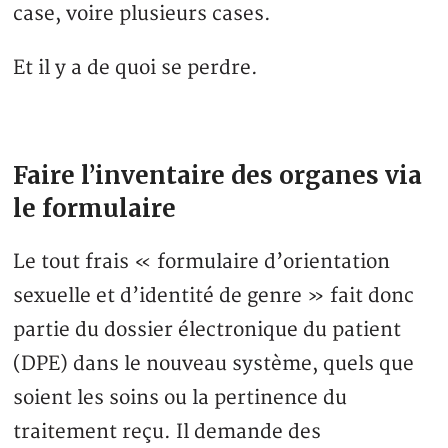
case, voire plusieurs cases.
Et il y a de quoi se perdre.
Faire l’inventaire des organes via
le formulaire
Le tout frais « formulaire d’orientation
sexuelle et d’identité de genre » fait donc
partie du dossier électronique du patient
(DPE) dans le nouveau système, quels que
soient les soins ou la pertinence du
traitement reçu. Il demande des