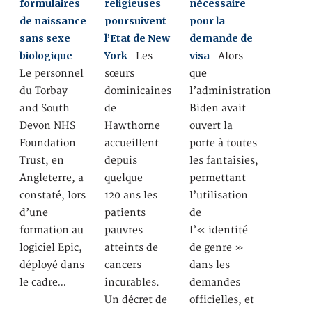
formulaires
religieuses
nécessaire
de naissance
poursuivent
pour la
sans sexe
l’Etat de New
demande de
biologique
York
visa
Les
Alors
Le personnel
sœurs
que
du Torbay
dominicaines
l’administration
and South
de
Biden avait
Devon NHS
Hawthorne
ouvert la
Foundation
accueillent
porte à toutes
Trust, en
depuis
les fantaisies,
Angleterre, a
quelque
permettant
constaté, lors
120 ans les
l’utilisation
d’une
patients
de
formation au
pauvres
l’« identité
logiciel Epic,
atteints de
de genre »
déployé dans
cancers
dans les
le cadre…
incurables.
demandes
Un décret de
officielles, et