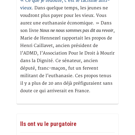
« Ce que je redoute, c’est le racisme anti-
vieux
. Dans quelque temps, les jeunes ne
voudront plus payer pour les vieux. Vous
aurez une euthanasie économique. » Dans
Nous ne nous sommes pas dit au revoir
son livre
,
Marie de Hennezel rapportait les propos de
Henri Caillavet, ancien président de
l’ADMD, l’Association Pour le Droit à Mourir
dans la Dignité. Ce sénateur, ancien
député, franc-maçon, fut un fervent
militant de l’euthanasie. Ces propos tenus
il y a plus de 20 ans déjà préfiguraient sans
doute ce qui arriverait en France.
Ils ont vu le purgatoire