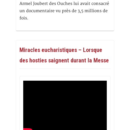
Armel Joubert des Ouches lui avait consacré
un documentaire vu près de 3,5 millions de
fois.
Miracles eucharistiques – Lorsque
des hosties saignent durant la Messe