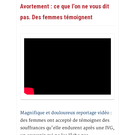
Avortement : ce que l’on ne vous dit
pas. Des femmes témoignent
Magnifique et douloureux reportage vidéo
:
des femmes ont accepté de témoigner des
souffrances qu'elle endurent après une IVG,