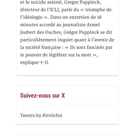
et le suicide assisté, Gregor Puppinck,
directeur de l’ICLJ, parle du « triomphe de
l’idéologie ». Dans un entretien de 18
minutes accordé au journaliste Armel
Joubert des Ouches, Grégor Puppinck se dit
particulièrement inquiet quant à l’avenir de
la société française : « Ils sont fascinés par
le pouvoir de légiférer sur la mort »,
explique-t-il.
Suivez-nous sur X
Tweets by RitvInfos