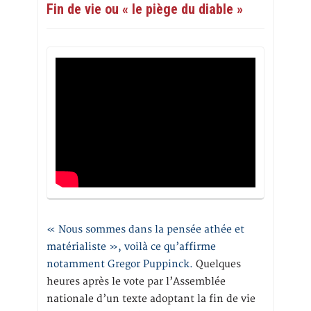
Fin de vie ou « le piège du diable »
« Nous sommes dans la pensée athée et
matérialiste », voilà ce qu’affirme
notamment Gregor Puppinck.
Quelques
heures après le vote par l’Assemblée
nationale d’un texte adoptant la fin de vie