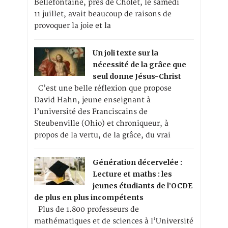
Bellefontaine, près de Cholet, le samedi
11 juillet, avait beaucoup de raisons de
provoquer la joie et la
Un joli texte sur la
nécessité de la grâce que
seul donne Jésus-Christ
C’est une belle réflexion que propose
David Hahn, jeune enseignant à
l’université des Franciscains de
Steubenville (Ohio) et chroniqueur, à
propos de la vertu, de la grâce, du vrai
Génération décervelée :
Lecture et maths : les
jeunes étudiants de l’OCDE
de plus en plus incompétents
Plus de 1.800 professeurs de
mathématiques et de sciences à l’Université