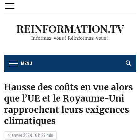
REINFORMATION.TV
Informez-vous ! Réinformez-vous !
MENU
Hausse des coûts en vue alors
que l’UE et le Royaume-Uni
rapprochent leurs exigences
climatiques
4 janvier 2024 16 h 29 min