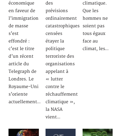
économique
des
climatique.
en faveur de
prévisions
Que les
l’immigration
ordinairement
hommes ne
de masse
catastrophiques
soient pas
s’est
censées
tous égaux
effondré :
étayer la
face au
c’est le titre
politique
climat, les…
d’un récent
terroriste des
article du
organisations
Telegraph de
appelant à
Londres. Le
« lutter
Royaume-Uni
contre le
s’oriente
réchauffement
actuellement…
climatique »,
la NASA
vient…