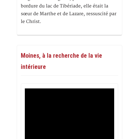
bordure du lac de Tibériade, elle était la
sœur de Marthe et de Lazare, ressuscité par
le Christ.
Moines, à la recherche de la vie
intérieure