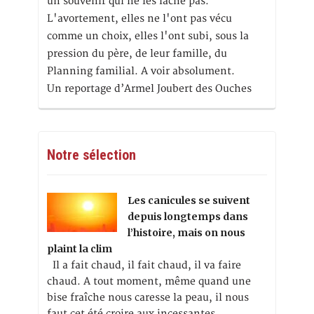
un souvenir qui ne les lâche pas.
L'avortement, elles ne l'ont pas vécu
comme un choix, elles l'ont subi, sous la
pression du père, de leur famille, du
Planning familial. A voir absolument.
Un reportage d’Armel Joubert des Ouches
Notre sélection
Les canicules se suivent
depuis longtemps dans
l’histoire, mais on nous
plaint la clim
Il a fait chaud, il fait chaud, il va faire
chaud. A tout moment, même quand une
bise fraîche nous caresse la peau, il nous
faut cet été croire aux incessantes