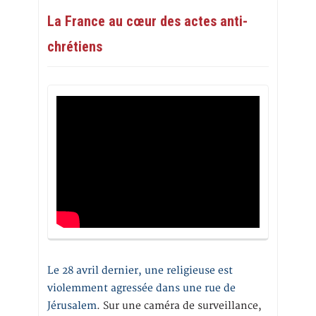
La France au cœur des actes anti-
chrétiens
Le 28 avril dernier, une religieuse est
violemment agressée dans une rue de
Jérusalem
. Sur une caméra de surveillance,