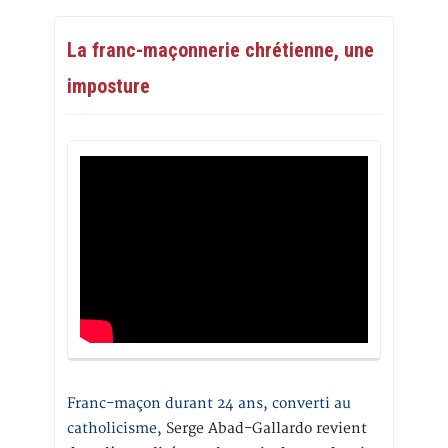
La franc-maçonnerie chrétienne, une
imposture
Franc-maçon durant 24 ans, converti au
catholicisme,
Serge Abad-Gallardo revient