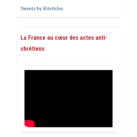
Tweets by RitvInfos
La France au cœur des actes anti-
chrétiens