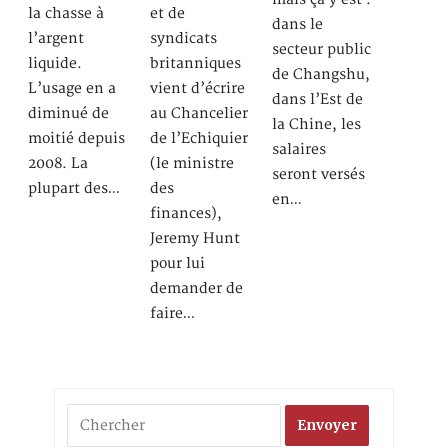
la chasse à
et de
dans le
l’argent
syndicats
secteur public
liquide.
britanniques
de Changshu,
L’usage en a
vient d’écrire
dans l’Est de
diminué de
au Chancelier
la Chine, les
moitié depuis
de l’Echiquier
salaires
2008. La
(le ministre
seront versés
plupart des…
des
en…
finances),
Jeremy Hunt
pour lui
demander de
faire…