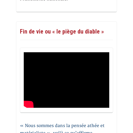
Fin de vie ou « le piège du diable »
« Nous sommes dans la pensée athée et