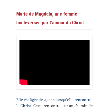
Marie de Magdala, une femme
bouleversée par l’amour du Christ
Elle est âgée de 23 ans lorsqu’elle rencontre
le Christ.
Cette rencontre, sur un chemin de