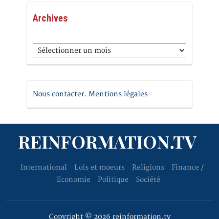
Archives
Archives
Nous contacter. Mentions légales
REINFORMATION.TV
International
Lois et moeurs
Religions
Finance /
Economie
Politique
Société
Copyright © 2026 reinformation.tv