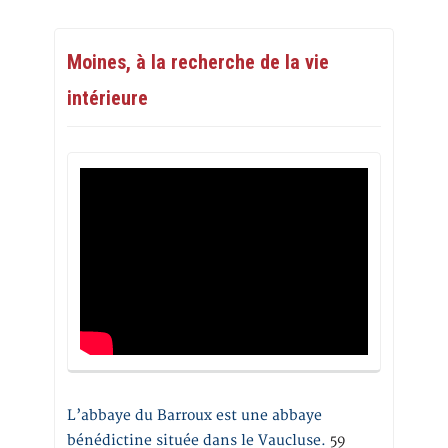
Moines, à la recherche de la vie
intérieure
L’abbaye du Barroux est une abbaye
bénédictine située dans le Vaucluse.
59