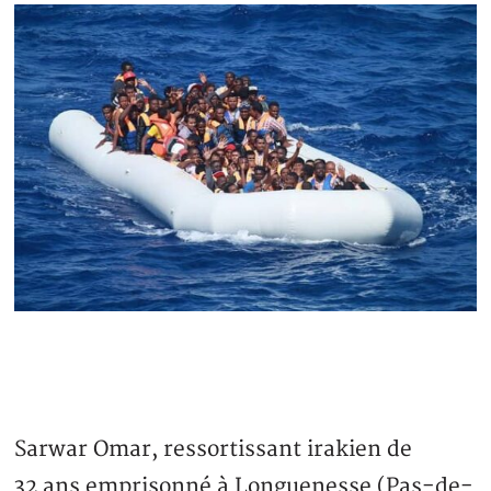
Sarwar Omar, ressortissant irakien de
32 ans emprisonné à Longuenesse (Pas-de-