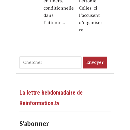
en liberté
Lettonie.
conditionnelle
Celles-ci
dans
l’accusent
l’attente…
d’organiser
ce…
La lettre hebdomadaire de
Réinformation.tv
S'abonner