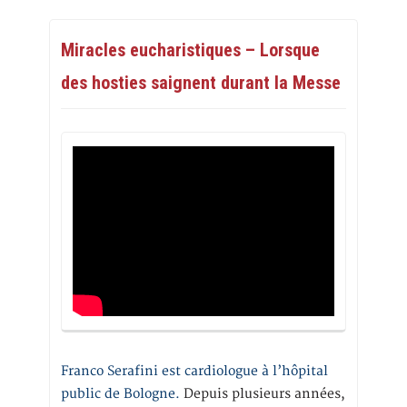
Miracles eucharistiques – Lorsque
des hosties saignent durant la Messe
Franco Serafini est cardiologue à l’hôpital
public de Bologne.
Depuis plusieurs années,