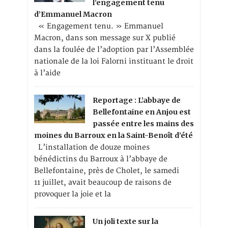
l’engagement tenu
d’Emmanuel Macron
« Engagement tenu. » Emmanuel
Macron, dans son message sur X publié
dans la foulée de l’adoption par l’Assemblée
nationale de la loi Falorni instituant le droit
à l’aide
Reportage : L’abbaye de
Bellefontaine en Anjou est
passée entre les mains des
moines du Barroux en la Saint-Benoît d’été
L’installation de douze moines
bénédictins du Barroux à l’abbaye de
Bellefontaine, près de Cholet, le samedi
11 juillet, avait beaucoup de raisons de
provoquer la joie et la
Un joli texte sur la