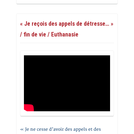
« Je reçois des appels de détresse… »
/ fin de vie / Euthanasie
« Je ne cesse d’avoir des appels et des