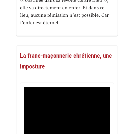
« obstinée dans sa révolte contre Dieu »,
elle va directement en enfer. Et dans ce
lieu, aucune rémission n’est possible. Car
l’enfer est éternel.
La franc-maçonnerie chrétienne, une
imposture