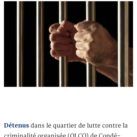
Détenus
dans le quartier de lutte contre la
criminalité organisée (QLCO) de Condé-