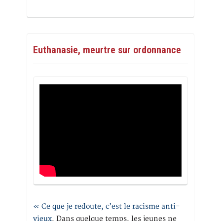
Euthanasie, meurtre sur ordonnance
« Ce que je redoute, c’est le racisme anti-
vieux
. Dans quelque temps, les jeunes ne