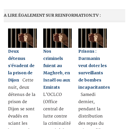
A LIRE ÉGALEMENT SUR REINFORMATION.TV :
Deux
Nos
Prisons :
détenus
criminels
Darmanin
s’évadent de
fuient au
veut doter les
la prison de
Maghreb, en
surveillants
Dijon
Israël ou aux
de bombes
Cette
Emirats
incapacitantes
nuit, deux
détenus de la
L’OCLCO
Samedi
prison de
(Office
dernier,
Dijon se sont
central de
pendant la
évadés en
lutte contre
distribution
sciant les
la criminalité
des repas du