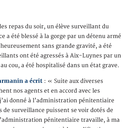
es repas du soir, un élève surveillant du
e a été blessé à la gorge par un détenu armé
, heureusement sans grande gravité, a été
eillants ont été agressés à Aix-Luynes par un
au cou, a été hospitalisé dans un état grave.
Darmanin a écrit
: « Suite aux diverses
hent nos agents et en accord avec les
’ai donné à l’administration pénitentiaire
s de surveillance puissent se voir dotés de
’administration pénitentiaire travaille, à ma