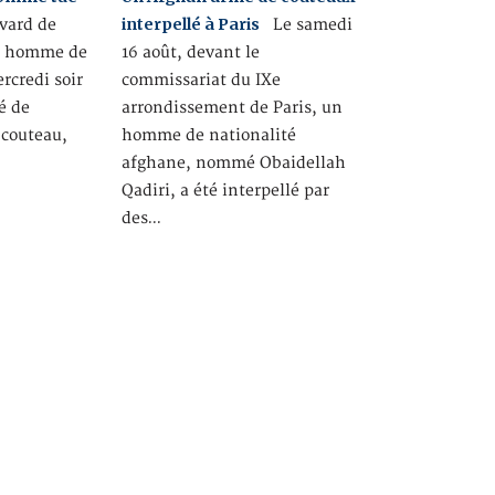
interpellé à Paris
ard de
Le samedi
un homme de
16 août, devant le
rcredi soir
commissariat du IXe
é de
arrondissement de Paris, un
 couteau,
homme de nationalité
afghane, nommé Obaidellah
Qadiri, a été interpellé par
des…