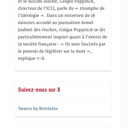
et le suicide assisté, Gregor Puppinck,
directeur de l’ICLJ, parle du « triomphe de
l’idéologie ». Dans un entretien de 18
minutes accordé au journaliste Armel
Joubert des Ouches, Grégor Puppinck se dit
particulièrement inquiet quant à l’avenir de
la société française : « Ils sont fascinés par
le pouvoir de légiférer sur la mort »,
explique-t-il.
Suivez-nous sur X
Tweets by RitvInfos