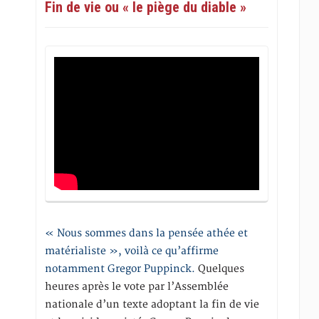
Fin de vie ou « le piège du diable »
« Nous sommes dans la pensée athée et
matérialiste », voilà ce qu’affirme
notamment Gregor Puppinck.
Quelques
heures après le vote par l’Assemblée
nationale d’un texte adoptant la fin de vie