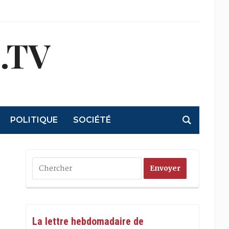
.TV
POLITIQUE
SOCIÉTÉ
La lettre hebdomadaire de