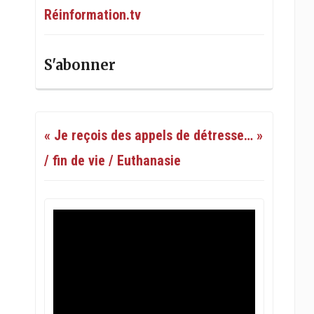
Réinformation.tv
S'abonner
« Je reçois des appels de détresse… »
/ fin de vie / Euthanasie