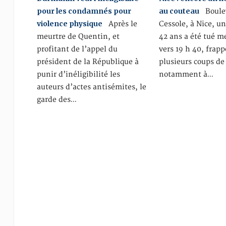
pour les condamnés pour
au couteau
Boulev
violence physique
Après le
Cessole, à Nice, 
meurtre de Quentin, et
42 ans a été tué me
profitant de l’appel du
vers 19 h 40, frapp
président de la République à
plusieurs coups de
punir d’inéligibilité les
notamment à…
auteurs d’actes antisémites, le
garde des…