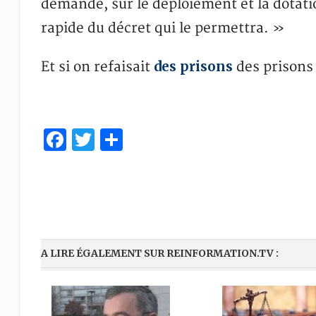
demande, sur le déploiement et la dotatio
rapide du décret qui le permettra. »
des prisons
Et si on refaisait
des prisons
Facebook
Twitter
Partager
A LIRE ÉGALEMENT SUR REINFORMATION.TV :