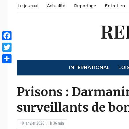
Le journal
Actualité
Reportage
Entretien
RE
Facebook
Twitter
INTERNATIONAL
LOI
Partager
Prisons : Darmanin
surveillants de bo
19 janvier 2026 11 h 36 min