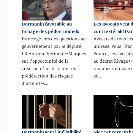
Darmanin favorable au
Les avocats vent 
fichage des pédocriminels
contre Gérald Da
Interrogé lors des questions au
Avocats de tous le
gouvernement par le député
unissez-vous ! Par 
LR Antoine Vermorel-Marques
France, les avocat
sur l’opportunité de la
au décret Rivage (
création d’un « fichier de
instances en voie 
prédétection des risques
en…
d’atteintes…
Darmanin veut l’inéligibilité
Nice : encore un 