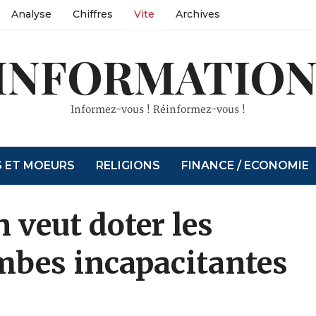
Analyse
Chiffres
Vite
Archives
INFORMATION
Informez-vous ! Réinformez-vous !
S ET MOEURS
RELIGIONS
FINANCE / ECONOMIE
 veut doter les
mbes incapacitantes