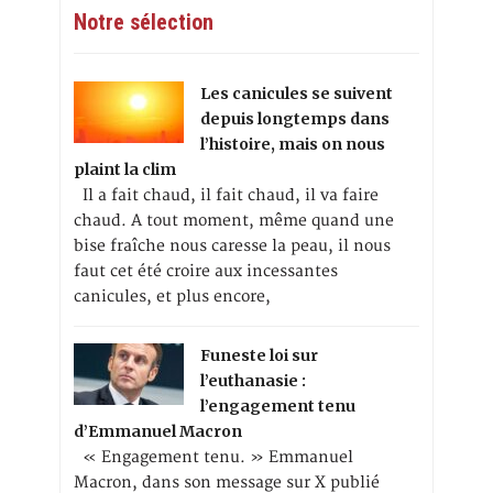
Notre sélection
Les canicules se suivent
depuis longtemps dans
l’histoire, mais on nous
plaint la clim
Il a fait chaud, il fait chaud, il va faire
chaud. A tout moment, même quand une
bise fraîche nous caresse la peau, il nous
faut cet été croire aux incessantes
canicules, et plus encore,
Funeste loi sur
l’euthanasie :
l’engagement tenu
d’Emmanuel Macron
« Engagement tenu. » Emmanuel
Macron, dans son message sur X publié