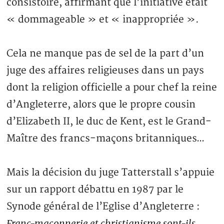
consistoire, affirmant que l’initiative était
« dommageable » et « inappropriée ».
Cela ne manque pas de sel de la part d’un
juge des affaires religieuses dans un pays
dont la religion officielle a pour chef la reine
d’Angleterre, alors que le propre cousin
d’Elizabeth II, le duc de Kent, est le Grand-
Maître des francs-maçons britanniques…
Mais la décision du juge Tatterstall s’appuie
sur un rapport débattu en 1987 par le
Synode général de l’Eglise d’Angleterre :
Franc-maçonnerie et christianisme sont-ils