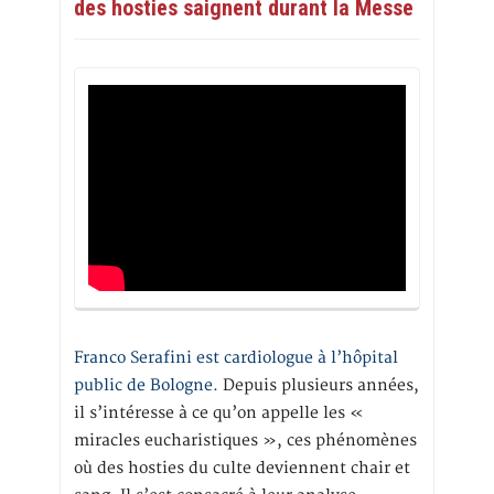
des hosties saignent durant la Messe
Franco Serafini est cardiologue à l’hôpital
public de Bologne.
Depuis plusieurs années,
il s’intéresse à ce qu’on appelle les «
miracles eucharistiques », ces phénomènes
où des hosties du culte deviennent chair et