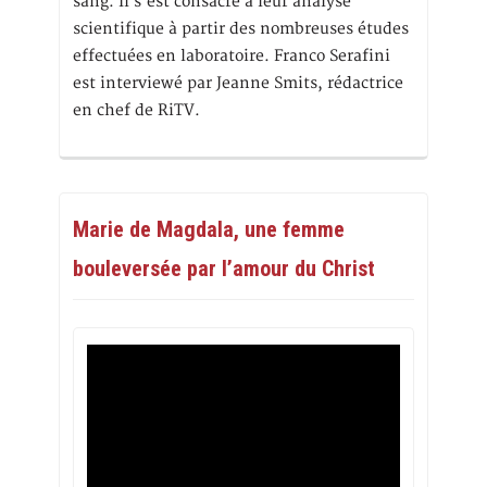
sang. Il s’est consacré à leur analyse
scientifique à partir des nombreuses études
effectuées en laboratoire. Franco Serafini
est interviewé par Jeanne Smits, rédactrice
en chef de RiTV.
Marie de Magdala, une femme
bouleversée par l’amour du Christ