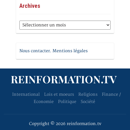
Archives
Archives
Nous contacter. Mentions légales
REINFORMATION.TV
International
Lois et moeurs
Religions
Finance /
Economie
Politique
Société
Copyright © 2026 reinformation.tv