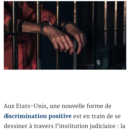
Aux Etats-Unis, une nouvelle forme de
discrimination positive
est en train de se
dessiner à travers l’institution judiciaire : la