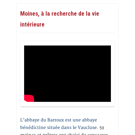
Moines, à la recherche de la vie
intérieure
L’abbaye du Barroux est une abbaye
bénédictine située dans le Vaucluse.
59