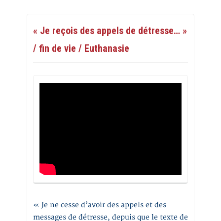
« Je reçois des appels de détresse… »
/ fin de vie / Euthanasie
« Je ne cesse d’avoir des appels et des
messages de détresse, depuis que le texte de