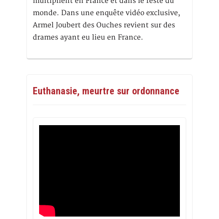
multiplient en France et dans le reste du
monde. Dans une enquête vidéo exclusive,
Armel Joubert des Ouches revient sur des
drames ayant eu lieu en France.
Euthanasie, meurtre sur ordonnance