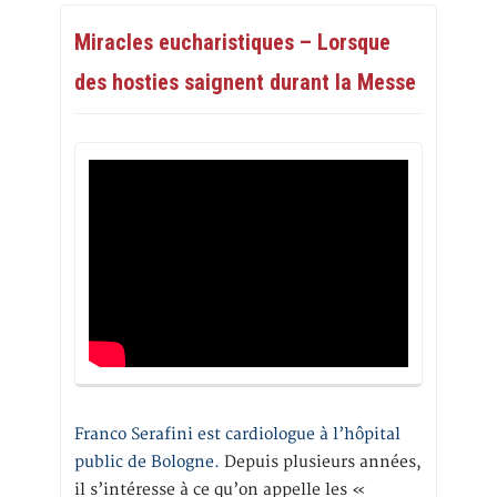
Miracles eucharistiques – Lorsque
des hosties saignent durant la Messe
Franco Serafini est cardiologue à l’hôpital
public de Bologne.
Depuis plusieurs années,
il s’intéresse à ce qu’on appelle les «