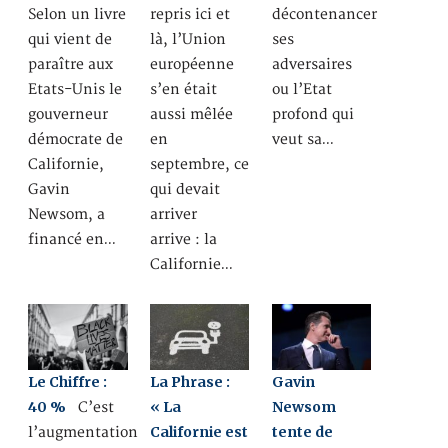
Selon un livre
repris ici et
décontenancer
qui vient de
là, l’Union
ses
paraître aux
européenne
adversaires
Etats-Unis le
s’en était
ou l’Etat
gouverneur
aussi mêlée
profond qui
démocrate de
en
veut sa…
Californie,
septembre, ce
Gavin
qui devait
Newsom, a
arriver
financé en…
arrive : la
Californie…
Le Chiffre :
La Phrase :
Gavin
40 %
« La
Newsom
C’est
Californie est
tente de
l’augmentation