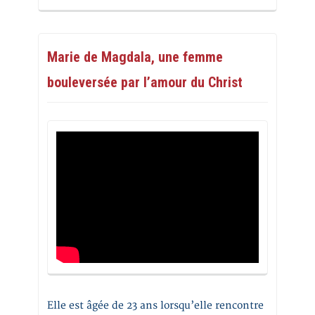
Marie de Magdala, une femme
bouleversée par l’amour du Christ
Elle est âgée de 23 ans lorsqu’elle rencontre