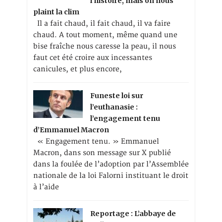
l’histoire, mais on nous
plaint la clim
Il a fait chaud, il fait chaud, il va faire
chaud. A tout moment, même quand une
bise fraîche nous caresse la peau, il nous
faut cet été croire aux incessantes
canicules, et plus encore,
Funeste loi sur
l’euthanasie :
l’engagement tenu
d’Emmanuel Macron
« Engagement tenu. » Emmanuel
Macron, dans son message sur X publié
dans la foulée de l’adoption par l’Assemblée
nationale de la loi Falorni instituant le droit
à l’aide
Reportage : L’abbaye de