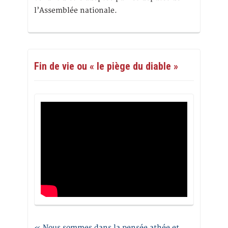
l’Assemblée nationale.
Fin de vie ou « le piège du diable »
« Nous sommes dans la pensée athée et