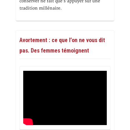
conserver ne fait que s’appuyer sur une
tradition millénaire.
Avortement : ce que l’on ne vous dit
pas. Des femmes témoignent