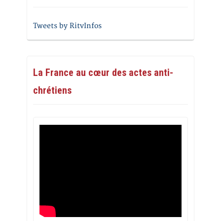
Tweets by RitvInfos
La France au cœur des actes anti-
chrétiens