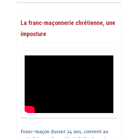
La franc-maçonnerie chrétienne, une
imposture
Franc-maçon durant 24 ans, converti au