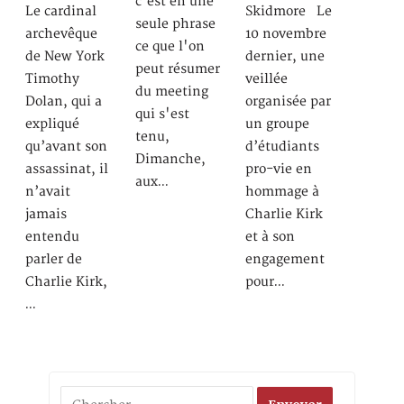
c'est en une
Le cardinal
Skidmore Le
seule phrase
archevêque
10 novembre
ce que l'on
de New York
dernier, une
peut résumer
Timothy
veillée
du meeting
Dolan, qui a
organisée par
qui s'est
expliqué
un groupe
tenu,
qu’avant son
d’étudiants
Dimanche,
assassinat, il
pro-vie en
aux…
n’avait
hommage à
jamais
Charlie Kirk
entendu
et à son
parler de
engagement
Charlie Kirk,
pour…
…