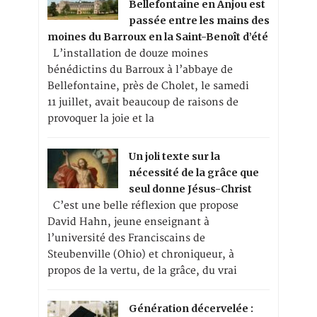
Bellefontaine en Anjou est
passée entre les mains des
moines du Barroux en la Saint-Benoît d’été
L’installation de douze moines
bénédictins du Barroux à l’abbaye de
Bellefontaine, près de Cholet, le samedi
11 juillet, avait beaucoup de raisons de
provoquer la joie et la
Un joli texte sur la
nécessité de la grâce que
seul donne Jésus-Christ
C’est une belle réflexion que propose
David Hahn, jeune enseignant à
l’université des Franciscains de
Steubenville (Ohio) et chroniqueur, à
propos de la vertu, de la grâce, du vrai
Génération décervelée :