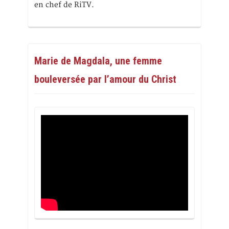
en chef de RiTV.
Marie de Magdala, une femme
bouleversée par l’amour du Christ