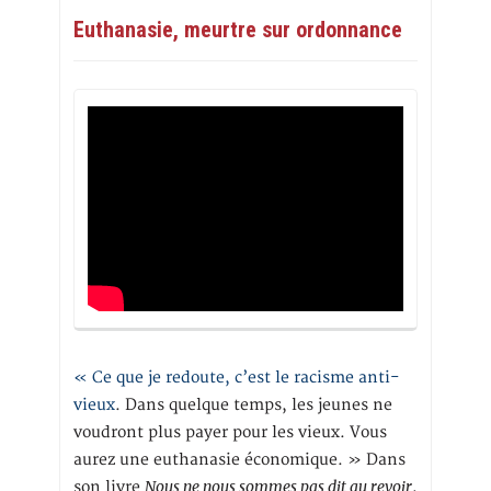
Euthanasie, meurtre sur ordonnance
« Ce que je redoute, c’est le racisme anti-
vieux
. Dans quelque temps, les jeunes ne
voudront plus payer pour les vieux. Vous
aurez une euthanasie économique. » Dans
Nous ne nous sommes pas dit au revoir
son livre
,