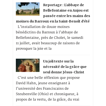
Reportage : L’abbaye de
Bellefontaine en Anjou est
passée entre les mains des
moines du Barroux en la Saint-Benoît d’été
L’installation de douze moines
bénédictins du Barroux à l’abbaye de
Bellefontaine, près de Cholet, le samedi
11 juillet, avait beaucoup de raisons de
provoquer la joie et la
Un joli texte sur la
nécessité de la grâce que
seul donne Jésus-Christ
C’est une belle réflexion que propose
David Hahn, jeune enseignant à
l’université des Franciscains de
Steubenville (Ohio) et chroniqueur, à
propos de la vertu, de la grâce, du vrai