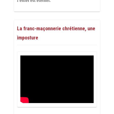
l’enfer est éternel.
La franc-maçonnerie chrétienne, une
imposture