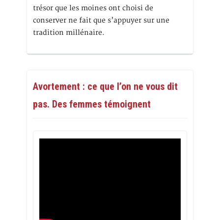
trésor que les moines ont choisi de
conserver ne fait que s’appuyer sur une
tradition millénaire.
Avortement : ce que l’on ne vous dit
pas. Des femmes témoignent