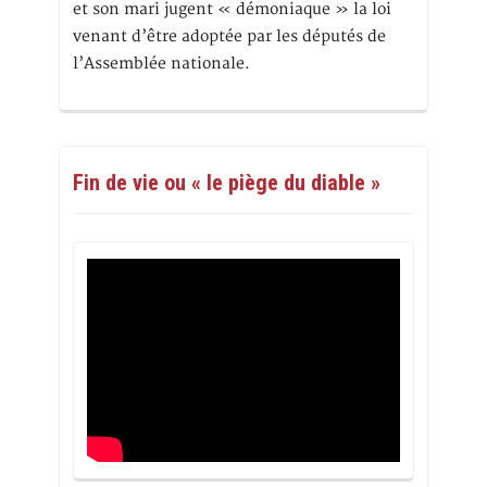
et son mari jugent « démoniaque » la loi
venant d’être adoptée par les députés de
l’Assemblée nationale.
Fin de vie ou « le piège du diable »