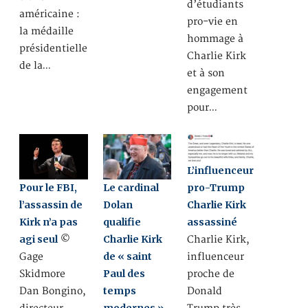
d’étudiants
américaine :
pro-vie en
la médaille
hommage à
présidentielle
Charlie Kirk
de la…
et à son
engagement
pour…
L’influenceur
pro-Trump
Pour le FBI,
Le cardinal
Charlie Kirk
l’assassin de
Dolan
assassiné
Kirk n’a pas
qualifie
agi seul
Charlie Kirk
Charlie Kirk,
©
de « saint
influenceur
Gage
Paul des
proche de
Skidmore
temps
Donald
Dan Bongino,