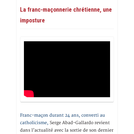
La franc-maçonnerie chrétienne, une
imposture
Franc-maçon durant 24 ans, converti au
catholicisme,
Serge Abad-Gallardo revient
dans l’actualité avec la sortie de son dernier