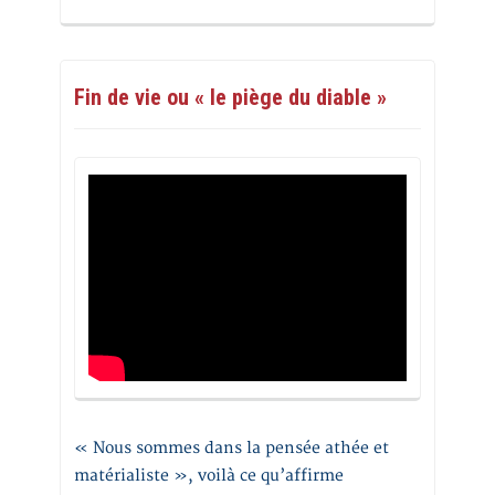
Fin de vie ou « le piège du diable »
« Nous sommes dans la pensée athée et
matérialiste », voilà ce qu’affirme