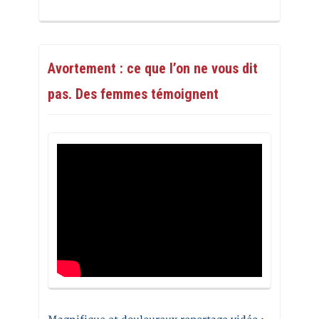
Avortement : ce que l’on ne vous dit
pas. Des femmes témoignent