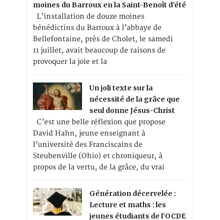
moines du Barroux en la Saint-Benoît d’été
L’installation de douze moines
bénédictins du Barroux à l’abbaye de
Bellefontaine, près de Cholet, le samedi
11 juillet, avait beaucoup de raisons de
provoquer la joie et la
Un joli texte sur la
nécessité de la grâce que
seul donne Jésus-Christ
C’est une belle réflexion que propose
David Hahn, jeune enseignant à
l’université des Franciscains de
Steubenville (Ohio) et chroniqueur, à
propos de la vertu, de la grâce, du vrai
Génération décervelée :
Lecture et maths : les
jeunes étudiants de l’OCDE