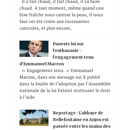
Il a fait chaud, il fait chaud, il va faire
chaud. A tout moment, même quand une
bise fraîche nous caresse la peau, il nous
faut cet été croire aux incessantes
canicules, et plus encore,
Funeste loi sur
l’euthanasie :
l’engagement tenu
d’Emmanuel Macron
« Engagement tenu. » Emmanuel
Macron, dans son message sur X publié
dans la foulée de l’adoption par l’Assemblée
nationale de la loi Falorni instituant le droit
à l’aide
Reportage : L’abbaye de
Bellefontaine en Anjou est
passée entre les mains des