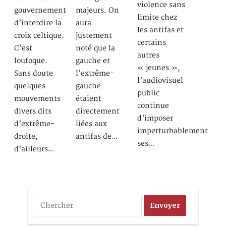
violence sans
gouvernement
majeurs. On
limite chez
d’interdire la
aura
les antifas et
croix celtique.
justement
certains
C’est
noté que la
autres
loufoque.
gauche et
« jeunes »,
Sans doute
l’extrême-
l’audiovisuel
quelques
gauche
public
mouvements
étaient
continue
divers dits
directement
d’imposer
d’extrême-
liées aux
imperturbablement
droite,
antifas de…
ses…
d’ailleurs…