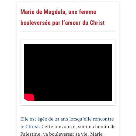
Marie de Magdala, une femme
bouleversée par l’amour du Christ
Elle est âgée de 23 ans lorsqu’elle rencontre
le Christ.
Cette rencontre, sur un chemin de
Palestine, va bouleverser sa vie. Marie-