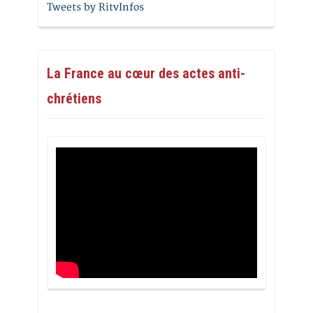
Tweets by RitvInfos
La France au cœur des actes anti-
chrétiens