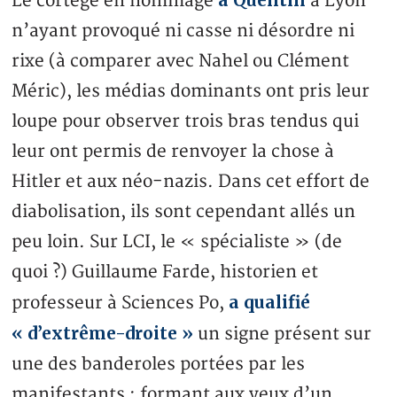
à Quentin
Le cortège en hommage
à Lyon
n’ayant provoqué ni casse ni désordre ni
rixe (à comparer avec Nahel ou Clément
Méric), les médias dominants ont pris leur
loupe pour observer trois bras tendus qui
leur ont permis de renvoyer la chose à
Hitler et aux néo-nazis. Dans cet effort de
diabolisation, ils sont cependant allés un
peu loin. Sur LCI, le « spécialiste » (de
quoi ?) Guillaume Farde, historien et
a qualifié
professeur à Sciences Po,
« d’extrême-droite »
un signe présent sur
une des banderoles portées par les
manifestants : formant aux yeux d’un