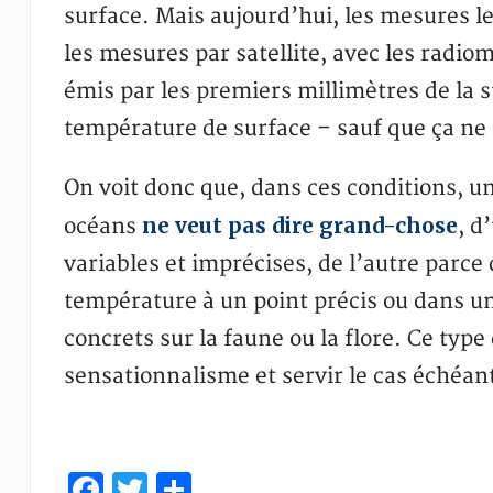
surface. Mais aujourd’hui, les mesures les
les mesures par satellite, avec les radio
émis par les premiers millimètres de la 
température de surface – sauf que ça ne 
On voit donc que, dans ces conditions, 
ne veut pas dire grand-chose
océans
, d
variables et imprécises, de l’autre parce
température à un point précis ou dans u
concrets sur la faune ou la flore. Ce type
sensationnalisme et servir le cas échéant
Facebook
Twitter
Partager