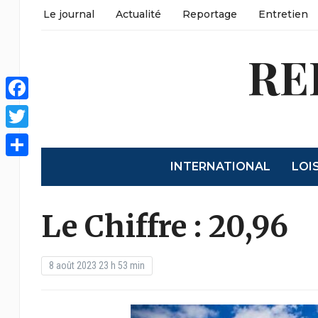
Le journal
Actualité
Reportage
Entretien
RE
Facebook
Twitter
INTERNATIONAL
LOI
Partager
Le Chiffre : 20,96
8 août 2023 23 h 53 min