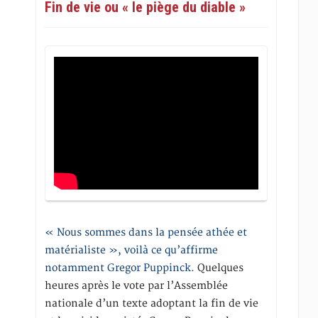
Fin de vie ou « le piège du diable »
« Nous sommes dans la pensée athée et
matérialiste », voilà ce qu’affirme
notamment Gregor Puppinck.
Quelques
heures après le vote par l’Assemblée
nationale d’un texte adoptant la fin de vie