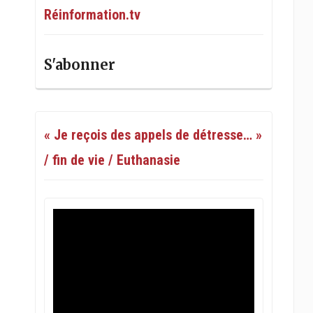
Réinformation.tv
S'abonner
« Je reçois des appels de détresse… »
/ fin de vie / Euthanasie