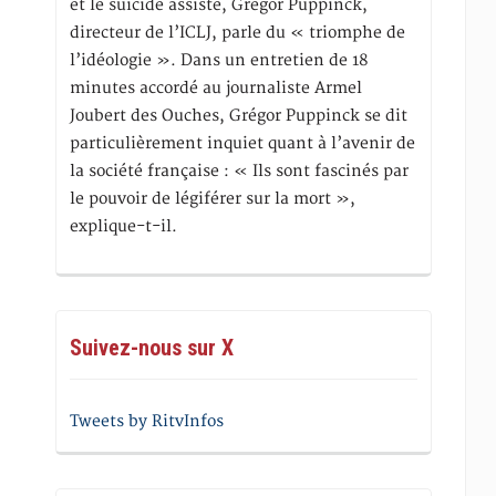
et le suicide assisté, Gregor Puppinck,
directeur de l’ICLJ, parle du « triomphe de
l’idéologie ». Dans un entretien de 18
minutes accordé au journaliste Armel
Joubert des Ouches, Grégor Puppinck se dit
particulièrement inquiet quant à l’avenir de
la société française : « Ils sont fascinés par
le pouvoir de légiférer sur la mort »,
explique-t-il.
Suivez-nous sur X
Tweets by RitvInfos