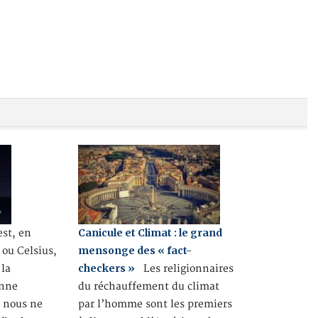
Canicule et Climat : le grand
st, en
mensonge des « fact-
 ou Celsius,
checkers »
 la
Les religionnaires
enne
du réchauffement du climat
e nous ne
par l’homme sont les premiers