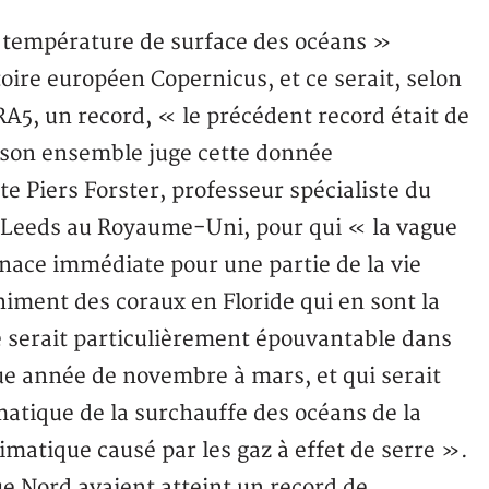
a température de surface des océans »
oire européen Copernicus, et ce serait, selon
A5, un record, « le précédent record était de
 son ensemble juge cette donnée
e Piers Forster, professeur spécialiste du
 Leeds au Royaume-Uni, pour qui « la vague
ace immédiate pour une partie de la vie
himent des coraux en Floride qui en sont la
 serait particulièrement épouvantable dans
ue année de novembre à mars, et qui serait
tique de la surchauffe des océans de la
imatique causé par les gaz à effet de serre ».
que Nord avaient atteint un record de