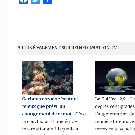
A LIRE ÉGALEMENT SUR REINFORMATION.TV :
Certains coraux résistent
Le Chiffre : 2,9
C’e
mieux que prévu au
degrés centigrades
changement de climat
C’est
l’augmentation de
la conclusion d’une étude
température moy
internationale à laquelle a
terrestre à laquell