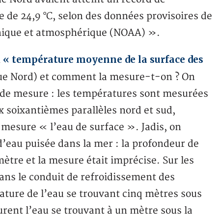
 de 24,9 °C, selon des données provisoires de
nique et atmosphérique (NOAA) ».
« température moyenne de la surface des
n
ique Nord) et comment la mesure-t-on ? On
 de mesure : les températures sont mesurées
x soixantièmes parallèles nord et sud,
 mesure « l’eau de surface ». Jadis, on
eau puisée dans la mer : la profondeur de
 mètre et la mesure était imprécise. Sur les
ans le conduit de refroidissement des
ature de l’eau se trouvant cinq mètres sous
urent l’eau se trouvant à un mètre sous la