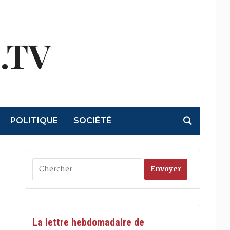
.TV
POLITIQUE
SOCIÉTÉ
La lettre hebdomadaire de