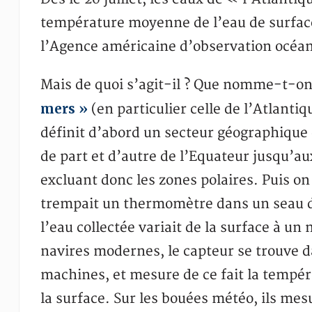
température moyenne de l’eau de surface
l’Agence américaine d’observation océa
Mais de quoi s’agit-il ? Que nomme-t-o
mers »
(en particulier celle de l’Atlant
définit d’abord un secteur géographique
de part et d’autre de l’Equateur jusqu’au
excluant donc les zones polaires. Puis on
trempait un thermomètre dans un seau d’
l’eau collectée variait de la surface à un
navires modernes, le capteur se trouve d
machines, et mesure de ce fait la tempér
la surface. Sur les bouées météo, ils mes