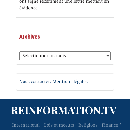
ont signé récemment une lettre mettant en
évidence
Archives
Archives
Nous contacter. Mentions légales
REINFORMATION.TV
International
Lois et moeurs
Religions
Finance /