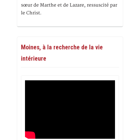
sœur de Marthe et de Lazare, ressuscité par
le Christ.
Moines, à la recherche de la vie
intérieure