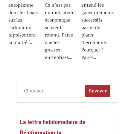
européenne –
Ce n’est pas
entend les
dont les taxes
un indicateur
gouvernements
sur les
économique
successifs
carburants
souvent
parler de
représentent
retenu. Parce
plans
la moitié !…
que les
d’économie.
grosses
Pourquoi ?
entreprises…
Parce…
La lettre hebdomadaire de
Réinformation.tv