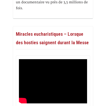
un documentaire vu près de 3,5 millions de
fois.
Miracles eucharistiques – Lorsque
des hosties saignent durant la Messe