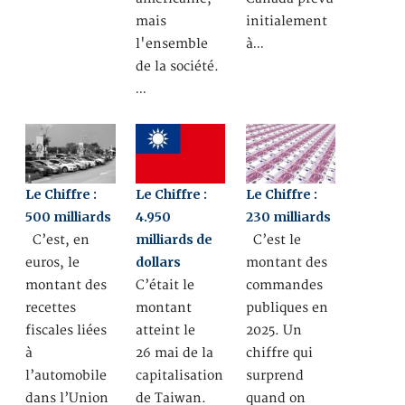
mais
initialement
l'ensemble
à…
de la société.
…
Le Chiffre :
Le Chiffre :
Le Chiffre :
500 milliards
4.950
230 milliards
milliards de
C’est, en
C’est le
dollars
euros, le
montant des
montant des
C’était le
commandes
recettes
montant
publiques en
fiscales liées
atteint le
2025. Un
à
26 mai de la
chiffre qui
l’automobile
capitalisation
surprend
dans l’Union
de Taiwan.
quand on