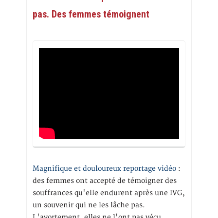
pas. Des femmes témoignent
Magnifique et douloureux reportage vidéo
:
des femmes ont accepté de témoigner des
souffrances qu'elle endurent après une IVG,
un souvenir qui ne les lâche pas.
L'avortement, elles ne l'ont pas vécu