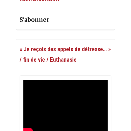
S'abonner
« Je reçois des appels de détresse… »
/ fin de vie / Euthanasie