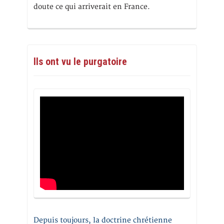
doute ce qui arriverait en France.
Ils ont vu le purgatoire
Depuis toujours, la doctrine chrétienne