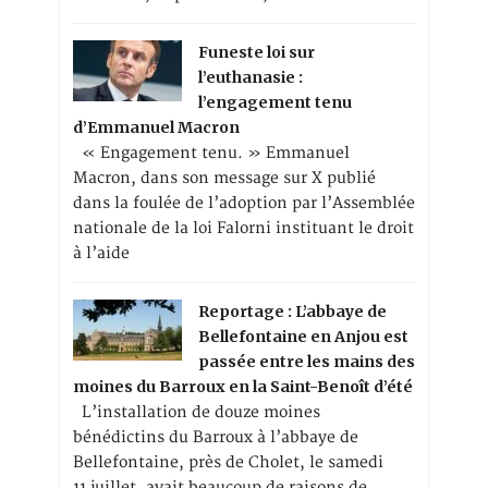
Funeste loi sur
l’euthanasie :
l’engagement tenu
d’Emmanuel Macron
« Engagement tenu. » Emmanuel
Macron, dans son message sur X publié
dans la foulée de l’adoption par l’Assemblée
nationale de la loi Falorni instituant le droit
à l’aide
Reportage : L’abbaye de
Bellefontaine en Anjou est
passée entre les mains des
moines du Barroux en la Saint-Benoît d’été
L’installation de douze moines
bénédictins du Barroux à l’abbaye de
Bellefontaine, près de Cholet, le samedi
11 juillet, avait beaucoup de raisons de