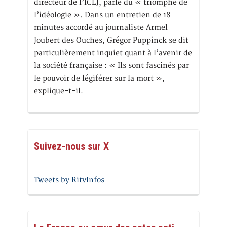
directeur de l’ICLJ, parle du « triomphe de
l’idéologie ». Dans un entretien de 18
minutes accordé au journaliste Armel
Joubert des Ouches, Grégor Puppinck se dit
particulièrement inquiet quant à l’avenir de
la société française : « Ils sont fascinés par
le pouvoir de légiférer sur la mort »,
explique-t-il.
Suivez-nous sur X
Tweets by RitvInfos