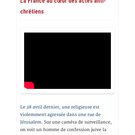
La France au cœur des actes anti-
chrétiens
Le 28 avril dernier, une religieuse est
violemment agressée dans une rue de
Jérusalem
. Sur une caméra de surveillance,
on voit un homme de confession juive la