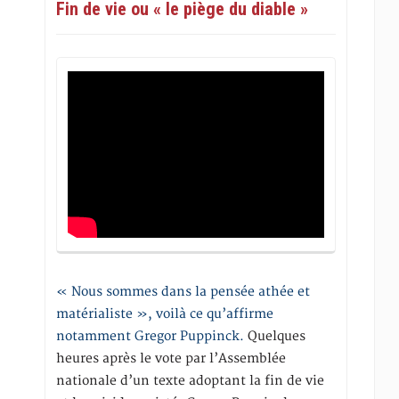
Fin de vie ou « le piège du diable »
« Nous sommes dans la pensée athée et
matérialiste », voilà ce qu’affirme
notamment Gregor Puppinck.
Quelques
heures après le vote par l’Assemblée
nationale d’un texte adoptant la fin de vie