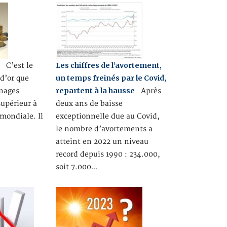
0
Les chiffres de l’avortement,
C’est le
un temps freinés par le Covid,
d’or que
repartent à la hausse
nages
Après
supérieur à
deux ans de baisse
 mondiale. Il
exceptionnelle due au Covid,
le nombre d’avortements a
atteint en 2022 un niveau
record depuis 1990 : 234.000,
soit 7.000…