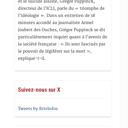
et le suicide assisté, Gregor Puppinck,
directeur de l’ICLJ, parle du « triomphe de
l’idéologie ». Dans un entretien de 18
minutes accordé au journaliste Armel
Joubert des Ouches, Grégor Puppinck se dit
particulièrement inquiet quant à l’avenir de
la société française : « Ils sont fascinés par
le pouvoir de légiférer sur la mort »,
explique-t-il.
Suivez-nous sur X
Tweets by RitvInfos