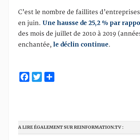
C’est le nombre de faillites d’entreprises
Une hausse de 25,2 % par rappor
en juin.
des mois de juillet de 2010 à 2019 (anné
le déclin continue
enchantée,
.
Facebook
Twitter
Partager
A LIRE ÉGALEMENT SUR REINFORMATION.TV :