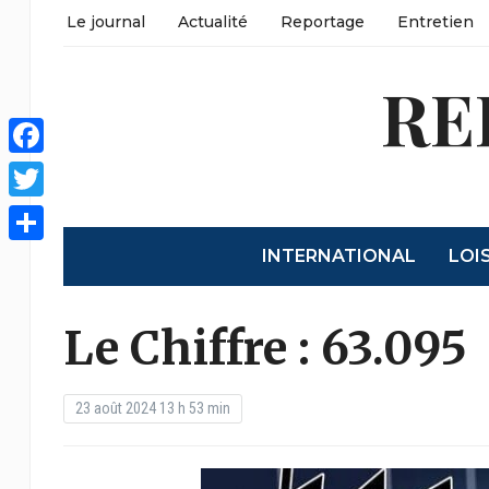
Le journal
Actualité
Reportage
Entretien
RE
Facebook
Twitter
INTERNATIONAL
LOI
Partager
Le Chiffre : 63.095
23 août 2024 13 h 53 min