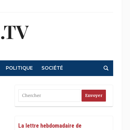
.TV
POLITIQUE
SOCIÉTÉ
La lettre hebdomadaire de