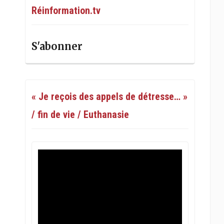
Réinformation.tv
S'abonner
« Je reçois des appels de détresse… »
/ fin de vie / Euthanasie