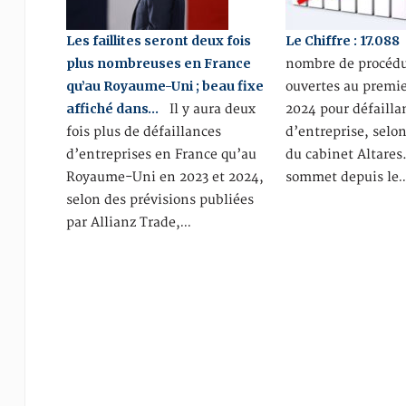
Les faillites seront deux fois
Le Chiffre : 17.088
plus nombreuses en France
nombre de procéd
qu’au Royaume-Uni ; beau fixe
ouvertes au premie
affiché dans…
Il y aura deux
2024 pour défailla
fois plus de défaillances
d’entreprise, selo
d’entreprises en France qu’au
du cabinet Altares
Royaume-Uni en 2023 et 2024,
sommet depuis le
selon des prévisions publiées
par Allianz Trade,…