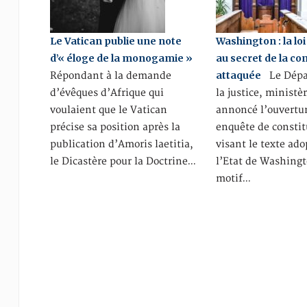
Le Vatican publie une note
Washington : la lo
d’« éloge de la monogamie »
au secret de la co
attaquée
Répondant à la demande
Le Dépa
d’évêques d’Afrique qui
la justice, ministèr
voulaient que le Vatican
annoncé l’ouvertu
précise sa position après la
enquête de constit
publication d’Amoris laetitia,
visant le texte ado
le Dicastère pour la Doctrine…
l’Etat de Washingt
motif…