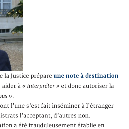
une note à destination
e la Justice prépare
« interpréter »
s aider à
et donc autoriser la
ous »
.
nt l’une s’est fait inséminer à l’étranger
strats l’acceptant, d’autres non.
iation a été frauduleusement établie en