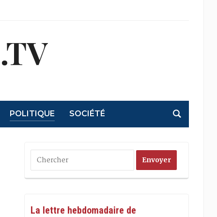
.TV
POLITIQUE
SOCIÉTÉ
La lettre hebdomadaire de