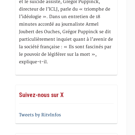
et le suicide assisté, Gregor Puppinck,
directeur de l’ICLJ, parle du « triomphe de
l’idéologie ». Dans un entretien de 18
minutes accordé au journaliste Armel
Joubert des Ouches, Grégor Puppinck se dit
particulièrement inquiet quant à l’avenir de
la société française : « Ils sont fascinés par
le pouvoir de légiférer sur la mort »,
explique-t-il.
Suivez-nous sur X
Tweets by RitvInfos