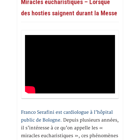
Miracles eucharistiques – Lorsque
des hosties saignent durant la Messe
Franco Serafini est cardiologue à l’hôpital
public de Bologne.
Depuis plusieurs années,
il s’intéresse à ce qu’on appelle les «
miracles eucharistiques », ces phénomènes