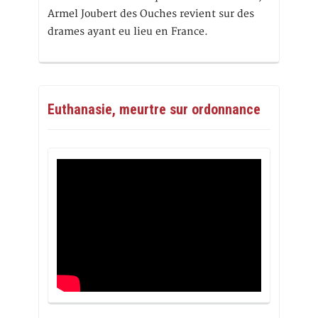
Armel Joubert des Ouches revient sur des
drames ayant eu lieu en France.
Euthanasie, meurtre sur ordonnance