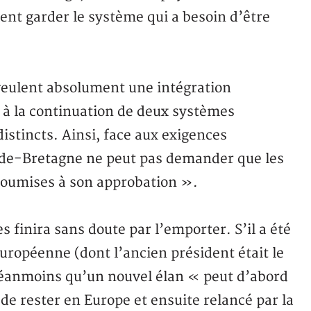
ent garder le système qui a besoin d’être
 veulent absolument une intégration
 à la continuation de deux systèmes
 distincts. Ainsi, face aux exigences
nde-Bretagne ne peut pas demander que les
 soumises à son approbation ».
s finira sans doute par l’emporter. S’il a été
uropéenne (dont l’ancien président était le
néanmoins qu’un nouvel élan « peut d’abord
 de rester en Europe et ensuite relancé par la