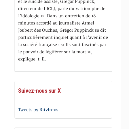
et le suicide assisté, Gregor Puppinck,
directeur de l’ICLJ, parle du « triomphe de
l’idéologie ». Dans un entretien de 18
minutes accordé au journaliste Armel
Joubert des Ouches, Grégor Puppinck se dit
particulièrement inquiet quant à l’avenir de
la société française : « Ils sont fascinés par
le pouvoir de légiférer sur la mort »,
explique-t-il.
Suivez-nous sur X
Tweets by RitvInfos