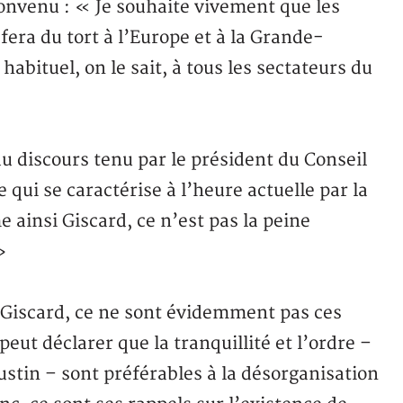
convenu : « Je souhaite vivement que les
era du tort à l’Europe et à la Grande-
abituel, on le sait, à tous les sectateurs du
du discours tenu par le président du Conseil
i se caractérise à l’heure actuelle par la
e ainsi Giscard, ce n’est pas la peine
»
e Giscard, ce ne sont évidemment pas ces
eut déclarer que la tranquillité et l’ordre –
ugustin – sont préférables à la désorganisation