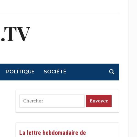
.TV
POLITIQUE
SOCIÉTÉ
La lettre hebdomadaire de