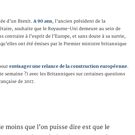
A 90 ans
dée d’un Brexit.
, l’ancien président de la
nétaire, souhaite que le Royaume-Uni demeure au sein de
contraire à l’esprit de l’Europe, et sans doute à sa survie,
 qu’elles ont été émises par le Premier ministre britannique
envisager une relance de la construction européenne
 pour
.
tte semaine ?) avec les Britanniques sur certaines questions
rançaise de 2017.
e moins que l’on puisse dire est que le