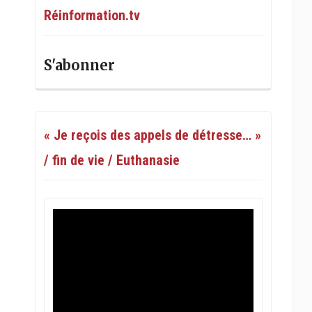
Réinformation.tv
S'abonner
« Je reçois des appels de détresse… »
/ fin de vie / Euthanasie