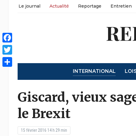
Le journal
Actualité
Reportage
Entretien
RE
Facebook
Twitter
INTERNATIONAL
LOI
Partager
Giscard, vieux sage
le Brexit
15 février 2016 14 h 29 min