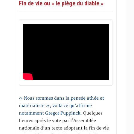
Fin de vie ou « le piège du diable »
« Nous sommes dans la pensée athée et
matérialiste », voilà ce qu’affirme
notamment Gregor Puppinck.
Quelques
heures après le vote par l’Assemblée
nationale d’un texte adoptant la fin de vie