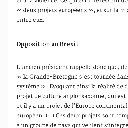
et à la violence. Ce qui est intéressant d
« deux projets européens », et sur la « 
entre eux.
Opposition au Brexit
L’ancien président rappelle donc que, de
« la Grande-Bretagne s’est tournée dans 
système ». Evoquant ainsi la réalité de de
projet de culture anglo-saxonne, qui est 
et il y a un projet de l’Europe continenta
européen. (…) Ces deux projets sont comp
a un groupe de pays qui veulent s’intégr