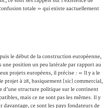
onc, ce sont ses rappels sur l’existence de
confusion totale » qui existe aactuellement
puis le début de la construction européenne,
une position un peu latérale par rapport au
ux projets européens, il précise : « Il y a le
le projet à 28, basiquement [sic] commercial,
le d’une structure politique sur le continent
atibles, mais ce ne sont pas les mêmes. Il y
er davantage, ce sont les pays fondateurs de