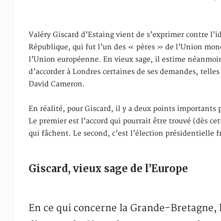
Valéry Giscard d’Estaing vient de s’exprimer contre l’i
République, qui fut l’un des « pères » de l’Union mo
l’Union européenne. En vieux sage, il estime néanmoins 
d’accorder à Londres certaines de ses demandes, telles
David Cameron.
En réalité, pour Giscard, il y a deux points importants
Le premier est l’accord qui pourrait être trouvé (dès ce
qui fâchent. Le second, c’est l’élection présidentielle f
Giscard, vieux sage de l’Europe
En ce qui concerne la Grande-Bretagne, l