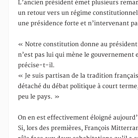
L’ancien président émet plusieurs remarq
un retour vers un régime constitutionnel,
une présidence forte et n’intervenant pa
« Notre constitution donne au président 
n’est pas lui qui mène le gouvernement et
précise-t-il.
« Je suis partisan de la tradition françai
détaché du débat politique à court terme,
peu le pays. »
On en est effectivement éloigné aujourd’h
Si, lors des premières, François Mitterran