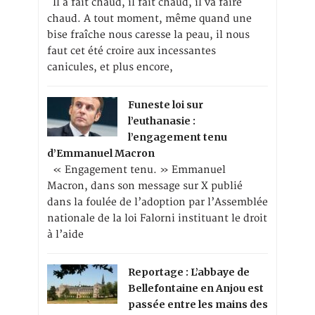
Il a fait chaud, il fait chaud, il va faire
chaud. A tout moment, même quand une
bise fraîche nous caresse la peau, il nous
faut cet été croire aux incessantes
canicules, et plus encore,
Funeste loi sur
l’euthanasie :
l’engagement tenu
d’Emmanuel Macron
« Engagement tenu. » Emmanuel
Macron, dans son message sur X publié
dans la foulée de l’adoption par l’Assemblée
nationale de la loi Falorni instituant le droit
à l’aide
Reportage : L’abbaye de
Bellefontaine en Anjou est
passée entre les mains des