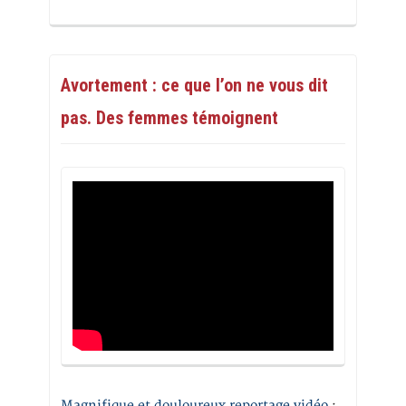
Avortement : ce que l’on ne vous dit
pas. Des femmes témoignent
Magnifique et douloureux reportage vidéo
: