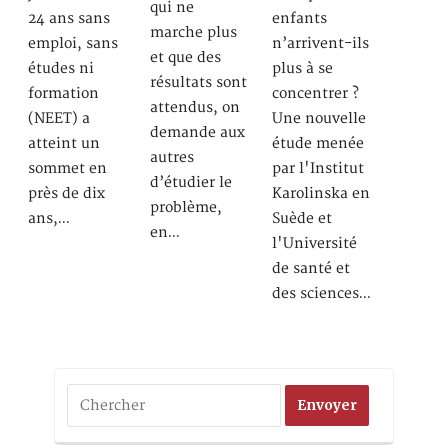
qui ne
24 ans sans
enfants
marche plus
emploi, sans
n’arrivent-ils
et que des
études ni
plus à se
résultats sont
formation
concentrer ?
attendus, on
(NEET) a
Une nouvelle
demande aux
atteint un
étude menée
autres
sommet en
par l'Institut
d’étudier le
près de dix
Karolinska en
problème,
ans,…
Suède et
en…
l'Université
de santé et
des sciences…