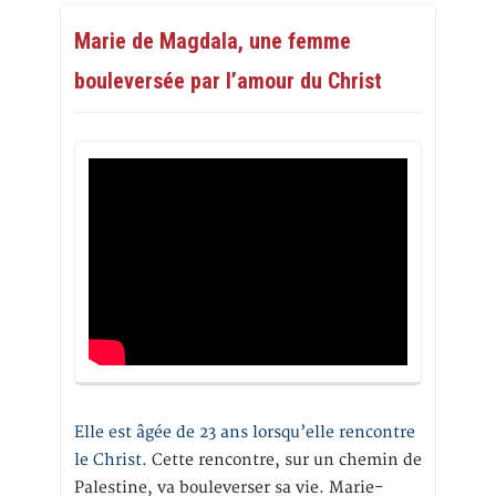
Marie de Magdala, une femme
bouleversée par l’amour du Christ
Elle est âgée de 23 ans lorsqu’elle rencontre
le Christ.
Cette rencontre, sur un chemin de
Palestine, va bouleverser sa vie. Marie-