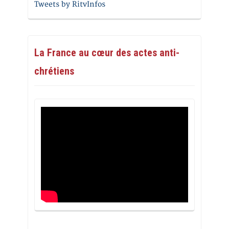
Tweets by RitvInfos
La France au cœur des actes anti-
chrétiens