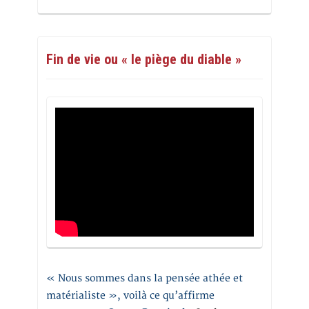
Fin de vie ou « le piège du diable »
« Nous sommes dans la pensée athée et
matérialiste », voilà ce qu’affirme