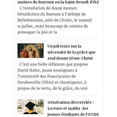
moines du Barroux en la Saint-Benoît d’été
L’installation de douze moines
bénédictins du Barroux à l’abbaye de
Bellefontaine, près de Cholet, le samedi
11 juillet, avait beaucoup de raisons de
provoquer la joie et la
Un joli texte sur la
nécessité de la grâce que
seul donne Jésus-Christ
C’est une belle réflexion que propose
David Hahn, jeune enseignant à
l’université des Franciscains de
Steubenville (Ohio) et chroniqueur, à
propos de la vertu, de la grâce, du vrai
Génération décervelée :
Lecture et maths : les
jeunes étudiants de l’OCDE