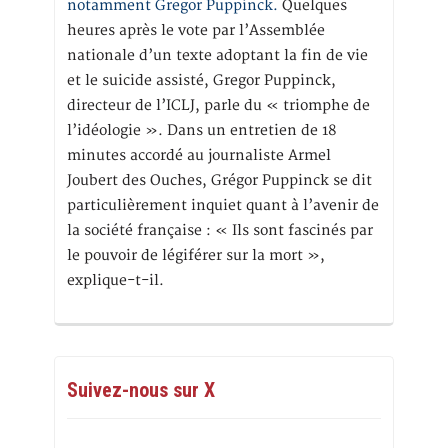
notamment Gregor Puppinck.
Quelques
heures après le vote par l’Assemblée
nationale d’un texte adoptant la fin de vie
et le suicide assisté, Gregor Puppinck,
directeur de l’ICLJ, parle du « triomphe de
l’idéologie ». Dans un entretien de 18
minutes accordé au journaliste Armel
Joubert des Ouches, Grégor Puppinck se dit
particulièrement inquiet quant à l’avenir de
la société française : « Ils sont fascinés par
le pouvoir de légiférer sur la mort »,
explique-t-il.
Suivez-nous sur X