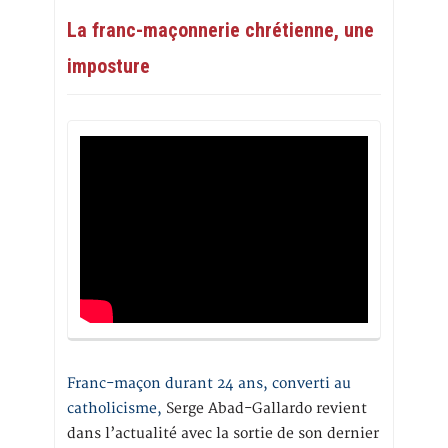
La franc-maçonnerie chrétienne, une
imposture
Franc-maçon durant 24 ans, converti au
catholicisme,
Serge Abad-Gallardo revient
dans l’actualité avec la sortie de son dernier