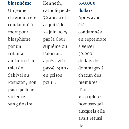
350.000
blasphème
Kenneth,
dollars
Un jeune
catholique de
Après avoir
chrétien a été
72 ans, a été
été
condamné à
acquitté le
condamnée
mort pour
25 juin 2025
en septembre
blasphème
par la Cour
à verser
par un
suprême du
50.000
tribunal
Pakistan,
dollars de
antiterroriste
après avoir
dommages à
(sic) de
passé 23 ans
chacun des
Sahival au
en prison
membres
Pakistan, non
pour…
d’un
pour quelque
« couple »
violence
homosexuel
sanguinaire…
auxquels elle
avait refusé
de…