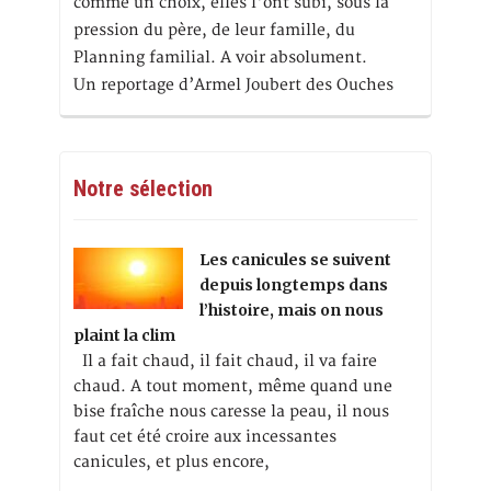
comme un choix, elles l'ont subi, sous la
pression du père, de leur famille, du
Planning familial. A voir absolument.
Un reportage d’Armel Joubert des Ouches
Notre sélection
Les canicules se suivent
depuis longtemps dans
l’histoire, mais on nous
plaint la clim
Il a fait chaud, il fait chaud, il va faire
chaud. A tout moment, même quand une
bise fraîche nous caresse la peau, il nous
faut cet été croire aux incessantes
canicules, et plus encore,