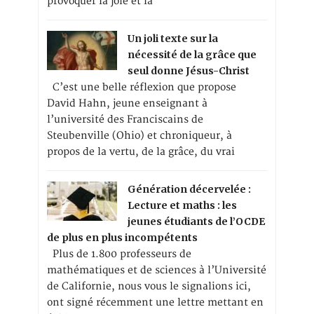
provoquer la joie et la
Un joli texte sur la
nécessité de la grâce que
seul donne Jésus-Christ
C’est une belle réflexion que propose
David Hahn, jeune enseignant à
l’université des Franciscains de
Steubenville (Ohio) et chroniqueur, à
propos de la vertu, de la grâce, du vrai
Génération décervelée :
Lecture et maths : les
jeunes étudiants de l’OCDE
de plus en plus incompétents
Plus de 1.800 professeurs de
mathématiques et de sciences à l’Université
de Californie, nous vous le signalions ici,
ont signé récemment une lettre mettant en