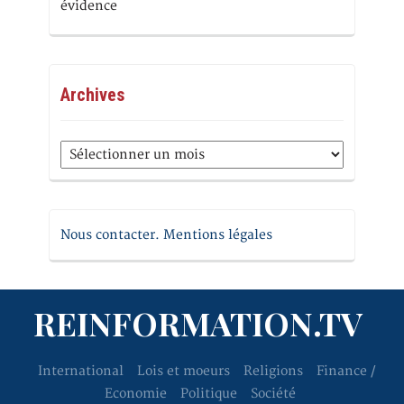
évidence
Archives
Archives
Nous contacter. Mentions légales
REINFORMATION.TV
International
Lois et moeurs
Religions
Finance /
Economie
Politique
Société