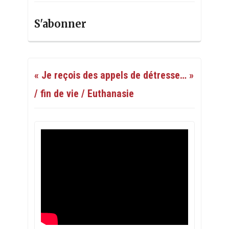
S'abonner
« Je reçois des appels de détresse… »
/ fin de vie / Euthanasie