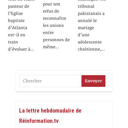
pour son
pasteur de
tribunal
refus de
l’Eglise
pakistanais a
reconnaître
baptiste
annulé le
les unions
d’Atlanta
mariage
entre
est-il en
d’une
personnes de
train
adolescente
même…
d’évoluer à…
chrétienne,…
La lettre hebdomadaire de
Réinformation.tv