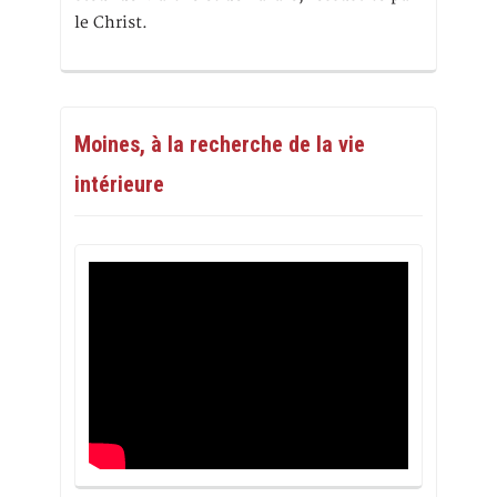
le Christ.
Moines, à la recherche de la vie
intérieure