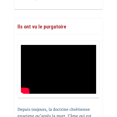
Ils ont vu le purgatoire
Depuis toujours, la doctrine chrétienne
enseigne qu’après la mort, l’âme qui est