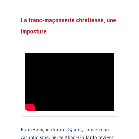
La franc-maçonnerie chrétienne, une
imposture
Franc-maçon durant 24 ans, converti au
catholicisme,
Serge Abad-Gallardo revient