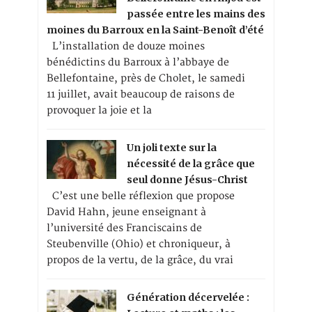
passée entre les mains des
moines du Barroux en la Saint-Benoît d’été
L’installation de douze moines
bénédictins du Barroux à l’abbaye de
Bellefontaine, près de Cholet, le samedi
11 juillet, avait beaucoup de raisons de
provoquer la joie et la
Un joli texte sur la
nécessité de la grâce que
seul donne Jésus-Christ
C’est une belle réflexion que propose
David Hahn, jeune enseignant à
l’université des Franciscains de
Steubenville (Ohio) et chroniqueur, à
propos de la vertu, de la grâce, du vrai
Génération décervelée :