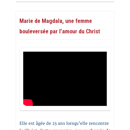
Marie de Magdala, une femme
bouleversée par l’amour du Christ
Elle est âgée de 23 ans lorsqu’elle rencontre