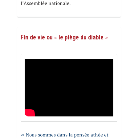
l’Assemblée nationale.
Fin de vie ou « le piège du diable »
« Nous sommes dans la pensée athée et