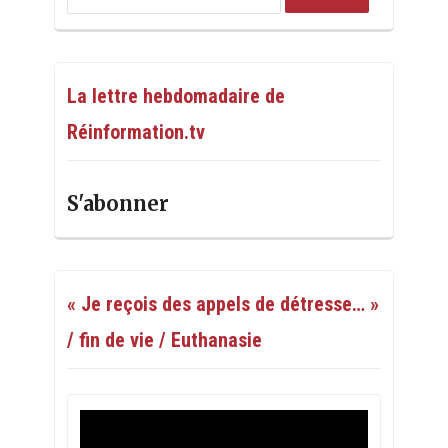
La lettre hebdomadaire de
Réinformation.tv
S'abonner
« Je reçois des appels de détresse… »
/ fin de vie / Euthanasie