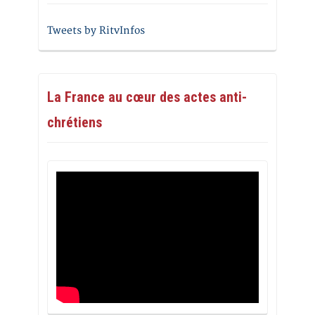
Tweets by RitvInfos
La France au cœur des actes anti-
chrétiens