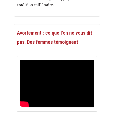
tradition millénaire.
Avortement : ce que l’on ne vous dit
pas. Des femmes témoignent