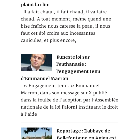
plaint la clim
Il a fait chaud, il fait chaud, il va faire
chaud. A tout moment, même quand une
bise fraîche nous caresse la peau, il nous
faut cet été croire aux incessantes
canicules, et plus encore,
Funeste loi sur
l’euthanasie :
l’engagement tenu
d’Emmanuel Macron
« Engagement tenu. » Emmanuel
Macron, dans son message sur X publié
dans la foulée de l’adoption par l’Assemblée
nationale de la loi Falorni instituant le droit
à l’aide
Reportage : L’abbaye de
Bellefontaine en Anjou est