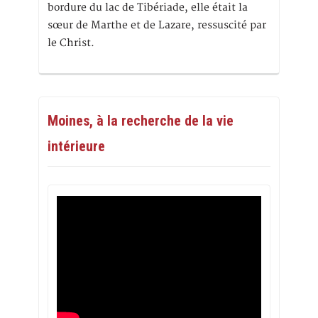
bordure du lac de Tibériade, elle était la
sœur de Marthe et de Lazare, ressuscité par
le Christ.
Moines, à la recherche de la vie
intérieure