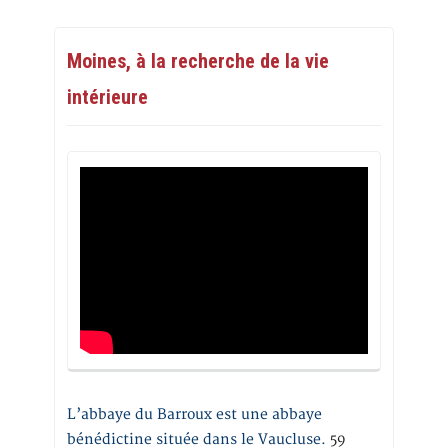
Moines, à la recherche de la vie
intérieure
L’abbaye du Barroux est une abbaye
bénédictine située dans le Vaucluse.
59