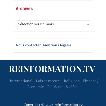
Archives
Archives
Nous contacter. Mentions légales
REINFORMATION.TV
International
Lois et moeurs
Religions
Finance /
Economie
Politique
Société
Copyright © 2026 reinformation.tv