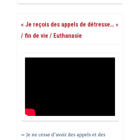
« Je reçois des appels de détresse… »
/ fin de vie / Euthanasie
« Je ne cesse d’avoir des appels et des