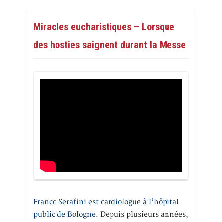
Miracles eucharistiques – Lorsque
des hosties saignent durant la Messe
Franco Serafini est cardiologue à l’hôpital
public de Bologne.
Depuis plusieurs années,