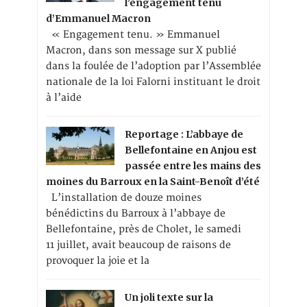
l’engagement tenu
d’Emmanuel Macron
« Engagement tenu. » Emmanuel
Macron, dans son message sur X publié
dans la foulée de l’adoption par l’Assemblée
nationale de la loi Falorni instituant le droit
à l’aide
Reportage : L’abbaye de
Bellefontaine en Anjou est
passée entre les mains des
moines du Barroux en la Saint-Benoît d’été
L’installation de douze moines
bénédictins du Barroux à l’abbaye de
Bellefontaine, près de Cholet, le samedi
11 juillet, avait beaucoup de raisons de
provoquer la joie et la
Un joli texte sur la