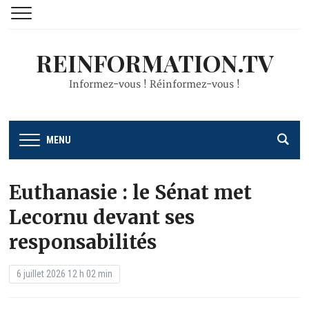
REINFORMATION.TV
Informez-vous ! Réinformez-vous !
MENU
Euthanasie : le Sénat met
Lecornu devant ses
responsabilités
6 juillet 2026 12 h 02 min