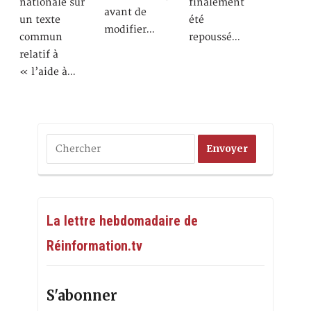
nationale sur
finalement
avant de
un texte
été
modifier…
commun
repoussé…
relatif à
« l’aide à…
La lettre hebdomadaire de
Réinformation.tv
S'abonner