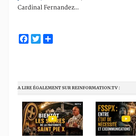
Cardinal Fernandez…
Facebook
Twitter
Partager
A LIRE ÉGALEMENT SUR REINFORMATION.TV :