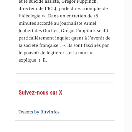
et le suicide assisté, Gregor Puppinck,
directeur de l’ICLJ, parle du « triomphe de
l’idéologie ». Dans un entretien de 18
minutes accordé au journaliste Armel
Joubert des Ouches, Grégor Puppinck se dit
particulièrement inquiet quant à l’avenir de
la société française : « Ils sont fascinés par
le pouvoir de légiférer sur la mort »,
explique-t-il.
Suivez-nous sur X
Tweets by RitvInfos