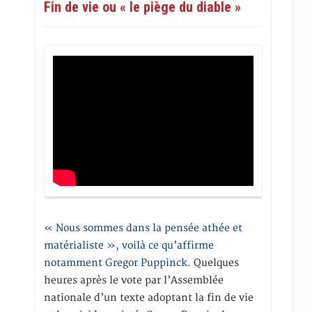
Fin de vie ou « le piège du diable »
« Nous sommes dans la pensée athée et
matérialiste », voilà ce qu’affirme
notamment Gregor Puppinck.
Quelques
heures après le vote par l’Assemblée
nationale d’un texte adoptant la fin de vie