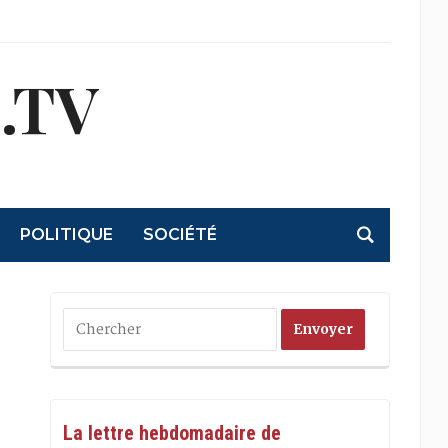
.TV
POLITIQUE
SOCIÉTÉ
La lettre hebdomadaire de