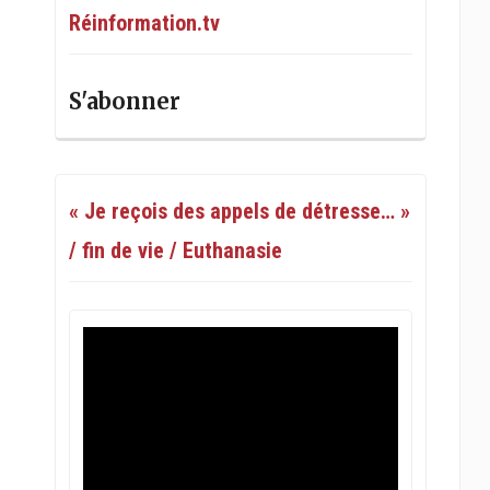
Réinformation.tv
S'abonner
« Je reçois des appels de détresse… »
/ fin de vie / Euthanasie