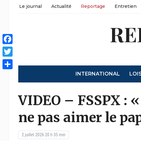
Le journal
Actualité
Reportage
Entretien
RE
Facebook
Twitter
INTERNATIONAL
LOI
Partager
VIDEO – FSSPX : «
ne pas aimer le pa
2 juillet 2026 20 h 35 min