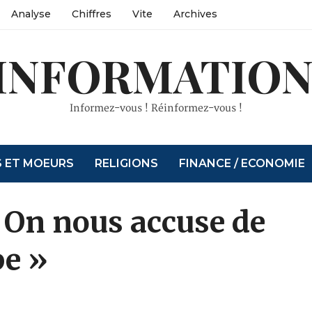
Analyse
Chiffres
Vite
Archives
INFORMATION
Informez-vous ! Réinformez-vous !
S ET MOEURS
RELIGIONS
FINANCE / ECONOMIE
 On nous accuse de
pe »