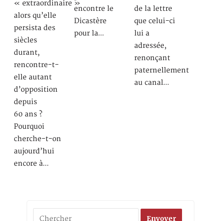
« extraordinaire »
encontre le
de la lettre
alors qu’elle
Dicastère
que celui-ci
persista des
pour la…
lui a
siècles
adressée,
durant,
renonçant
rencontre-t-
paternellement
elle autant
au canal…
d’opposition
depuis
60 ans ?
Pourquoi
cherche-t-on
aujourd’hui
encore à…