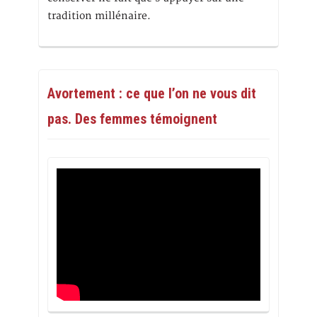
tradition millénaire.
Avortement : ce que l’on ne vous dit
pas. Des femmes témoignent