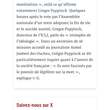
matérialiste », voilà ce qu’affirme
notamment Gregor Puppinck.
Quelques
heures après le vote par l’Assemblée
nationale d’un texte adoptant la fin de vie
et le suicide assisté, Gregor Puppinck,
directeur de l’ICLJ, parle du « triomphe de
l’idéologie ». Dans un entretien de 18
minutes accordé au journaliste Armel
Joubert des Ouches, Grégor Puppinck se dit
particulièrement inquiet quant à l’avenir de
la société française : « Ils sont fascinés par
le pouvoir de légiférer sur la mort »,
explique-t-il.
Suivez-nous sur X