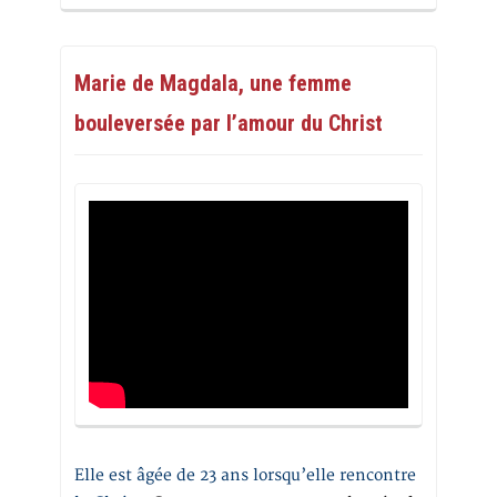
Marie de Magdala, une femme
bouleversée par l’amour du Christ
Elle est âgée de 23 ans lorsqu’elle rencontre