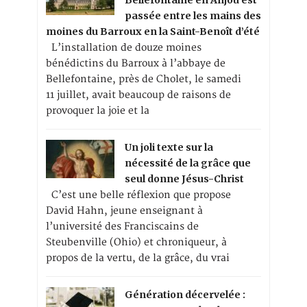
Bellefontaine en Anjou est
passée entre les mains des
moines du Barroux en la Saint-Benoît d’été
L’installation de douze moines
bénédictins du Barroux à l’abbaye de
Bellefontaine, près de Cholet, le samedi
11 juillet, avait beaucoup de raisons de
provoquer la joie et la
Un joli texte sur la
nécessité de la grâce que
seul donne Jésus-Christ
C’est une belle réflexion que propose
David Hahn, jeune enseignant à
l’université des Franciscains de
Steubenville (Ohio) et chroniqueur, à
propos de la vertu, de la grâce, du vrai
Génération décervelée :