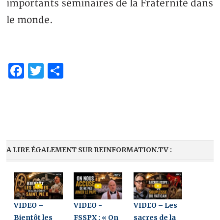
importants séminaires de la Fraternité dans
le monde.
Facebook
Twitter
Share
A LIRE ÉGALEMENT SUR REINFORMATION.TV :
VIDEO –
VIDEO -
VIDEO – Les
Bientôt les
FSSPX : « On
sacres de la