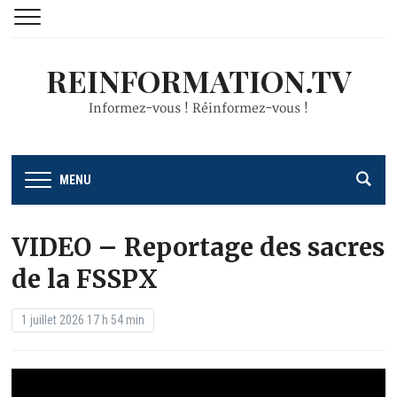
REINFORMATION.TV
Informez-vous ! Réinformez-vous !
MENU
VIDEO – Reportage des sacres
de la FSSPX
1 juillet 2026 17 h 54 min