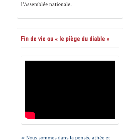
l’Assemblée nationale.
Fin de vie ou « le piège du diable »
« Nous sommes dans la pensée athée et