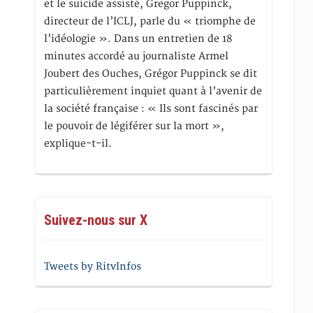
et le suicide assisté, Gregor Puppinck,
directeur de l’ICLJ, parle du « triomphe de
l’idéologie ». Dans un entretien de 18
minutes accordé au journaliste Armel
Joubert des Ouches, Grégor Puppinck se dit
particulièrement inquiet quant à l’avenir de
la société française : « Ils sont fascinés par
le pouvoir de légiférer sur la mort »,
explique-t-il.
Suivez-nous sur X
Tweets by RitvInfos