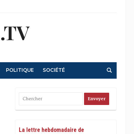
.TV
POLITIQUE
SOCIÉTÉ
La lettre hebdomadaire de