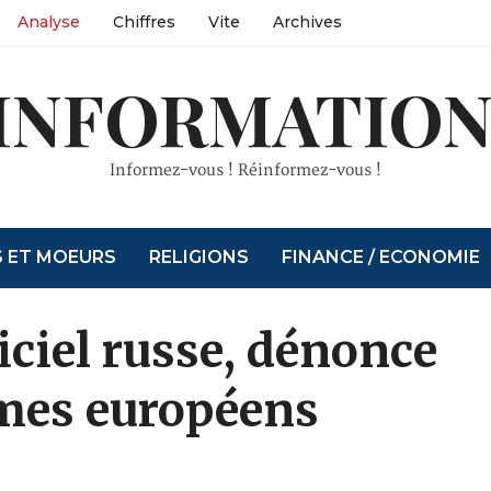
Analyse
Chiffres
Vite
Archives
INFORMATION
Informez-vous ! Réinformez-vous !
S ET MOEURS
RELIGIONS
FINANCE / ECONOMIE
iciel russe, dénonce
smes européens