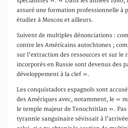
spécialistes ». « Dans les années 1980, 
assuré une formation professionnelle à 
étudier à Moscou et ailleurs.
Suivent de multiples dénonciations : c
contre les Américains autochtones ; com
sur l’extraction des ressources et sur le 
incorporés en Russie sont devenus des par
développement à la clef ».
Les conquistadors espagnols sont accusé
des Amériques avec, notamment, le « ma
le temple majeur de Tenochtitlan ». Pas
tyrannie sanguinaire sévissait à l’arrivée