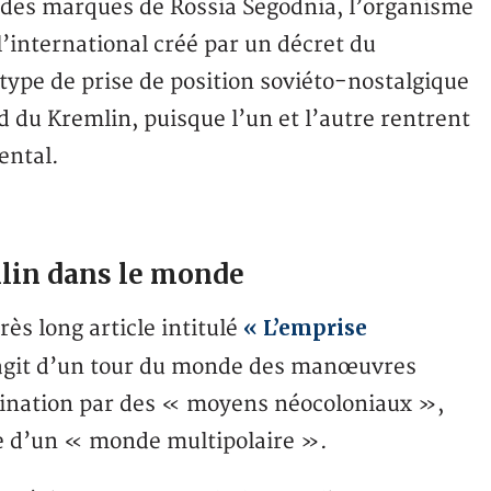
 des marques de Rossia Segodnia, l’organisme
l’international créé par un décret du
type de prise de position soviéto-nostalgique
rd du Kremlin, puisque l’un et l’autre rentrent
ental.
mlin dans le monde
« L’emprise
rès long article intitulé
s’agit d’un tour du monde des manœuvres
mination par des « moyens néocoloniaux »,
ce d’un « monde multipolaire ».