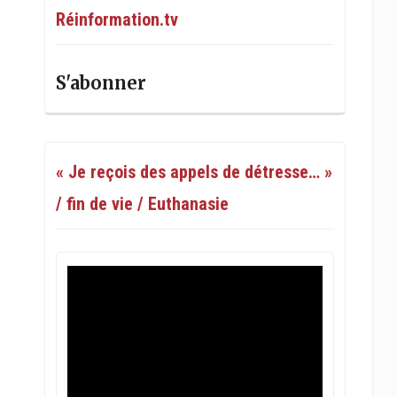
Réinformation.tv
S'abonner
« Je reçois des appels de détresse… »
/ fin de vie / Euthanasie