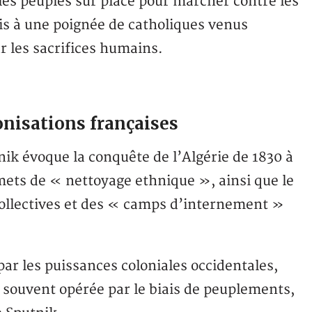
ples peuples sur place pour marcher contre les
mis à une poignée de catholiques venus
r les sacrifices humains.
nisations françaises
ik évoque la conquête de l’Algérie de 1830 à
mets de « nettoyage ethnique », ainsi que le
collectives et des « camps d’internement »
ar les puissances coloniales occidentales,
st souvent opérée par le biais de peuplements,