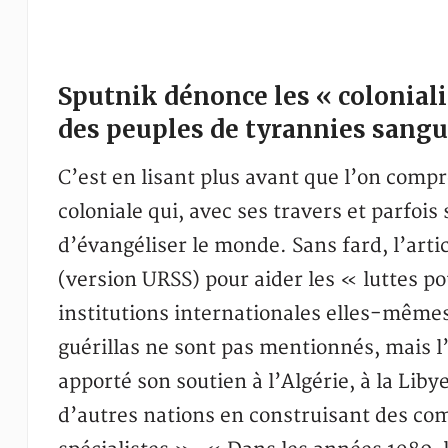
Sputnik dénonce les « colonial
des peuples de tyrannies sangu
C’est en lisant plus avant que l’on compr
coloniale qui, avec ses travers et parfoi
d’évangéliser le monde. Sans fard, l’artic
(version URSS) pour aider les « luttes pou
institutions internationales elles-mêmes
guérillas ne sont pas mentionnés, mais l’
apporté son soutien à l’Algérie, à la Liby
d’autres nations en construisant des com