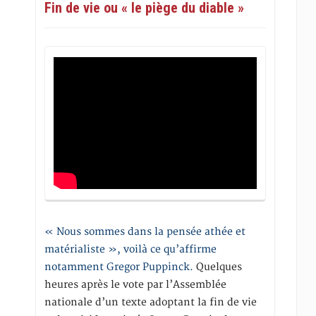
Fin de vie ou « le piège du diable »
« Nous sommes dans la pensée athée et
matérialiste », voilà ce qu’affirme
notamment Gregor Puppinck.
Quelques
heures après le vote par l’Assemblée
nationale d’un texte adoptant la fin de vie