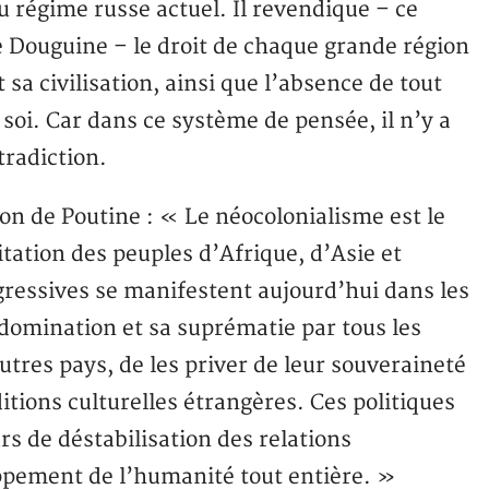
u régime russe actuel. Il revendique – ce
e Douguine – le droit de chaque grande région
sa civilisation, ainsi que l’absence de tout
soi. Car dans ce système de pensée, il n’y a
tradiction.
on de Poutine : « Le néocolonialisme est le
oitation des peuples d’Afrique, d’Asie et
gressives se manifestent aujourd’hui dans les
 domination et sa suprématie par tous les
res pays, de les priver de leur souveraineté
itions culturelles étrangères. Ces politiques
s de déstabilisation des relations
oppement de l’humanité tout entière. »