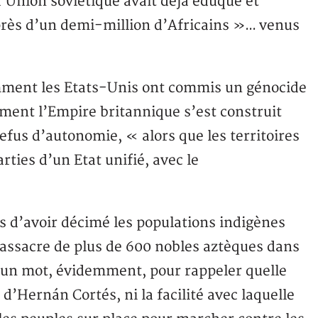
l’Union soviétique avait déjà éduqué et
près d’un demi-million d’Africains »… venus
omment les Etats-Unis ont commis un génocide
ment l’Empire britannique s’est construit
refus d’autonomie, « alors que les territoires
ties d’un Etat unifié, avec le
s d’avoir décimé les populations indigènes
ssacre de plus de 600 nobles aztèques dans
 un mot, évidemment, pour rappeler quelle
 d’Hernán Cortés, ni la facilité avec laquelle