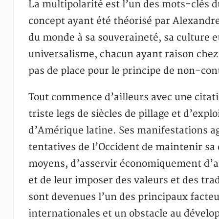
La multipolarité est l’un des mots-clés d
concept ayant été théorisé par Alexandr
du monde à sa souveraineté, sa culture et 
universalisme, chacun ayant raison chez 
pas de place pour le principe de non-con
Tout commence d’ailleurs avec une citati
triste legs de siècles de pillage et d’expl
d’Amérique latine. Ses manifestations a
tentatives de l’Occident de maintenir sa
moyens, d’asservir économiquement d’aut
et de leur imposer des valeurs et des trad
sont devenues l’un des principaux facteur
internationales et un obstacle au dével