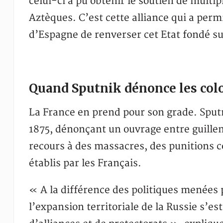
celui-ci a pu obtenir le soutien de multi
Aztèques. C’est cette alliance qui a per
d’Espagne de renverser cet Etat fondé su
Quand Sputnik dénonce les colo
La France en prend pour son grade. Sputn
1875, dénonçant un ouvrage entre guille
recours à des massacres, des punitions 
établis par les Français.
« A la différence des politiques menées p
l’expansion territoriale de la Russie s’e