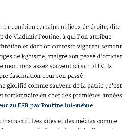
ater combien certains milieux de droite, dite
e de Vladimir Poutine, à qui l’on attribue
chrétien et dont on conteste vigoureusement
tiges de kgbisme, malgré son passé d’officier
le montrons assez souvent ici sur RITV, la
pre fascination pour son passé
ine glorifié comme sauveur de la patrie ; c’est
 et tortionnaire en chef des premières années
eur au FSB par Poutine lui-même
.
ès instructif. Des sites et des médias comme