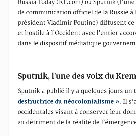
Russia Today (RT.com) ou Sputnik (l’une
de communication officiel de la Russie à 
président Vladimir Poutine) diffusent ce 
et hostile à l’Occident avec l’entier acco
dans le dispositif médiatique gouvernem
Sputnik, l’une des voix du Kre
Sputnik a publié il y a quelques jours un t
destructrice du néocolonialisme »
. Il 
occidentales visant à conserver leur do
au détriment de la réalité de l’émergen