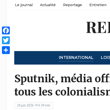
Le journal
Actualité
Reportage
Entretien
RE
Facebook
Twitter
INTERNATIONAL
LOI
Partager
Sputnik, média off
tous les coloniali
24 juin 2026 19 h 39 min