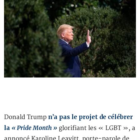
n’a pas le projet de célébrer
Donald Trump
la
« Pride Month »
glorifiant les « LGBT », a
annoncé Karoline Leavitt, porte-parole de