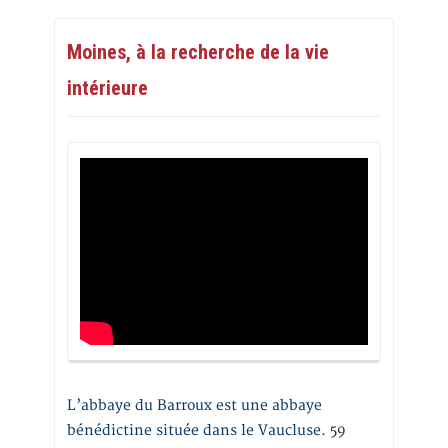
Moines, à la recherche de la vie
intérieure
L’abbaye du Barroux est une abbaye
bénédictine située dans le Vaucluse.
59