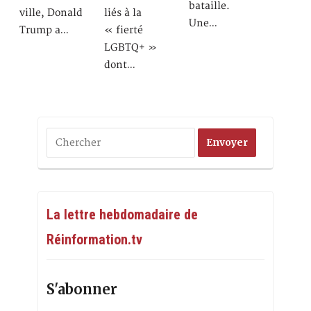
bataille.
ville, Donald
liés à la
Une…
Trump a…
« fierté
LGBTQ+ »
dont…
La lettre hebdomadaire de
Réinformation.tv
S'abonner