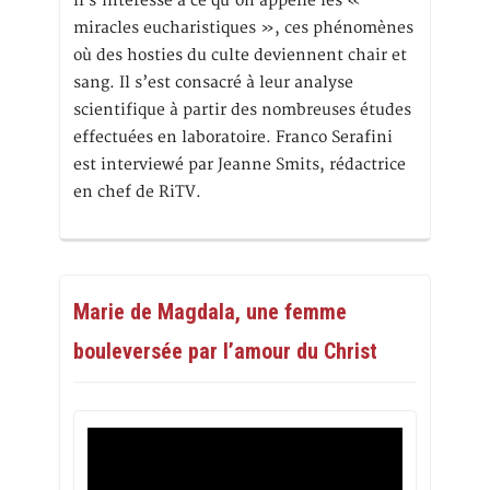
il s’intéresse à ce qu’on appelle les «
miracles eucharistiques », ces phénomènes
où des hosties du culte deviennent chair et
sang. Il s’est consacré à leur analyse
scientifique à partir des nombreuses études
effectuées en laboratoire. Franco Serafini
est interviewé par Jeanne Smits, rédactrice
en chef de RiTV.
Marie de Magdala, une femme
bouleversée par l’amour du Christ