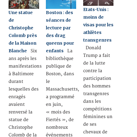
Etats-Unis :
Une statue
Boston : des
moins de
de
séances de
visas pour les
Christophe
lecture par
athlètes
Colomb près
des drag
transgenres
de la Maison
queens pour
Donald
Blanche
enfants
Six
La
Trump a fait
ans après les
bibliothèque
de la lutte
manifestations
publique de
contre la
à Baltimore
Boston, dans
participation
durant
le
des hommes
lesquelles des
Massachusetts,
transgenres
enragés
a programmé
dans les
avaient
en juin,
compétitions
renversé la
« mois des
féminines un
statue de
Fiertés », de
de ses
Christophe
nombreux
chevaux de
Colomb de la
événements