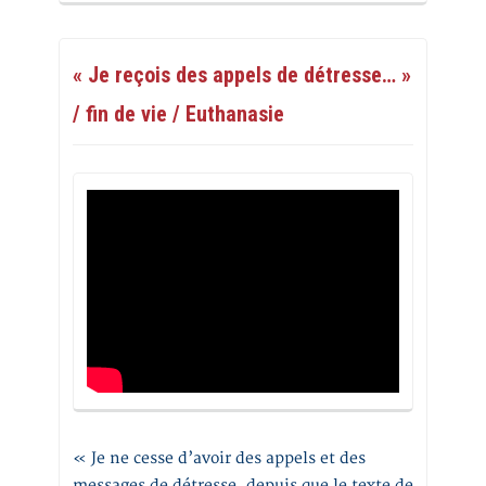
« Je reçois des appels de détresse… »
/ fin de vie / Euthanasie
« Je ne cesse d’avoir des appels et des
messages de détresse, depuis que le texte de