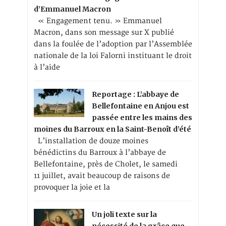
d’Emmanuel Macron
« Engagement tenu. » Emmanuel
Macron, dans son message sur X publié
dans la foulée de l’adoption par l’Assemblée
nationale de la loi Falorni instituant le droit
à l’aide
Reportage : L’abbaye de
Bellefontaine en Anjou est
passée entre les mains des
moines du Barroux en la Saint-Benoît d’été
L’installation de douze moines
bénédictins du Barroux à l’abbaye de
Bellefontaine, près de Cholet, le samedi
11 juillet, avait beaucoup de raisons de
provoquer la joie et la
Un joli texte sur la
nécessité de la grâce que