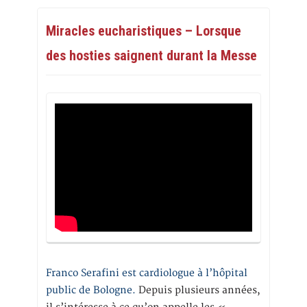
Miracles eucharistiques – Lorsque
des hosties saignent durant la Messe
Franco Serafini est cardiologue à l’hôpital
public de Bologne.
Depuis plusieurs années,