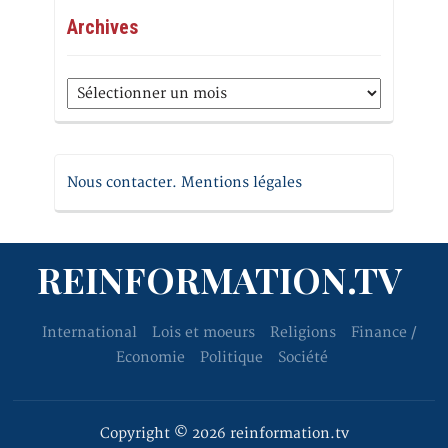
Archives
Archives
Nous contacter. Mentions légales
REINFORMATION.TV
International
Lois et moeurs
Religions
Finance /
Economie
Politique
Société
Copyright © 2026 reinformation.tv