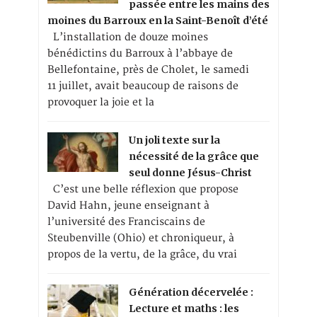
passée entre les mains des
moines du Barroux en la Saint-Benoît d’été
L’installation de douze moines
bénédictins du Barroux à l’abbaye de
Bellefontaine, près de Cholet, le samedi
11 juillet, avait beaucoup de raisons de
provoquer la joie et la
Un joli texte sur la
nécessité de la grâce que
seul donne Jésus-Christ
C’est une belle réflexion que propose
David Hahn, jeune enseignant à
l’université des Franciscains de
Steubenville (Ohio) et chroniqueur, à
propos de la vertu, de la grâce, du vrai
Génération décervelée :
Lecture et maths : les