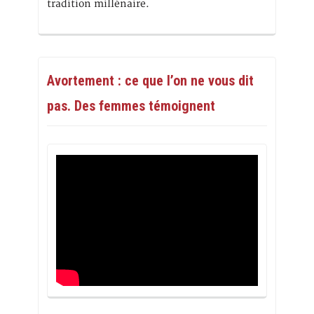
tradition millénaire.
Avortement : ce que l’on ne vous dit
pas. Des femmes témoignent