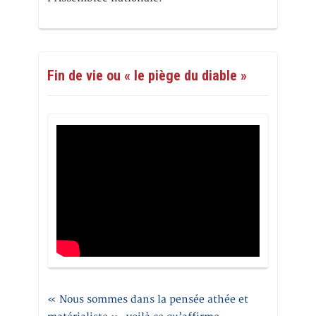
Fin de vie ou « le piège du diable »
« Nous sommes dans la pensée athée et