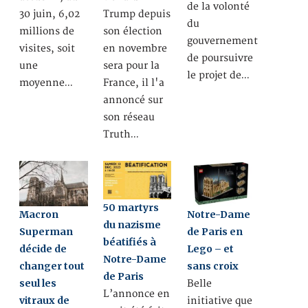
de la volonté
30 juin, 6,02
Trump depuis
du
millions de
son élection
gouvernement
visites, soit
en novembre
de poursuivre
une
sera pour la
le projet de…
moyenne…
France, il l'a
annoncé sur
son réseau
Truth…
50 martyrs
Macron
Notre-Dame
du nazisme
Superman
de Paris en
béatifiés à
décide de
Lego – et
Notre-Dame
changer tout
sans croix
de Paris
seul les
Belle
L’annonce en
vitraux de
initiative que