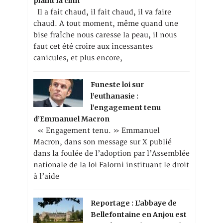
plaint la clim
Il a fait chaud, il fait chaud, il va faire
chaud. A tout moment, même quand une
bise fraîche nous caresse la peau, il nous
faut cet été croire aux incessantes
canicules, et plus encore,
Funeste loi sur
l’euthanasie :
l’engagement tenu
d’Emmanuel Macron
« Engagement tenu. » Emmanuel
Macron, dans son message sur X publié
dans la foulée de l’adoption par l’Assemblée
nationale de la loi Falorni instituant le droit
à l’aide
Reportage : L’abbaye de
Bellefontaine en Anjou est