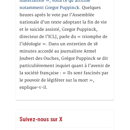
matérialiste », voilà ce qu’affirme
notamment Gregor Puppinck.
Quelques
heures après le vote par l’Assemblée
nationale d’un texte adoptant la fin de vie
et le suicide assisté, Gregor Puppinck,
directeur de l’ICLJ, parle du « triomphe de
l’idéologie ». Dans un entretien de 18
minutes accordé au journaliste Armel
Joubert des Ouches, Grégor Puppinck se dit
particulièrement inquiet quant à l’avenir de
la société française : « Ils sont fascinés par
le pouvoir de légiférer sur la mort »,
explique-t-il.
Suivez-nous sur X