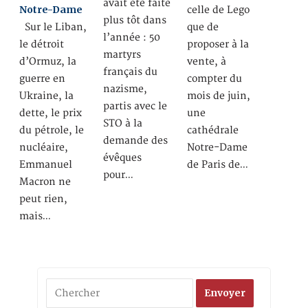
avait été faite
Notre-Dame
celle de Lego
plus tôt dans
Sur le Liban,
que de
l’année : 50
le détroit
proposer à la
martyrs
d’Ormuz, la
vente, à
français du
guerre en
compter du
nazisme,
Ukraine, la
mois de juin,
partis avec le
dette, le prix
une
STO à la
du pétrole, le
cathédrale
demande des
nucléaire,
Notre-Dame
évêques
Emmanuel
de Paris de…
pour…
Macron ne
peut rien,
mais…