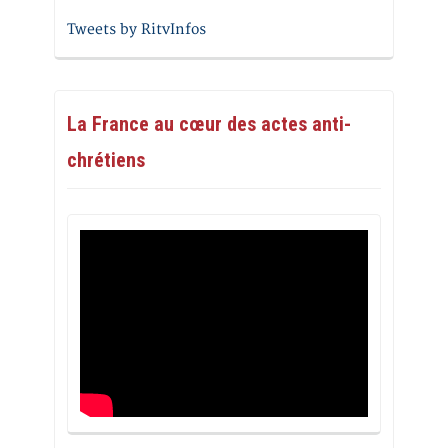
Tweets by RitvInfos
La France au cœur des actes anti-
chrétiens