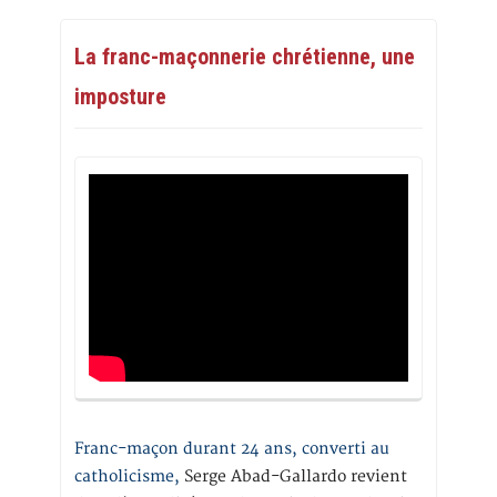
La franc-maçonnerie chrétienne, une
imposture
Franc-maçon durant 24 ans, converti au
catholicisme,
Serge Abad-Gallardo revient