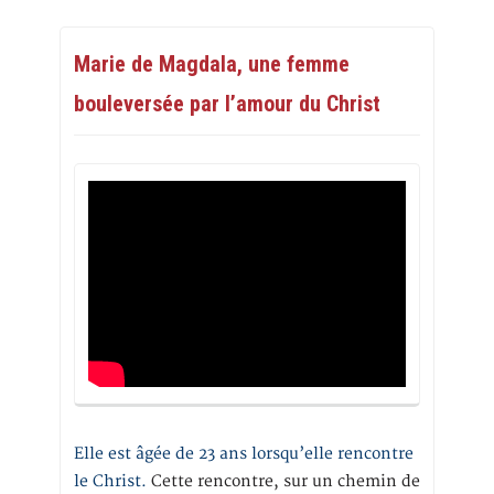
Marie de Magdala, une femme
bouleversée par l’amour du Christ
Elle est âgée de 23 ans lorsqu’elle rencontre
le Christ.
Cette rencontre, sur un chemin de