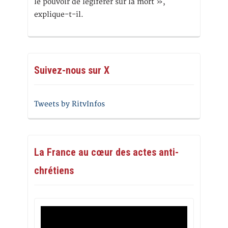
le pouvoir de légiférer sur la mort »,
explique-t-il.
Suivez-nous sur X
Tweets by RitvInfos
La France au cœur des actes anti-
chrétiens