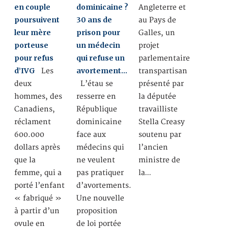
en couple
dominicaine ?
Angleterre et
poursuivent
30 ans de
au Pays de
leur mère
prison pour
Galles, un
porteuse
un médecin
projet
pour refus
qui refuse un
parlementaire
d’IVG
avortement…
Les
transpartisan
deux
L’étau se
présenté par
hommes, des
resserre en
la députée
Canadiens,
République
travailliste
réclament
dominicaine
Stella Creasy
600.000
face aux
soutenu par
dollars après
médecins qui
l’ancien
que la
ne veulent
ministre de
femme, qui a
pas pratiquer
la…
porté l’enfant
d’avortements.
« fabriqué »
Une nouvelle
à partir d’un
proposition
ovule en
de loi portée