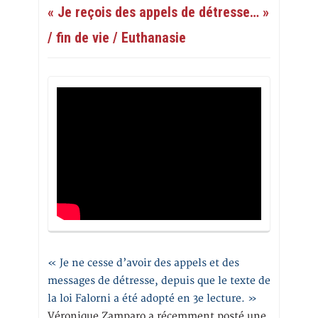
« Je reçois des appels de détresse… »
/ fin de vie / Euthanasie
« Je ne cesse d’avoir des appels et des
messages de détresse, depuis que le texte de
la loi Falorni a été adopté en 3e lecture. »
Véronique Zamparo a récemment posté une