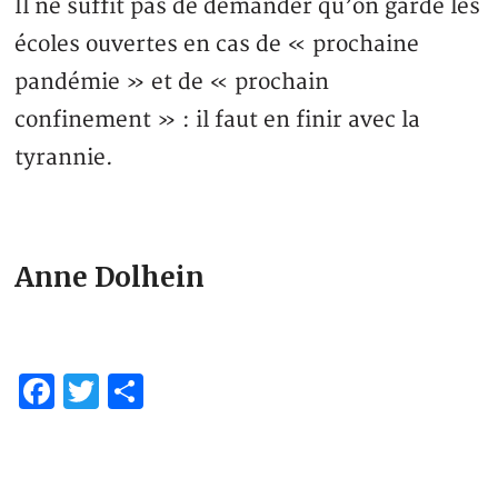
Il ne suffit pas de demander qu’on garde les
écoles ouvertes en cas de « prochaine
pandémie » et de « prochain
confinement » : il faut en finir avec la
tyrannie.
Anne Dolhein
Facebook
Twitter
Share