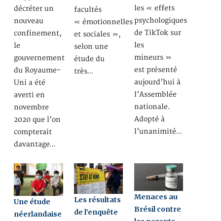
les « effets
décréter un
facultés
psychologiques
nouveau
« émotionnelles
de TikTok sur
confinement,
et sociales »,
les
le
selon une
mineurs »
gouvernement
étude du
est présenté
du Royaume-
très…
aujourd’hui à
Uni a été
l’Assemblée
averti en
nationale.
novembre
Adopté à
2020 que l’on
l’unanimité…
compterait
davantage…
Menaces au
Les résultats
Une étude
Brésil contre
de l’enquête
néerlandaise