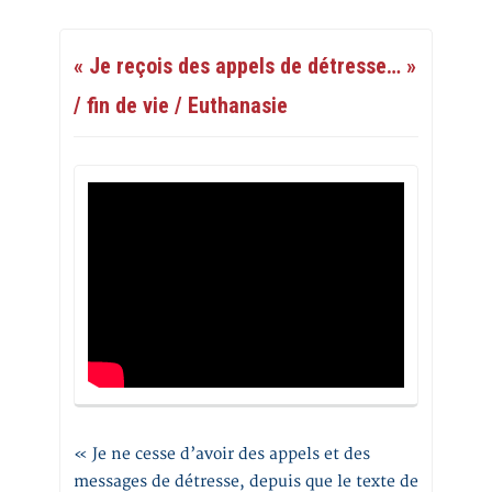
« Je reçois des appels de détresse… »
/ fin de vie / Euthanasie
« Je ne cesse d’avoir des appels et des
messages de détresse, depuis que le texte de