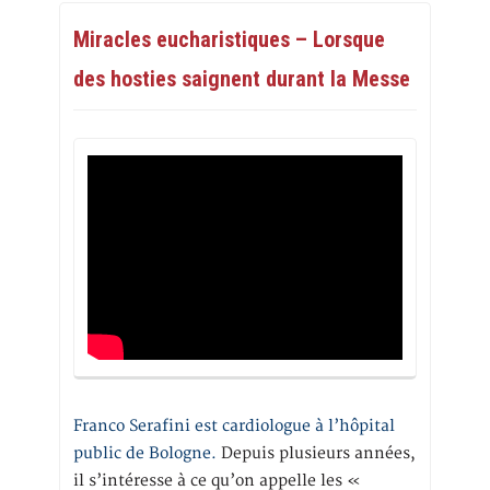
Miracles eucharistiques – Lorsque
des hosties saignent durant la Messe
Franco Serafini est cardiologue à l’hôpital
public de Bologne.
Depuis plusieurs années,
il s’intéresse à ce qu’on appelle les «