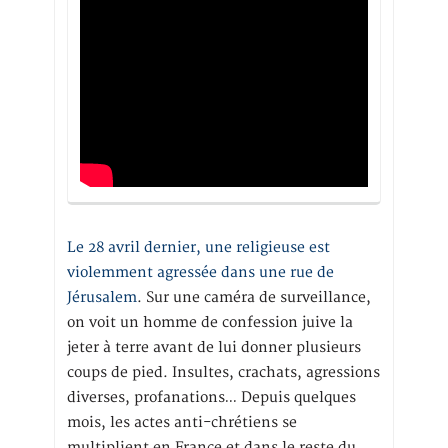
Le 28 avril dernier, une religieuse est
violemment agressée dans une rue de
Jérusalem
. Sur une caméra de surveillance,
on voit un homme de confession juive la
jeter à terre avant de lui donner plusieurs
coups de pied. Insultes, crachats, agressions
diverses, profanations… Depuis quelques
mois, les actes anti-chrétiens se
multiplient en France et dans le reste du