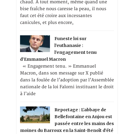
chaud. A tout moment, même quand une
bise fraîche nous caresse la peau, il nous
faut cet été croire aux incessantes
canicules, et plus encore,
Funeste loi sur
l’euthanasie :
l’engagement tenu
d’Emmanuel Macron
« Engagement tenu. » Emmanuel
Macron, dans son message sur X publié
dans la foulée de l’adoption par l’Assemblée
nationale de la loi Falorni instituant le droit
à l’aide
Reportage : L’abbaye de
Bellefontaine en Anjou est
passée entre les mains des
moines du Barroux en la Saint-Benoît d’été