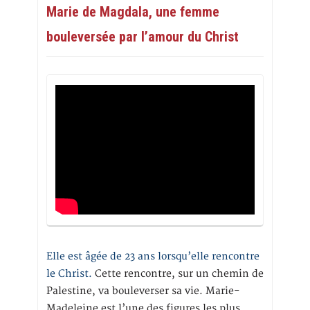
Marie de Magdala, une femme
bouleversée par l’amour du Christ
Elle est âgée de 23 ans lorsqu’elle rencontre
le Christ.
Cette rencontre, sur un chemin de
Palestine, va bouleverser sa vie. Marie-
Madeleine est l’une des figures les plus