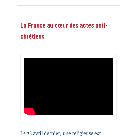
La France au cœur des actes anti-
chrétiens
Le 28 avril dernier, une religieuse est