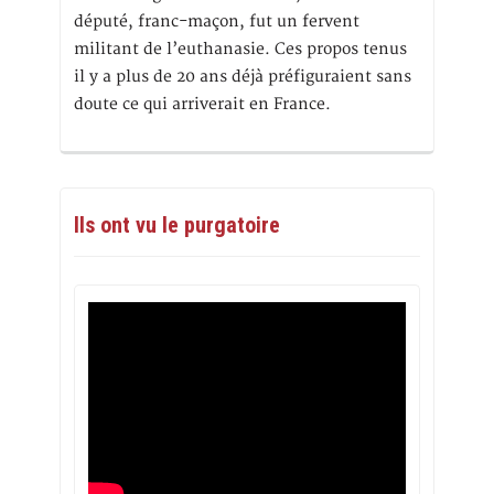
député, franc-maçon, fut un fervent
militant de l’euthanasie. Ces propos tenus
il y a plus de 20 ans déjà préfiguraient sans
doute ce qui arriverait en France.
Ils ont vu le purgatoire