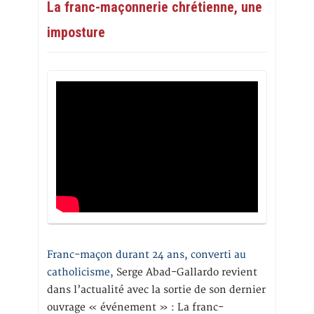
La franc-maçonnerie chrétienne, une
imposture
Franc-maçon durant 24 ans, converti au
catholicisme,
Serge Abad-Gallardo revient
dans l’actualité avec la sortie de son dernier
ouvrage « événement » : La franc-