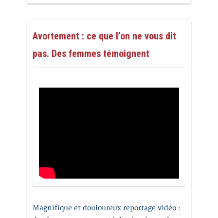
Avortement : ce que l’on ne vous dit
pas. Des femmes témoignent
Magnifique et douloureux reportage vidéo
: