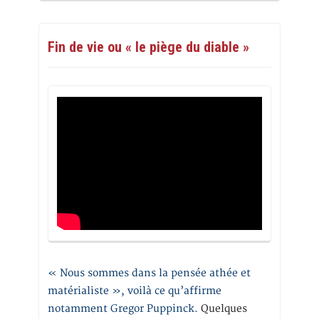
Fin de vie ou « le piège du diable »
« Nous sommes dans la pensée athée et
matérialiste », voilà ce qu’affirme
notamment Gregor Puppinck.
Quelques