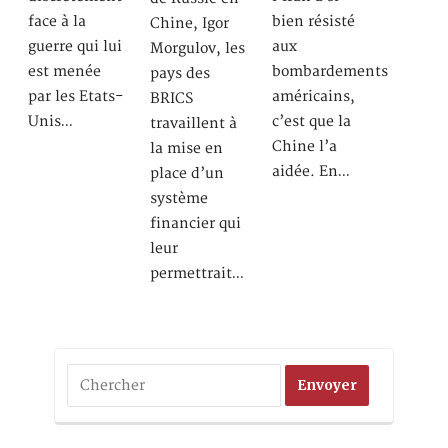
face à la
bien résisté
Chine, Igor
guerre qui lui
aux
Morgulov, les
est menée
bombardements
pays des
par les Etats-
américains,
BRICS
Unis…
c’est que la
travaillent à
Chine l’a
la mise en
aidée. En…
place d’un
système
financier qui
leur
permettrait…