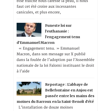
bise fraîche nous caresse la peau, il nous
faut cet été croire aux incessantes
canicules, et plus encore,
Funeste loi sur
l’euthanasie :
l’engagement tenu
d’Emmanuel Macron
« Engagement tenu. » Emmanuel
Macron, dans son message sur X publié
dans la foulée de l’adoption par l’Assemblée
nationale de la loi Falorni instituant le droit
à l’aide
Reportage : L’abbaye de
Bellefontaine en Anjou est
passée entre les mains des
moines du Barroux en la Saint-Benoît d’été
L’installation de douze moines