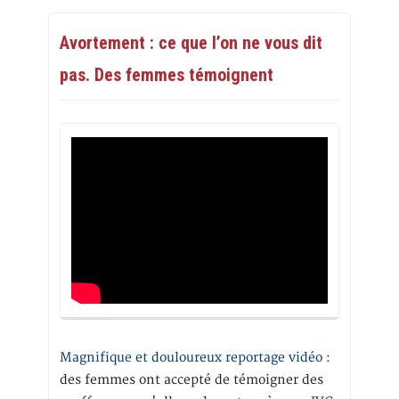
Avortement : ce que l’on ne vous dit
pas. Des femmes témoignent
Magnifique et douloureux reportage vidéo
:
des femmes ont accepté de témoigner des