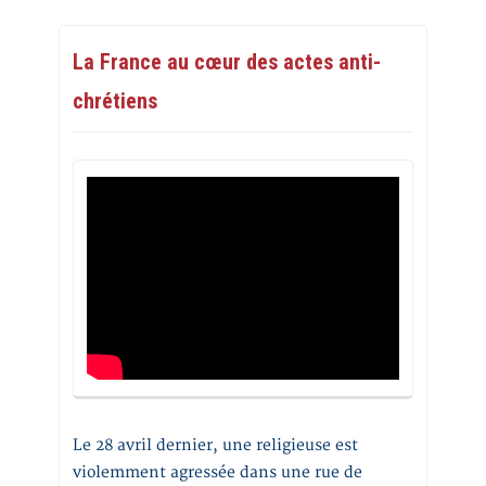
La France au cœur des actes anti-
chrétiens
Le 28 avril dernier, une religieuse est
violemment agressée dans une rue de