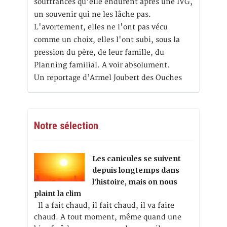
souffrances qu'elle endurent après une IVG,
un souvenir qui ne les lâche pas.
L'avortement, elles ne l'ont pas vécu
comme un choix, elles l'ont subi, sous la
pression du père, de leur famille, du
Planning familial. A voir absolument.
Un reportage d’Armel Joubert des Ouches
Notre sélection
Les canicules se suivent
depuis longtemps dans
l’histoire, mais on nous
plaint la clim
Il a fait chaud, il fait chaud, il va faire
chaud. A tout moment, même quand une