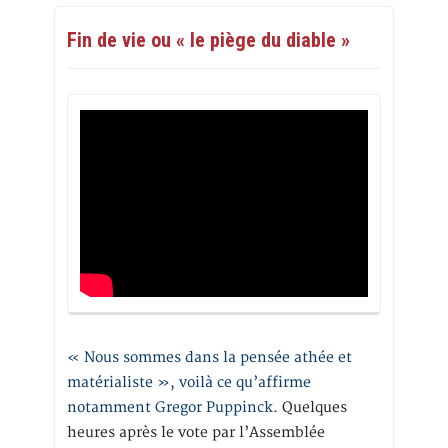
Fin de vie ou « le piège du diable »
« Nous sommes dans la pensée athée et
matérialiste », voilà ce qu’affirme
notamment Gregor Puppinck.
Quelques
heures après le vote par l’Assemblée