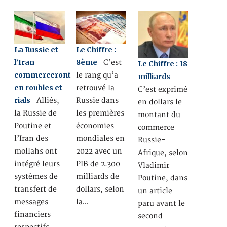
La Russie et
Le Chiffre :
l’Iran
8ème
C’est
Le Chiffre : 18
commerceront
le rang qu’a
milliards
en roubles et
retrouvé la
C’est exprimé
rials
Alliés,
Russie dans
en dollars le
la Russie de
les premières
montant du
Poutine et
économies
commerce
l’Iran des
mondiales en
Russie-
mollahs ont
2022 avec un
Afrique, selon
intégré leurs
PIB de 2.300
Vladimir
systèmes de
milliards de
Poutine, dans
transfert de
dollars, selon
un article
messages
la…
paru avant le
financiers
second