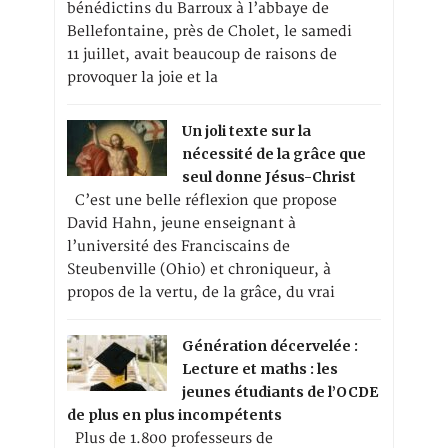
bénédictins du Barroux à l’abbaye de
Bellefontaine, près de Cholet, le samedi
11 juillet, avait beaucoup de raisons de
provoquer la joie et la
Un joli texte sur la
nécessité de la grâce que
seul donne Jésus-Christ
C’est une belle réflexion que propose
David Hahn, jeune enseignant à
l’université des Franciscains de
Steubenville (Ohio) et chroniqueur, à
propos de la vertu, de la grâce, du vrai
Génération décervelée :
Lecture et maths : les
jeunes étudiants de l’OCDE
de plus en plus incompétents
Plus de 1.800 professeurs de