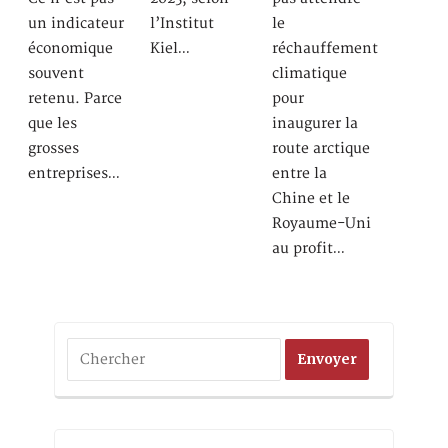
un indicateur
l’Institut
le
économique
Kiel…
réchauffement
souvent
climatique
retenu. Parce
pour
que les
inaugurer la
grosses
route arctique
entreprises…
entre la
Chine et le
Royaume-Uni
au profit…