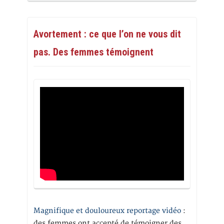
Avortement : ce que l’on ne vous dit
pas. Des femmes témoignent
Magnifique et douloureux reportage vidéo
:
des femmes ont accepté de témoigner des