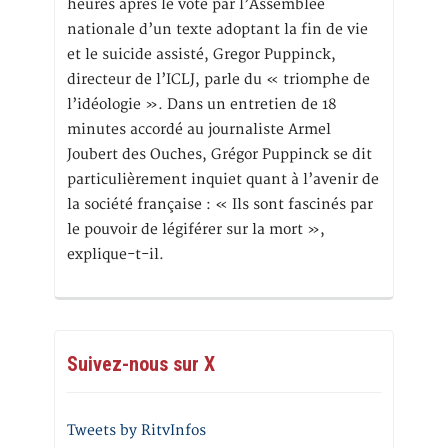
heures après le vote par l’Assemblée
nationale d’un texte adoptant la fin de vie
et le suicide assisté, Gregor Puppinck,
directeur de l’ICLJ, parle du « triomphe de
l’idéologie ». Dans un entretien de 18
minutes accordé au journaliste Armel
Joubert des Ouches, Grégor Puppinck se dit
particulièrement inquiet quant à l’avenir de
la société française : « Ils sont fascinés par
le pouvoir de légiférer sur la mort »,
explique-t-il.
Suivez-nous sur X
Tweets by RitvInfos