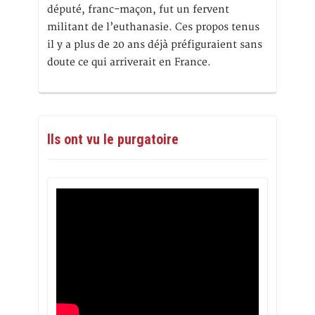
député, franc-maçon, fut un fervent
militant de l’euthanasie. Ces propos tenus
il y a plus de 20 ans déjà préfiguraient sans
doute ce qui arriverait en France.
Ils ont vu le purgatoire