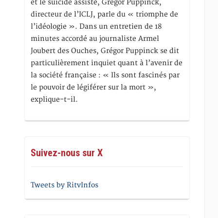
et le suicide assisté, Gregor Puppinck,
directeur de l’ICLJ, parle du « triomphe de
l’idéologie ». Dans un entretien de 18
minutes accordé au journaliste Armel
Joubert des Ouches, Grégor Puppinck se dit
particulièrement inquiet quant à l’avenir de
la société française : « Ils sont fascinés par
le pouvoir de légiférer sur la mort »,
explique-t-il.
Suivez-nous sur X
Tweets by RitvInfos