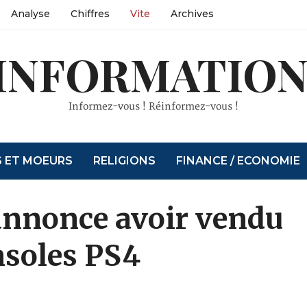
Analyse
Chiffres
Vite
Archives
INFORMATION
Informez-vous ! Réinformez-vous !
S ET MOEURS
RELIGIONS
FINANCE / ECONOMIE
 annonce avoir vendu
nsoles PS4