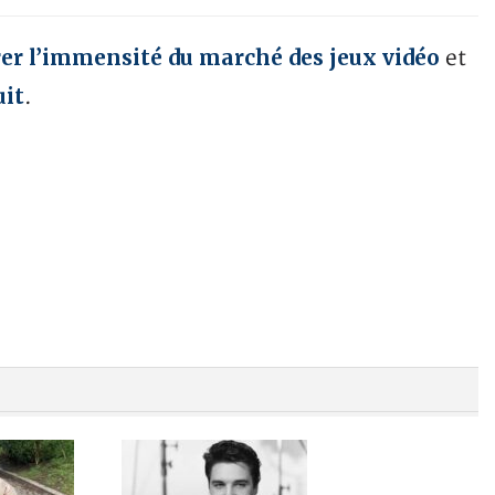
er l’immensité du marché des jeux vidéo
et
uit
.