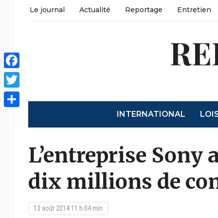
Le journal
Actualité
Reportage
Entretien
RE
Facebook
Twitter
INTERNATIONAL
LOI
Partager
L’entreprise Sony
dix millions de co
13 août 2014 11 h 04 min