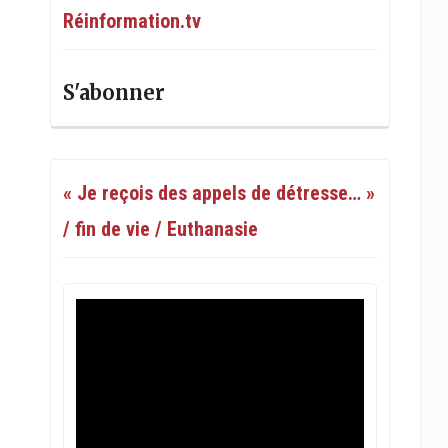
Réinformation.tv
S'abonner
« Je reçois des appels de détresse… »
/ fin de vie / Euthanasie