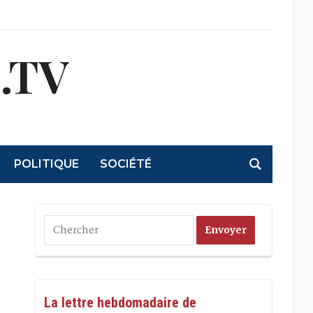
.TV
POLITIQUE
SOCIÉTÉ
La lettre hebdomadaire de