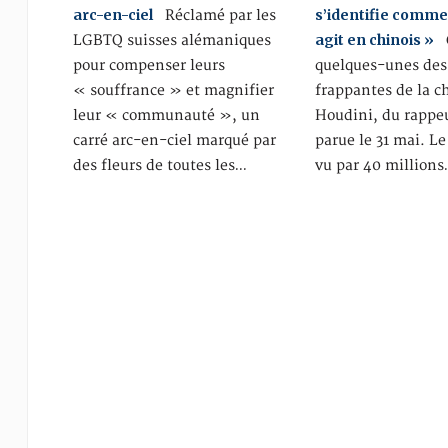
arc-en-ciel
s’identifie comme
Réclamé par les
agit en chinois »
LGBTQ suisses alémaniques
C
pour compenser leurs
quelques-unes des
« souffrance » et magnifier
frappantes de la 
leur « communauté », un
Houdini, du rapp
carré arc-en-ciel marqué par
parue le 31 mai. Le 
des fleurs de toutes les…
vu par 40 million