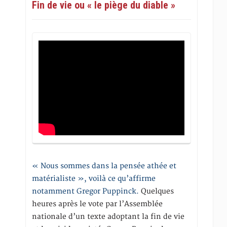
Fin de vie ou « le piège du diable »
« Nous sommes dans la pensée athée et
matérialiste », voilà ce qu’affirme
notamment Gregor Puppinck.
Quelques
heures après le vote par l’Assemblée
nationale d’un texte adoptant la fin de vie