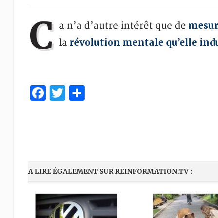
C
mesur
a n’a d’autre intérêt que de
révolution mentale qu’elle ind
la
Facebook
Twitter
Partager
A LIRE ÉGALEMENT SUR REINFORMATION.TV :