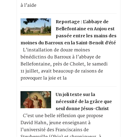
à l’aide
Reportage : L’abbaye de
Bellefontaine en Anjou est
passée entre les mains des
moines du Barroux en la Saint-Benoît d’été
L’installation de douze moines
bénédictins du Barroux à l’abbaye de
Bellefontaine, près de Cholet, le samedi
11 juillet, avait beaucoup de raisons de
provoquer la joie et la
Un joli texte sur la
nécessité de la grâce que
seul donne Jésus-Christ
C’est une belle réflexion que propose
David Hahn, jeune enseignant à
l’université des Franciscains de
Steubenville (Ohio) et chroniqueur, à