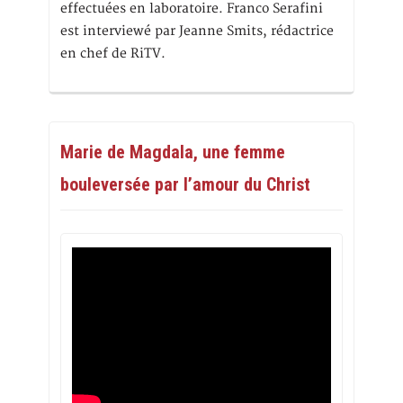
effectuées en laboratoire. Franco Serafini
est interviewé par Jeanne Smits, rédactrice
en chef de RiTV.
Marie de Magdala, une femme
bouleversée par l’amour du Christ