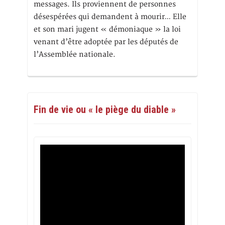
messages. Ils proviennent de personnes
désespérées qui demandent à mourir… Elle
et son mari jugent « démoniaque » la loi
venant d’être adoptée par les députés de
l’Assemblée nationale.
Fin de vie ou « le piège du diable »