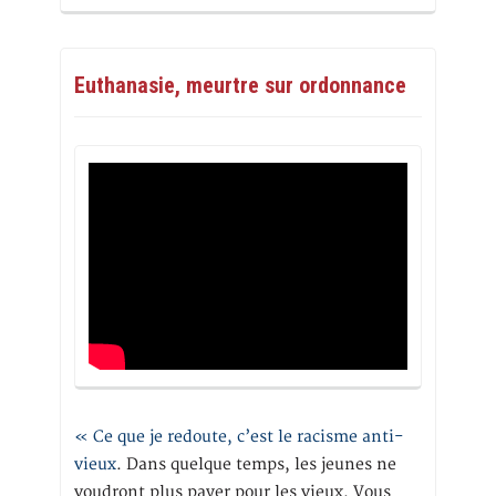
Euthanasie, meurtre sur ordonnance
« Ce que je redoute, c’est le racisme anti-
vieux
. Dans quelque temps, les jeunes ne
voudront plus payer pour les vieux. Vous