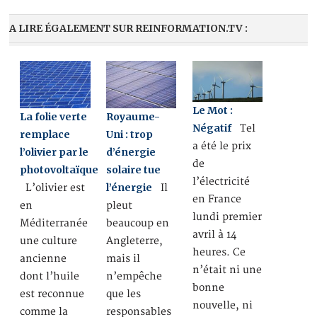
A LIRE ÉGALEMENT SUR REINFORMATION.TV :
Le Mot :
La folie verte
Royaume-
Négatif
Tel
remplace
Uni : trop
a été le prix
l’olivier par le
d’énergie
de
photovoltaïque
solaire tue
l’électricité
l’énergie
L’olivier est
Il
en France
en
pleut
lundi premier
Méditerranée
beaucoup en
avril à 14
une culture
Angleterre,
heures. Ce
ancienne
mais il
n’était ni une
dont l’huile
n’empêche
bonne
est reconnue
que les
nouvelle, ni
comme la
responsables