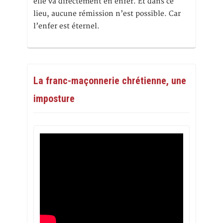
elle va directement en enfer. Et dans ce
lieu, aucune rémission n’est possible. Car
l’enfer est éternel.
La franc-maçonnerie chrétienne, une
imposture