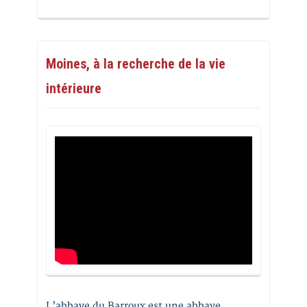
Moines, à la recherche de la vie
intérieure
L’abbaye du Barroux est une abbaye