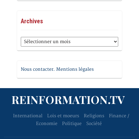
Archives
Archives
Nous contacter. Mentions légales
REINFORMATION.TV
International
Lois et moeurs
Religions
Finance /
Economie
Politique
Société