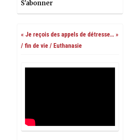
S'abonner
« Je reçois des appels de détresse… »
/ fin de vie / Euthanasie