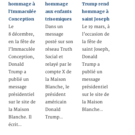
hommage à
hommage
Trump rend
l’Immaculée
aux enfants
hommage à
Conception
trisomiques
saint Joseph
Le
Dans un
Le 19 mars, à
8 décembre,
message
l’occasion de
en la fête de
posté sur son
la fête de
l’Immaculée
réseau Truth
saint Joseph,
Conception,
Social et
Donald
Donald
relayé par le
Trump a
Trump a
compte X de
publié un
publié un
la Maison
message
message
Blanche, le
présidentiel
présidentiel
président
sur le site de
sur le site de
américain
la Maison
la Maison
Donald
Blanche…
Blanche. Il
Trump…
écrit…