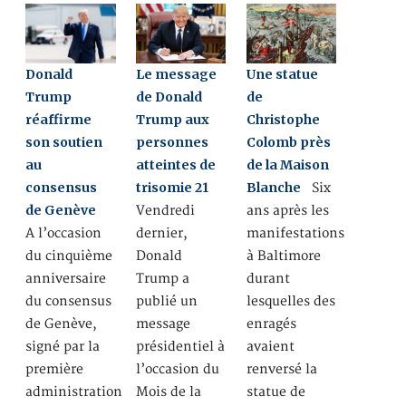
Donald
Le message
Une statue
Trump
de Donald
de
réaffirme
Trump aux
Christophe
son soutien
personnes
Colomb près
au
atteintes de
de la Maison
consensus
trisomie 21
Blanche
Six
de Genève
Vendredi
ans après les
A l’occasion
dernier,
manifestations
du cinquième
Donald
à Baltimore
anniversaire
Trump a
durant
du consensus
publié un
lesquelles des
de Genève,
message
enragés
signé par la
présidentiel à
avaient
première
l’occasion du
renversé la
administration
Mois de la
statue de