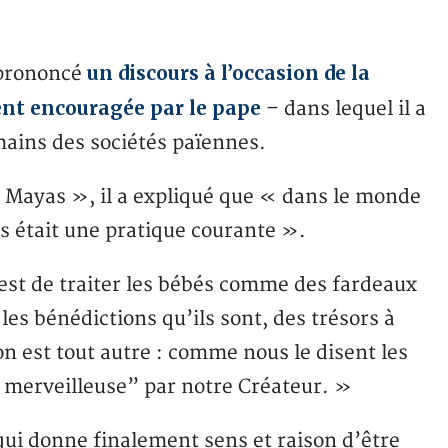
un discours à l’occasion de la
 prononcé
nt encouragée par le pape
– dans lequel il a
ains des sociétés païennes.
s Mayas », il a expliqué que « dans le monde
s était une pratique courante ».
 est de traiter les bébés comme des fardeaux
es bénédictions qu’ils sont, des trésors à
ion est tout autre : comme nous le disent les
n merveilleuse” par notre Créateur. »
e qui donne finalement sens et raison d’être