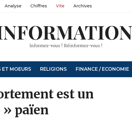
Analyse
Chiffres
Vite
Archives
INFORMATION
Informez-vous ! Réinformez-vous !
S ET MOEURS
RELIGIONS
FINANCE / ECONOMIE
vortement est un
 » païen