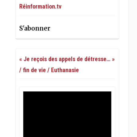
Réinformation.tv
S'abonner
« Je reçois des appels de détresse… »
/ fin de vie / Euthanasie