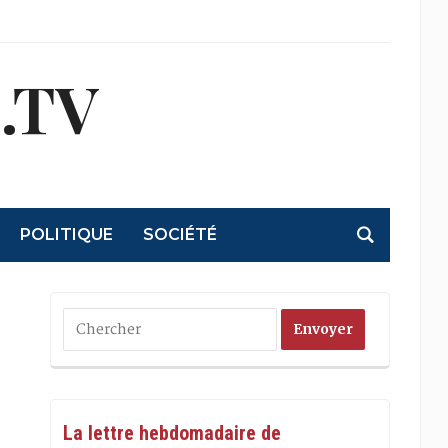
.TV
POLITIQUE
SOCIÉTÉ
La lettre hebdomadaire de