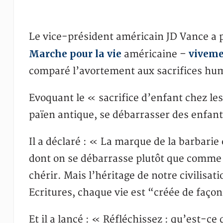
Le vice-président américain JD Vance a
Marche pour la vie
viveme
américaine –
comparé l’avortement aux sacrifices hum
Evoquant le « sacrifice d’enfant chez le
païen antique, se débarrasser des enfant
Il a déclaré : « La marque de la barbarie
dont on se débarrasse plutôt que comme l
chérir. Mais l’héritage de notre civilisat
Ecritures, chaque vie est “créée de faço
Et il a lancé : « Réfléchissez : qu’est-c