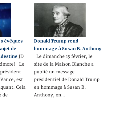
es évêques
Donald Trump rend
sujet de
hommage à Susan B. Anthony
ndestine
JD
Le dimanche 15 février, le
idmore) Le
site de la Maison Blanche a
-président
publié un message
 Vance, est
présidentiel de Donald Trump
iquant. Cela
en hommage à Susan B.
é de
Anthony, en…