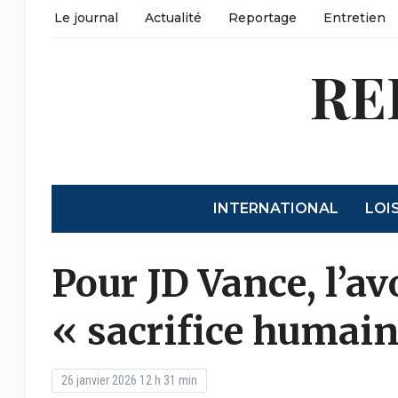
Le journal
Actualité
Reportage
Entretien
RE
INTERNATIONAL
LOI
Pour JD Vance, l’a
« sacrifice humain
26 janvier 2026 12 h 31 min