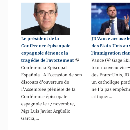
Le président de la
JD Vance accuse l
Conférence épiscopale
des Etats-Unis au 
espagnole dénonce la
l’immigration cla
tragédie de l’avortement
©
Vance (© Gage Sk
Conferencia Episcopal
tout nouveau vice
Española A l’occasion de son
des Etats-Unis, JD
discours d’ouverture de
un catholique prat
l’Assemblée plénière de la
ne l'a pas empêch
Conférence épiscopale
critiquer…
espagnole le 17 novembre,
Mgr Luis Javier Argüello
Garcia,…