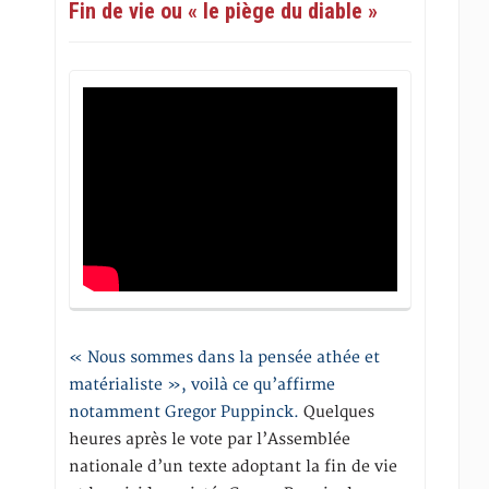
Fin de vie ou « le piège du diable »
« Nous sommes dans la pensée athée et
matérialiste », voilà ce qu’affirme
notamment Gregor Puppinck.
Quelques
heures après le vote par l’Assemblée
nationale d’un texte adoptant la fin de vie