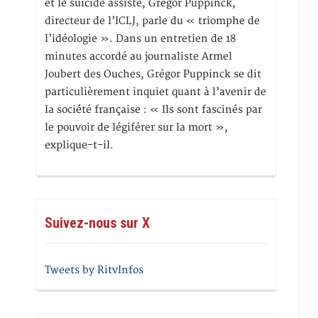
et le suicide assisté, Gregor Puppinck,
directeur de l’ICLJ, parle du « triomphe de
l’idéologie ». Dans un entretien de 18
minutes accordé au journaliste Armel
Joubert des Ouches, Grégor Puppinck se dit
particulièrement inquiet quant à l’avenir de
la société française : « Ils sont fascinés par
le pouvoir de légiférer sur la mort »,
explique-t-il.
Suivez-nous sur X
Tweets by RitvInfos