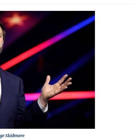
ge Skidmore