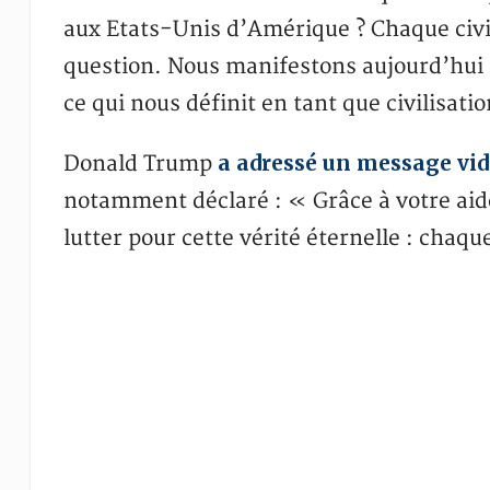
aux Etats-Unis d’Amérique ? Chaque civil
question. Nous manifestons aujourd’hui c
ce qui nous définit en tant que civilisat
a adressé un message vi
Donald Trump
notamment déclaré : « Grâce à votre aide
lutter pour cette vérité éternelle : chaq