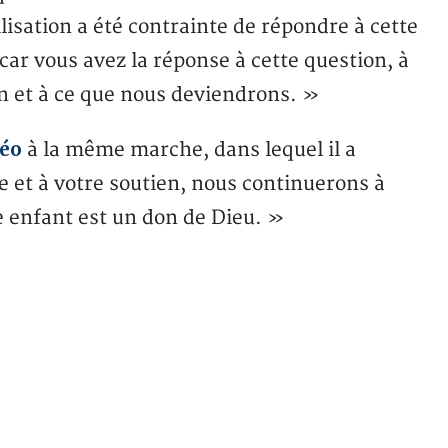
isation a été contrainte de répondre à cette
ar vous avez la réponse à cette question, à
ion et à ce que nous deviendrons. »
déo
à la même marche, dans lequel il a
 et à votre soutien, nous continuerons à
ue enfant est un don de Dieu. »