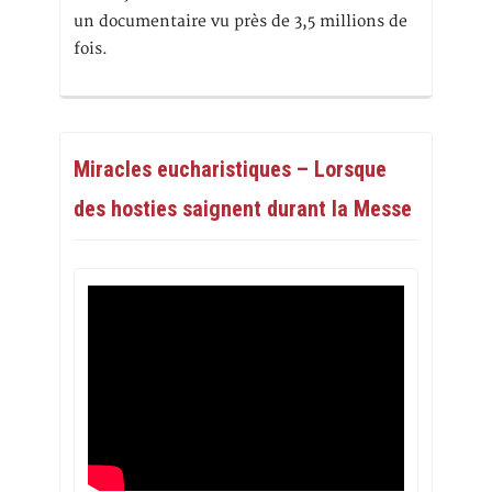
un documentaire vu près de 3,5 millions de
fois.
Miracles eucharistiques – Lorsque
des hosties saignent durant la Messe