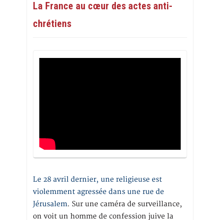
La France au cœur des actes anti-
chrétiens
Le 28 avril dernier, une religieuse est
violemment agressée dans une rue de
Jérusalem
. Sur une caméra de surveillance,
on voit un homme de confession juive la