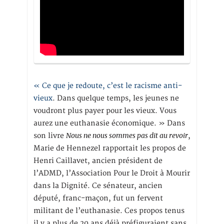
« Ce que je redoute, c’est le racisme anti-
vieux
. Dans quelque temps, les jeunes ne
voudront plus payer pour les vieux. Vous
aurez une euthanasie économique. » Dans
Nous ne nous sommes pas dit au revoir
son livre
,
Marie de Hennezel rapportait les propos de
Henri Caillavet, ancien président de
l’ADMD, l’Association Pour le Droit à Mourir
dans la Dignité. Ce sénateur, ancien
député, franc-maçon, fut un fervent
militant de l’euthanasie. Ces propos tenus
il y a plus de 20 ans déjà préfiguraient sans