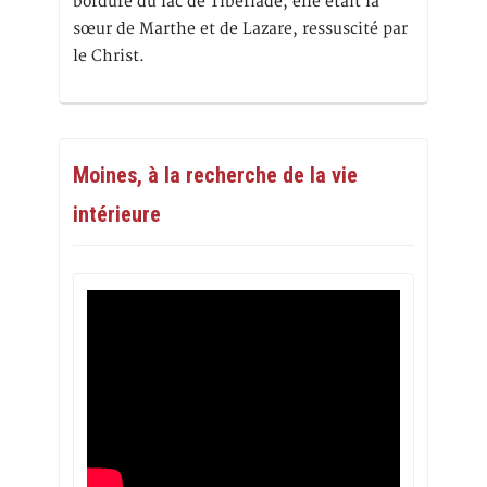
bordure du lac de Tibériade, elle était la
sœur de Marthe et de Lazare, ressuscité par
le Christ.
Moines, à la recherche de la vie
intérieure