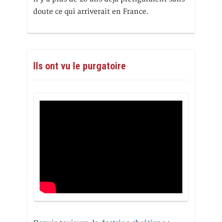
doute ce qui arriverait en France.
Ils ont vu le purgatoire