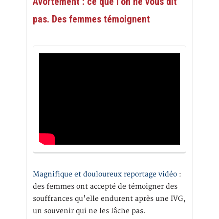
Avortement : ce que l’on ne vous dit
pas. Des femmes témoignent
Magnifique et douloureux reportage vidéo
:
des femmes ont accepté de témoigner des
souffrances qu'elle endurent après une IVG,
un souvenir qui ne les lâche pas.