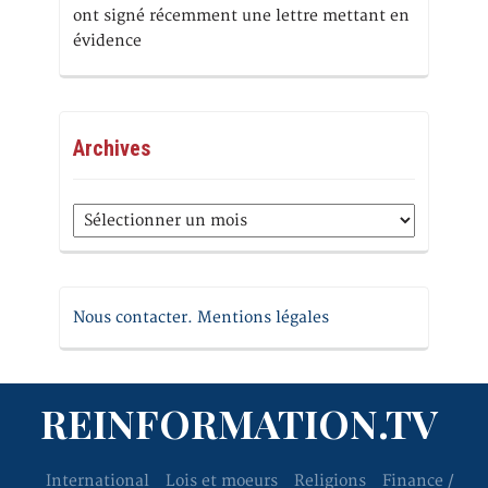
ont signé récemment une lettre mettant en
évidence
Archives
Archives
Nous contacter. Mentions légales
REINFORMATION.TV
International
Lois et moeurs
Religions
Finance /