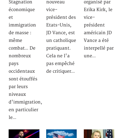
Stagnation
nouveau
organisé par
économique
vice-
Erika Kirk, le
et
président des
vice-
immigration
Etats-Unis,
président
de masse :
JD Vance, est
américain JD
même
un catholique
Vance a été
combat… De
pratiquant.
interpellé par
nombreux
Cela ne l'a
une…
pays
pas empêché
occidentaux
de critiquer…
sont étouffés
par leurs
niveaux
d'immigration,
en particulier
le…