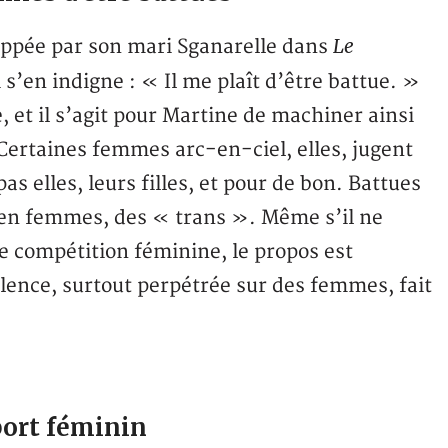
Le
rappée par son mari Sganarelle dans
 s’en indigne : « Il me plaît d’être battue. »
 et il s’agit pour Martine de machiner ainsi
Certaines femmes arc-en-ciel, elles, jugent
s elles, leurs filles, et pour de bon. Battues
n femmes, des « trans ». Même s’il ne
ne compétition féminine, le propos est
lence, surtout perpétrée sur des femmes, fait
port féminin