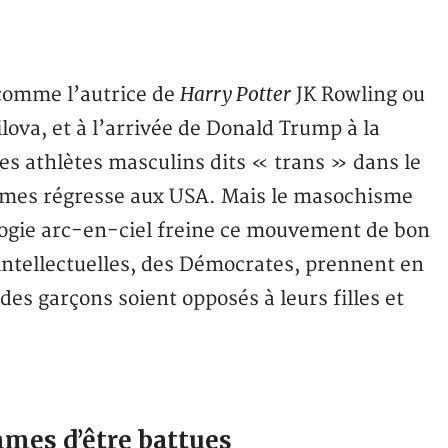
Harry Potter
 comme l’autrice de
JK Rowling ou
ova, et à l’arrivée de Donald Trump à la
es athlètes masculins dits « trans » dans le
emmes régresse aux USA. Mais le masochisme
ogie arc-en-ciel freine ce mouvement de bon
ntellectuelles, des Démocrates, prennent en
 des garçons soient opposés à leurs filles et
mmes d’être battues