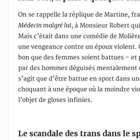
On se rappelle la réplique de Martine, f
Médecin malgré lui
, à Monsieur Robert qui
Mais c’était dans une comédie de Molière,
une vengeance contre un époux violent. 
bon que des femmes soient battues – et pa
par des hommes déguisés mentalement e
s’agit que d’être battue en sport dans u
choquant à une époque où la moindre vio
l’objet de gloses infinies.
Le scandale des trans dans le s