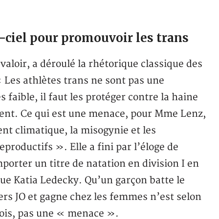
-ciel pour promouvoir les trans
valoir, a déroulé la rhétorique classique des
 Les athlètes trans ne sont pas une
faible, il faut les protéger contre la haine
lent. Ce qui est une menace, pour Mme Lenz,
nt climatique, la misogynie et les
eproductifs ». Elle a fini par l’éloge de
orter un titre de natation en division I en
que Katia Ledecky. Qu’un garçon batte le
ers JO et gagne chez les femmes n’est selon
s fois, pas une « menace ».