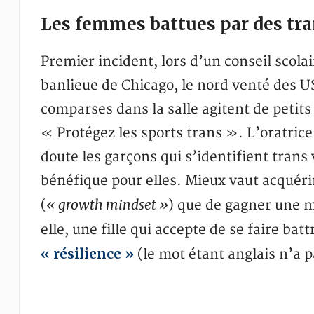
Les femmes battues par des tran
Premier incident, lors d’un conseil scola
banlieue de Chicago, le nord venté des 
comparses dans la salle agitent de petit
« Protégez les sports trans ». L’oratric
doute les garçons qui s’identifient trans v
bénéfique pour elles. Mieux vaut acquéri
« growth mindset »
(
) que de gagner une 
elle, une fille qui accepte de se faire bat
« résilience »
(le mot étant anglais n’a p