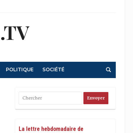
.TV
POLITIQUE
SOCIÉTÉ
La lettre hebdomadaire de