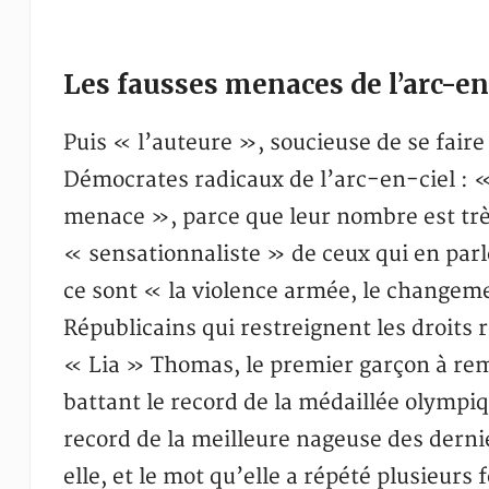
Les fausses menaces de l’arc-en
Puis « l’auteure », soucieuse de se faire 
Démocrates radicaux de l’arc-en-ciel : «
menace », parce que leur nombre est très 
« sensationnaliste » de ceux qui en par
ce sont « la violence armée, le changeme
Républicains qui restreignent les droits r
« Lia » Thomas, le premier garçon à remp
battant le record de la médaillée olympi
record de la meilleure nageuse des derni
elle, et le mot qu’elle a répété plusieur