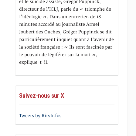
et le suicide assisté, Gregor Puppinck,
directeur de l’ICLJ, parle du « triomphe de
l’idéologie ». Dans un entretien de 18
minutes accordé au journaliste Armel
Joubert des Ouches, Grégor Puppinck se dit
particulièrement inquiet quant à l’avenir de
la société française : « Ils sont fascinés par
le pouvoir de légiférer sur la mort »,
explique-t-il.
Suivez-nous sur X
Tweets by RitvInfos