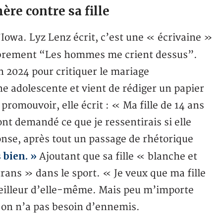
ère contre sa fille
’Iowa. Lyz Lenz écrit, c’est une « écrivaine »
obrement “Les hommes me crient dessus”.
 en 2024 pour critiquer le mariage
ne adolescente et vient de rédiger un papier
le promouvoir, elle écrit : « Ma fille de 14 ans
ont demandé ce que je ressentirais si elle
ponse, après tout un passage de rhétorique
 bien. »
Ajoutant que sa fille « blanche et
rans » dans le sport. « Je veux que ma fille
 meilleur d’elle-même. Mais peu m’importe
 on n’a pas besoin d’ennemis.