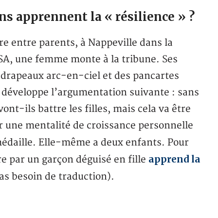
s apprennent la « résilience » ?
ire entre parents, à Nappeville dans la
USA, une femme monte à la tribune. Ses
s drapeaux arc-en-ciel et des pancartes
e développe l’argumentation suivante : sans
ont-ils battre les filles, mais cela va être
r une mentalité de croissance personnelle
médaille. Elle-même a deux enfants. Pour
apprend la
tre par un garçon déguisé en fille
as besoin de traduction).