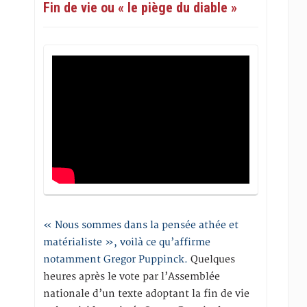
Fin de vie ou « le piège du diable »
« Nous sommes dans la pensée athée et
matérialiste », voilà ce qu’affirme
notamment Gregor Puppinck.
Quelques
heures après le vote par l’Assemblée
nationale d’un texte adoptant la fin de vie