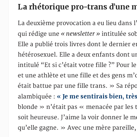
La rhétorique pro-trans d’une m
La deuxième provocation a eu lieu dans l
« newsletter »
qui rédige une
intitulée s
Elle a publié trois livres dont le dernier
hétérosexuel. Elle a deux enfants dont u
intitulé “Et si c’était votre fille ?” Pour 
et une athlète et une fille et des gens m’
était battue par une fille trans. » Sa ré
« Je me sentirais bien, très
alambiquée :
blonde » n’était pas « menacée par les t
soit heureuse. J’aime la voir donner le
qu’elle gagne. » Avec une mère pareille,