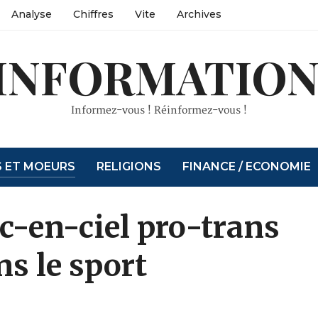
Analyse
Chiffres
Vite
Archives
INFORMATION
Informez-vous ! Réinformez-vous !
S ET MOEURS
RELIGIONS
FINANCE / ECONOMIE
rc-en-ciel pro-trans
s le sport