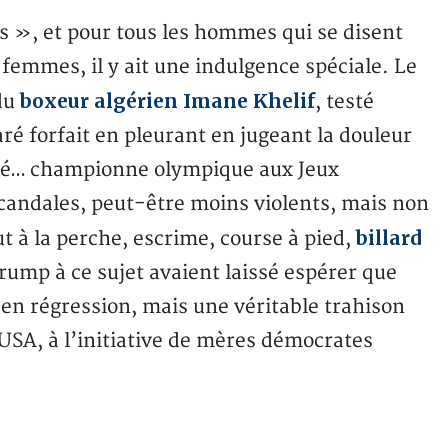
s », et pour tous les hommes qui se disent
femmes, il y ait une indulgence spéciale. Le
boxeur algérien Imane Khelif
 du
, testé
ré forfait en pleurant en jugeant la douleur
acré… championne olympique aux Jeux
 scandales, peut-être moins violents, mais non
billard
ut à la perche, escrime, course à pied,
rump à ce sujet avaient laissé espérer que
 en régression, mais une véritable trahison
 USA, à l’initiative de mères démocrates