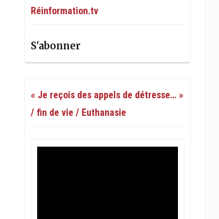
Réinformation.tv
S'abonner
« Je reçois des appels de détresse… »
/ fin de vie / Euthanasie