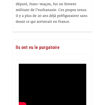
député, franc-maçon, fut un fervent
militant de l’euthanasie. Ces propos tenus
il y a plus de 20 ans déjà préfiguraient sans
doute ce qui arriverait en France.
Ils ont vu le purgatoire