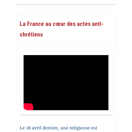
La France au cœur des actes anti-
chrétiens
Le 28 avril dernier, une religieuse est