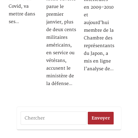
Covid, va
parue le
en 2009-2010
mettre dans
premier
et
ses…
janvier, plus
aujourd’hui
de deux cents
membre de la
militaires
Chambre des
américains,
représentants
en service ou
du Japon, a
vétérans,
mis en ligne
accusent le
l’analyse de…
ministère de
la défense…