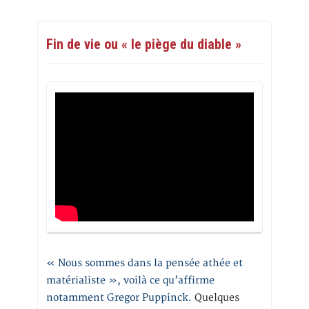
Fin de vie ou « le piège du diable »
« Nous sommes dans la pensée athée et
matérialiste », voilà ce qu’affirme
notamment Gregor Puppinck.
Quelques