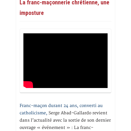
La franc-maçonnerie chrétienne, une
imposture
Franc-maçon durant 24 ans, converti au
catholicisme,
Serge Abad-Gallardo revient
dans l’actualité avec la sortie de son dernier
ouvrage « événement » : La franc-