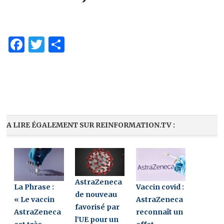
Facebook
Twitter
Partager
A LIRE ÉGALEMENT SUR REINFORMATION.TV :
AstraZeneca
La Phrase :
Vaccin covid :
de nouveau
« Le vaccin
AstraZeneca
favorisé par
AstraZeneca
reconnaît un
l’UE pour un