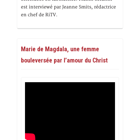
est interviewé par Jeanne Smits, rédactrice
en chef de RiTV.
Marie de Magdala, une femme
bouleversée par l’amour du Christ