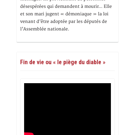
désespérées qui demandent à mourir… Elle
et son mari jugent « démoniaque » la loi
venant d’être adoptée par les députés de
l’Assemblée nationale.
Fin de vie ou « le piège du diable »