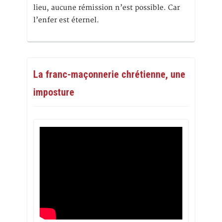
lieu, aucune rémission n’est possible. Car
l’enfer est éternel.
La franc-maçonnerie chrétienne, une
imposture