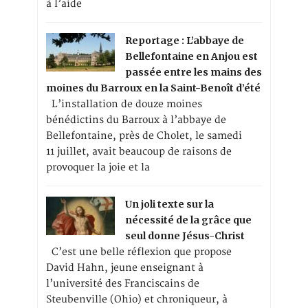
à l’aide
Reportage : L’abbaye de
Bellefontaine en Anjou est
passée entre les mains des
moines du Barroux en la Saint-Benoît d’été
L’installation de douze moines
bénédictins du Barroux à l’abbaye de
Bellefontaine, près de Cholet, le samedi
11 juillet, avait beaucoup de raisons de
provoquer la joie et la
Un joli texte sur la
nécessité de la grâce que
seul donne Jésus-Christ
C’est une belle réflexion que propose
David Hahn, jeune enseignant à
l’université des Franciscains de
Steubenville (Ohio) et chroniqueur, à