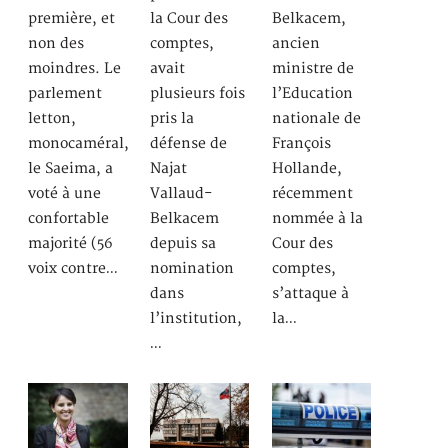
première, et
la Cour des
Belkacem,
non des
comptes,
ancien
moindres. Le
avait
ministre de
parlement
plusieurs fois
l’Education
letton,
pris la
nationale de
monocaméral,
défense de
François
le Saeima, a
Najat
Hollande,
voté à une
Vallaud-
récemment
confortable
Belkacem
nommée à la
majorité (56
depuis sa
Cour des
voix contre…
nomination
comptes,
dans
s’attaque à
l’institution,
la…
…