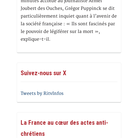
minutes accordé au journaliste Armel
Joubert des Ouches, Grégor Puppinck se dit
particulièrement inquiet quant à l’avenir de
la société française : « Ils sont fascinés par
le pouvoir de légiférer sur la mort »,
explique-t-il.
Suivez-nous sur X
Tweets by RitvInfos
La France au cœur des actes anti-
chrétiens