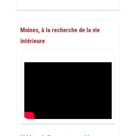
Moines, à la recherche de la vie
intérieure