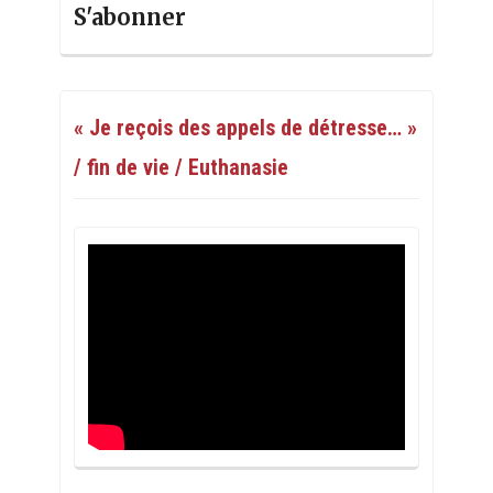
S'abonner
« Je reçois des appels de détresse… »
/ fin de vie / Euthanasie