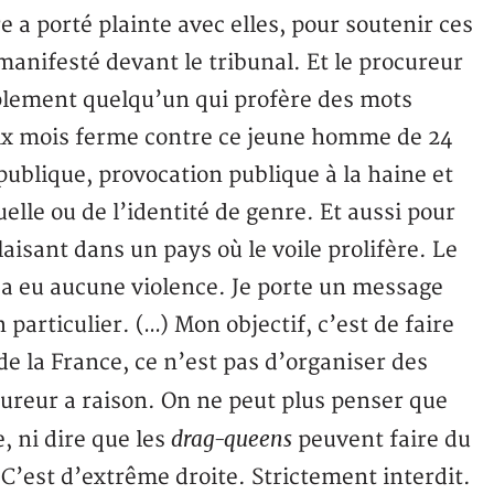
 a porté plainte avec elles, pour soutenir ces
manifesté devant le tribunal. Et le procureur
plement quelqu’un qui profère des mots
r six mois ferme contre ce jeune homme de 24
 publique, provocation publique à la haine et
uelle ou de l’identité de genre. Et aussi pour
aisant dans un pays où le voile prolifère. Le
y a eu aucune violence. Je porte un message
 particulier. (…) Mon objectif, c’est de faire
 de la France, ce n’est pas d’organiser des
rocureur a raison. On ne peut plus penser que
drag-queens
e, ni dire que les
peuvent faire du
C’est d’extrême droite. Strictement interdit.