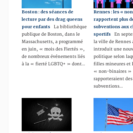
Boston : des séances de
Rennes : les « non
lecture par des drag queens
rapportent plus d
pour enfants
subventions aux c
La bibliothèque
sportifs
publique de Boston, dans le
En septe
Massachusetts, a programmé
la ville de Rennes 
en juin, « mois des Fiertés »,
introduit une nouv
de nombreux événements liés
politique selon laq
à la « fierté LGBTQ+ » dont…
filles mineures et
« non-binaires »
rapporteraient des
subventions…