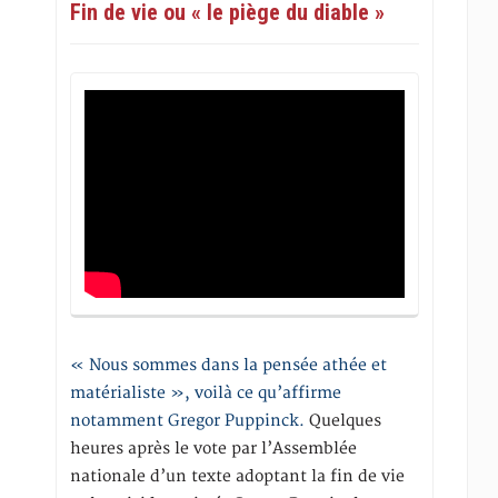
Fin de vie ou « le piège du diable »
« Nous sommes dans la pensée athée et
matérialiste », voilà ce qu’affirme
notamment Gregor Puppinck.
Quelques
heures après le vote par l’Assemblée
nationale d’un texte adoptant la fin de vie