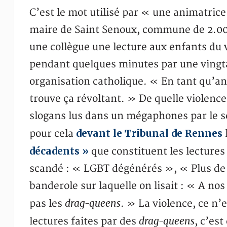
C’est le mot utilisé par « une animatric
maire de Saint Senoux, commune de 2.000 
une collègue une lecture aux enfants du v
pendant quelques minutes par une vingta
organisation catholique. « En tant qu’ani
trouve ça révoltant. » De quelle violence
slogans lus dans un mégaphones par le seu
devant le Tribunal de Rennes
pour cela
décadents »
que constituent les lectures
scandé : « LGBT dégénérés », « Plus de
banderole sur laquelle on lisait : « A no
drag-queens
pas les
. » La violence, ce n’
drag-queens
lectures faites par des
, c’es