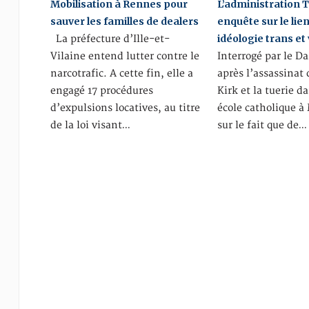
Mobilisation à Rennes pour
L’administration
sauver les familles de dealers
enquête sur le lie
idéologie trans et
La préfecture d’Ille-et-
Vilaine entend lutter contre le
Interrogé par le Da
narcotrafic. A cette fin, elle a
après l’assassinat 
engagé 17 procédures
Kirk et la tuerie d
d’expulsions locatives, au titre
école catholique à
de la loi visant…
sur le fait que de…