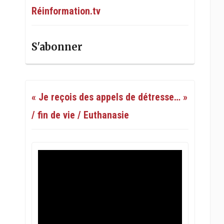
Réinformation.tv
S'abonner
« Je reçois des appels de détresse… »
/ fin de vie / Euthanasie