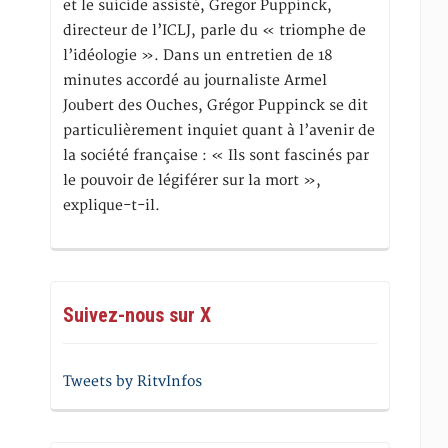
et le suicide assisté, Gregor Puppinck,
directeur de l’ICLJ, parle du « triomphe de
l’idéologie ». Dans un entretien de 18
minutes accordé au journaliste Armel
Joubert des Ouches, Grégor Puppinck se dit
particulièrement inquiet quant à l’avenir de
la société française : « Ils sont fascinés par
le pouvoir de légiférer sur la mort »,
explique-t-il.
Suivez-nous sur X
Tweets by RitvInfos