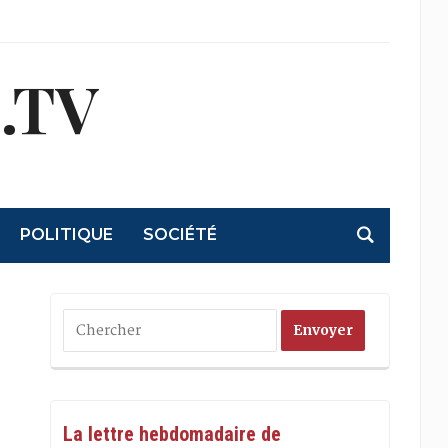
.TV
POLITIQUE
SOCIÉTÉ
La lettre hebdomadaire de