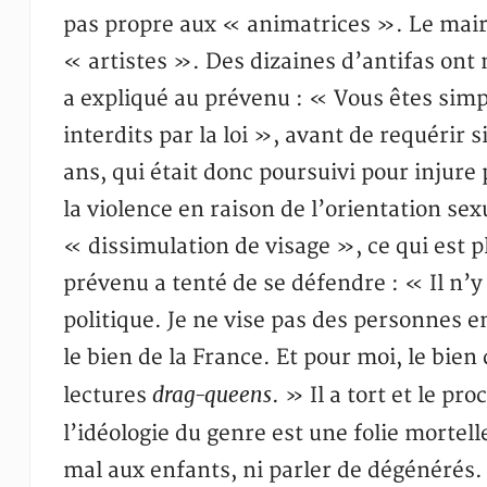
pas propre aux « animatrices ». Le maire
« artistes ». Des dizaines d’antifas ont 
a expliqué au prévenu : « Vous êtes sim
interdits par la loi », avant de requéri
ans, qui était donc poursuivi pour injure
la violence en raison de l’orientation sex
« dissimulation de visage », ce qui est pl
prévenu a tenté de se défendre : « Il n’
politique. Je ne vise pas des personnes en
le bien de la France. Et pour moi, le bien
drag-queens
lectures
. » Il a tort et le p
l’idéologie du genre est une folie mortell
mal aux enfants, ni parler de dégénérés. 