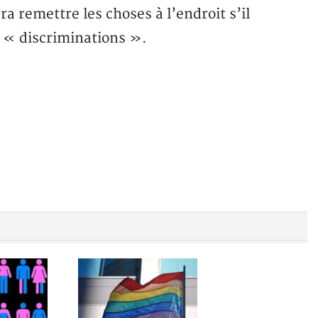
ra remettre les choses à l’endroit s’il
s « discriminations ».