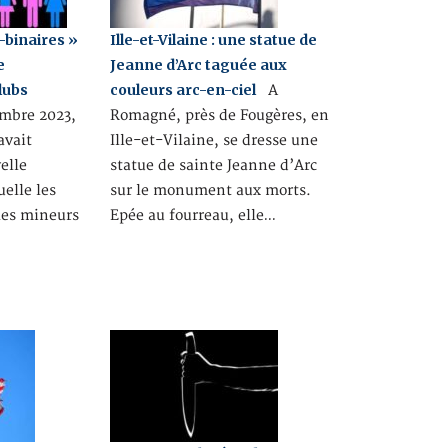
-binaires »
Ille-et-Vilaine : une statue de
e
Jeanne d’Arc taguée aux
lubs
couleurs arc-en-ciel
A
mbre 2023,
Romagné, près de Fougères, en
avait
Ille-et-Vilaine, se dresse une
elle
statue de sainte Jeanne d’Arc
uelle les
sur le monument aux morts.
 les mineurs
Epée au fourreau, elle…