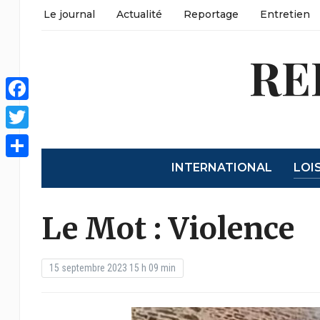
Le journal
Actualité
Reportage
Entretien
RE
Facebook
Twitter
INTERNATIONAL
LOI
Partager
Le Mot : Violence
15 septembre 2023 15 h 09 min