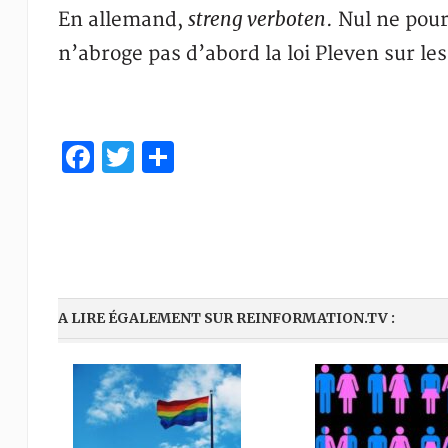
streng verboten
En allemand,
. Nul ne pour
n’abroge pas d’abord la loi Pleven sur le
Facebook
Twitter
Partager
A LIRE ÉGALEMENT SUR REINFORMATION.TV :