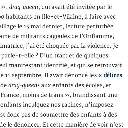
drag-queen
e »,
, qui avait été invitée par le
habitants en Ille-et-Vilaine, à faire avec
illage le 15 mai dernier, lecture perturbée
ine de militants cagoulés de l’Oriflamme,
matrice, j’ai été choquée par la violence. Je
 parle-t-elle ? D’un tract et de quelques
l manifestant identifié, et qui se retrouvait
« délires
le 11 septembre. Il avait dénoncé les
drag-queens
 de
aux enfants des écoles, et
 France, moins de trans », brandissant une
s enfants inculquez nos racines, n’imposez
est donc pas de soumettre des enfants à des
t de le dénoncer. Et cette manière de voir n’est