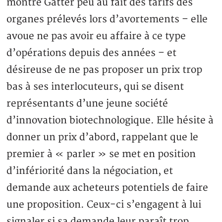
montre Gatter peu au fait des tarifs des
organes prélevés lors d’avortements – elle
avoue ne pas avoir eu affaire à ce type
d’opérations depuis des années – et
désireuse de ne pas proposer un prix trop
bas à ses interlocuteurs, qui se disent
représentants d’une jeune société
d’innovation biotechnologique. Elle hésite à
donner un prix d’abord, rappelant que le
premier à « parler » se met en position
d’infériorité dans la négociation, et
demande aux acheteurs potentiels de faire
une proposition. Ceux-ci s’engagent à lui
signaler si sa demande leur paraît trop