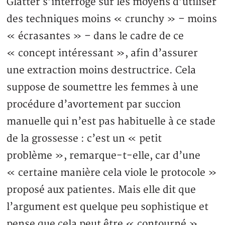
Glatter s’interroge sur les moyens d’utiliser
des techniques moins « crunchy » – moins
« écrasantes » – dans le cadre de ce
« concept intéressant », afin d’assurer
une extraction moins destructrice. Cela
suppose de soumettre les femmes à une
procédure d’avortement par succion
manuelle qui n’est pas habituelle à ce stade
de la grossesse : c’est un « petit
problème », remarque-t-elle, car d’une
« certaine manière cela viole le protocole »
proposé aux patientes. Mais elle dit que
l’argument est quelque peu sophistique et
pense que cela peut être « contourné »