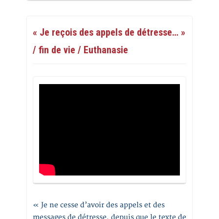
« Je reçois des appels de détresse… »
/ fin de vie / Euthanasie
« Je ne cesse d’avoir des appels et des
messages de détresse, depuis que le texte de