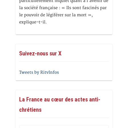
particulièrement inquiet quant à l’avenir de
la société française : « Ils sont fascinés par
le pouvoir de légiférer sur la mort »,
explique-t-il.
Suivez-nous sur X
Tweets by RitvInfos
La France au cœur des actes anti-
chrétiens