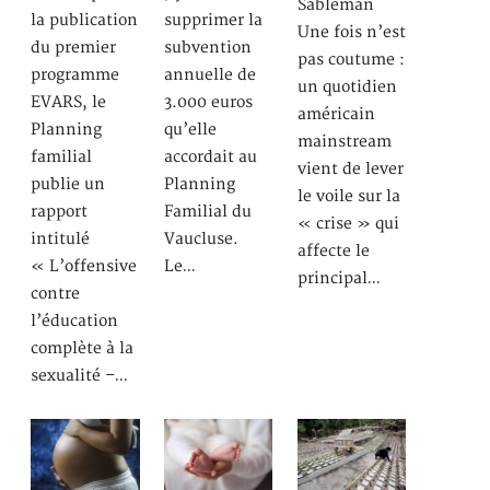
Sableman
la publication
supprimer la
Une fois n’est
du premier
subvention
pas coutume :
programme
annuelle de
un quotidien
EVARS, le
3.000 euros
américain
Planning
qu’elle
mainstream
familial
accordait au
vient de lever
publie un
Planning
le voile sur la
rapport
Familial du
« crise » qui
intitulé
Vaucluse.
affecte le
« L’offensive
Le…
principal…
contre
l’éducation
complète à la
sexualité –…