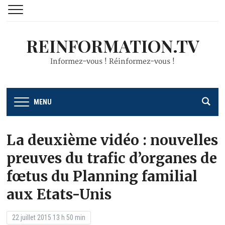
REINFORMATION.TV
Informez-vous ! Réinformez-vous !
MENU
La deuxième vidéo : nouvelles
preuves du trafic d’organes de
fœtus du Planning familial
aux Etats-Unis
22 juillet 2015 13 h 50 min