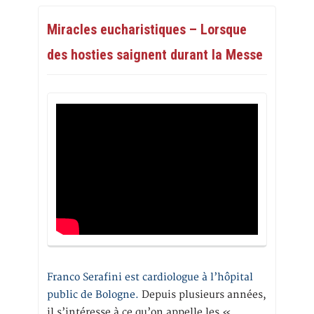
Miracles eucharistiques – Lorsque
des hosties saignent durant la Messe
Franco Serafini est cardiologue à l’hôpital
public de Bologne.
Depuis plusieurs années,
il s’intéresse à ce qu’on appelle les «