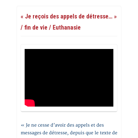
« Je reçois des appels de détresse… »
/ fin de vie / Euthanasie
« Je ne cesse d’avoir des appels et des
messages de détresse, depuis que le texte de