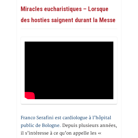
Miracles eucharistiques – Lorsque
des hosties saignent durant la Messe
Franco Serafini est cardiologue à l’hôpital
public de Bologne.
Depuis plusieurs années,
il s’intéresse à ce qu’on appelle les «