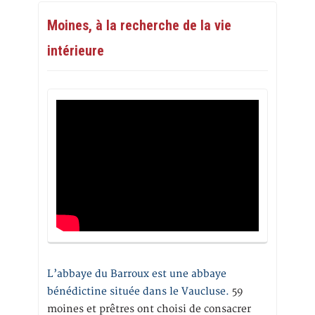
Moines, à la recherche de la vie
intérieure
L’abbaye du Barroux est une abbaye
bénédictine située dans le Vaucluse.
59
moines et prêtres ont choisi de consacrer