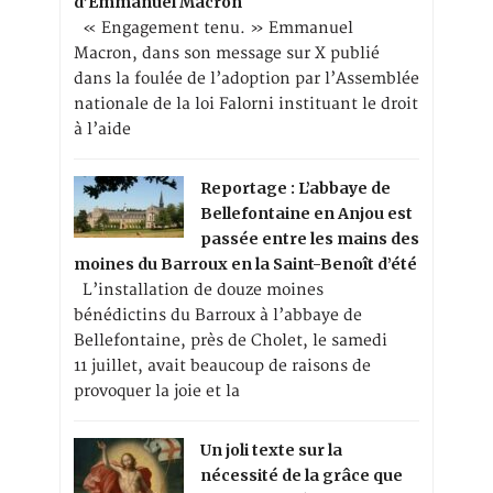
d’Emmanuel Macron
« Engagement tenu. » Emmanuel
Macron, dans son message sur X publié
dans la foulée de l’adoption par l’Assemblée
nationale de la loi Falorni instituant le droit
à l’aide
Reportage : L’abbaye de
Bellefontaine en Anjou est
passée entre les mains des
moines du Barroux en la Saint-Benoît d’été
L’installation de douze moines
bénédictins du Barroux à l’abbaye de
Bellefontaine, près de Cholet, le samedi
11 juillet, avait beaucoup de raisons de
provoquer la joie et la
Un joli texte sur la
nécessité de la grâce que