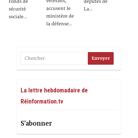
vétérans,
Fonds de
députés de
accusent le
sécurité
La…
ministère de
sociale…
la défense…
La lettre hebdomadaire de
Réinformation.tv
S'abonner