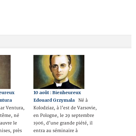
heureux
10 août : Bienheureux
entura
Edouard Grzymala
Né à
lar Ventura,
Kolodziaz, à l’est de Varsovie,
ptême, né
en Pologne, le 29 septembre
auvre le
1906, d’une grande piété, il
ises, près
entra au séminaire à