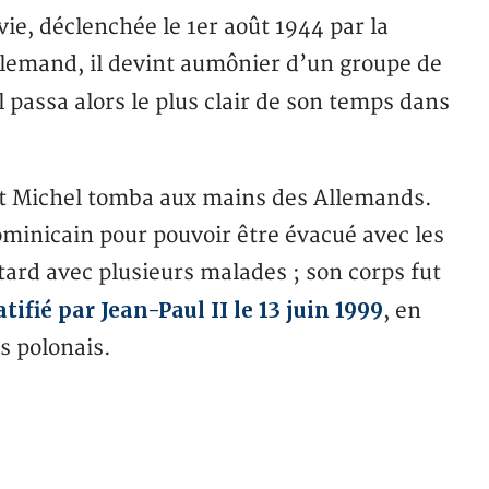
vie, déclenchée le 1er août 1944 par la
llemand, il devint aumônier d’un groupe de
l passa alors le plus clair de son temps dans
ait Michel tomba aux mains des Allemands.
minicain pour pouvoir être évacué avec les
s tard avec plusieurs malades ; son corps fut
tifié par Jean-Paul II le 13 juin 1999
, en
s polonais.