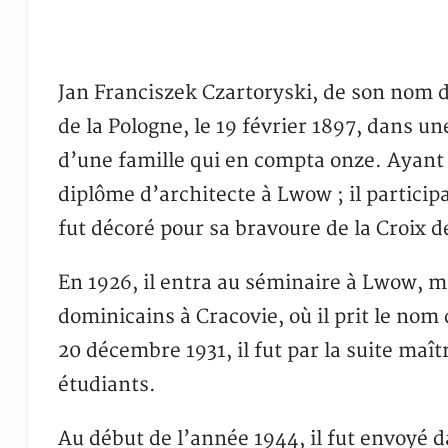
Jan Franciszek Czartoryski, de son nom d
de la Pologne, le 19 février 1897, dans une
d’une famille qui en compta onze. Ayant r
diplôme d’architecte à Lwow ; il participa
fut décoré pour sa bravoure de la Croix de
En 1926, il entra au séminaire à Lwow, ma
dominicains à Cracovie, où il prit le nom
20 décembre 1931, il fut par la suite maît
étudiants.
Au début de l’année 1944, il fut envoyé