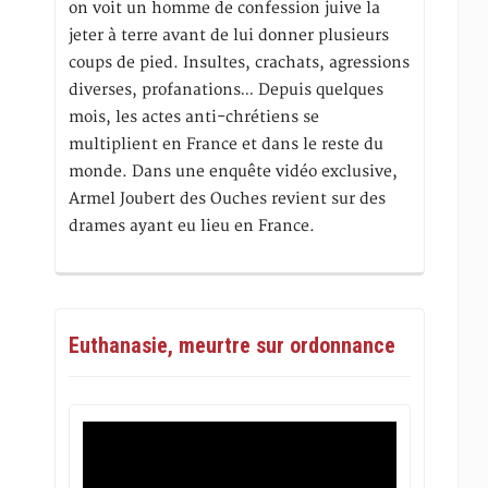
on voit un homme de confession juive la
jeter à terre avant de lui donner plusieurs
coups de pied. Insultes, crachats, agressions
diverses, profanations… Depuis quelques
mois, les actes anti-chrétiens se
multiplient en France et dans le reste du
monde. Dans une enquête vidéo exclusive,
Armel Joubert des Ouches revient sur des
drames ayant eu lieu en France.
Euthanasie, meurtre sur ordonnance