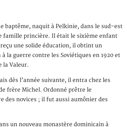
e baptême, naquit à Pelkinie, dans le sud-est
 famille princière. Il était le sixième enfant
eçu une solide éducation, il obtint un
 à la guerre contre les Soviétiques en 1920 et
 la Valeur.
is dès l’année suivante, il entra chez les
 de frère Michel. Ordonné prêtre le
re des novices ; il fut aussi aumônier des
 dans un nouveau monastère dominicain à