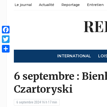
Le journal
Actualité
Reportage
Entretien
RE
Facebook
Twitter
INTERNATIONAL
LOI
Partager
6 septembre : Bie
Czartoryski
6 septembre 2024 16 h 17 min