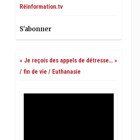
Réinformation.tv
S'abonner
« Je reçois des appels de détresse… »
/ fin de vie / Euthanasie