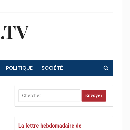
.TV
POLITIQUE
SOCIÉTÉ
La lettre hebdomadaire de