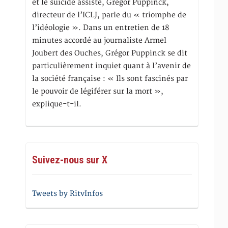
et le suicide assisté, Gregor Puppinck,
directeur de l’ICLJ, parle du « triomphe de
l’idéologie ». Dans un entretien de 18
minutes accordé au journaliste Armel
Joubert des Ouches, Grégor Puppinck se dit
particulièrement inquiet quant à l’avenir de
la société française : « Ils sont fascinés par
le pouvoir de légiférer sur la mort »,
explique-t-il.
Suivez-nous sur X
Tweets by RitvInfos