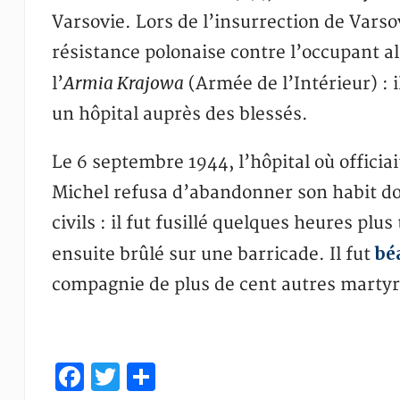
Varsovie. Lors de l’insurrection de Varso
résistance polonaise contre l’occupant a
Armia Krajowa
l’
(Armée de l’Intérieur) : i
un hôpital auprès des blessés.
Le 6 septembre 1944, l’hôpital où offici
Michel refusa d’abandonner son habit do
civils : il fut fusillé quelques heures plu
béa
ensuite brûlé sur une barricade. Il fut
compagnie de plus de cent autres martyr
Facebook
Twitter
Partager