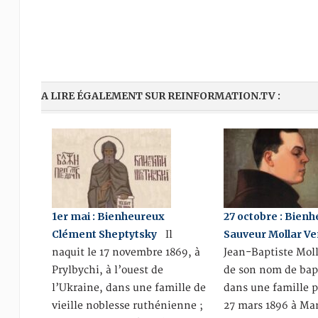
A LIRE ÉGALEMENT SUR REINFORMATION.TV :
1er mai : Bienheureux
27 octobre : Bien
Clément Sheptytsky
Sauveur Mollar V
Il
naquit le 17 novembre 1869, à
Jean-Baptiste Mol
Prylbychi, à l’ouest de
de son nom de ba
l’Ukraine, dans une famille de
dans une famille p
vieille noblesse ruthénienne ;
27 mars 1896 à Man