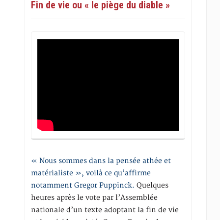
Fin de vie ou « le piège du diable »
« Nous sommes dans la pensée athée et
matérialiste », voilà ce qu’affirme
notamment Gregor Puppinck.
Quelques
heures après le vote par l’Assemblée
nationale d’un texte adoptant la fin de vie